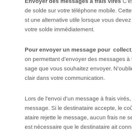
Envoyer des messages à frais virés
C'e
de solde sur votre téléphone mobile. Cett
st une alternative utile lorsque vous deve
votre solde immédiatement.
Pour envoyer un message pour ⁤ collect
on permettant d'envoyer des messages à fra
sage que vous souhaitez envoyer. N'oubliez
clair⁢ dans votre communication.
Lors de l'envoi d'un message à frais virés, i
message. Si le destinataire accepte, le co
ataire rejette le message, aucun frais ne s
est nécessaire que le destinataire ait ‌conna