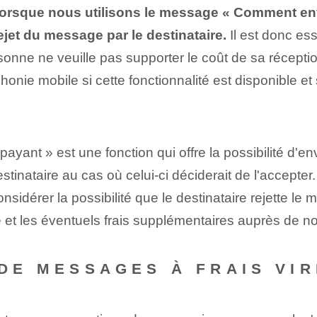
ue lorsque nous utilisons le message « Comment en
ejet du message par le destinataire.
Il est donc es
rsonne ne veuille pas supporter le coût de sa réception
honie mobile si cette fonctionnalité est disponible et
ant » est une fonction qui offre la possibilité d'
stinataire au cas où celui-ci déciderait de l'accepter.
idérer la possibilité que le destinataire rejette le m
lité et les éventuels frais supplémentaires auprès de 
 DE MESSAGES À FRAIS VI