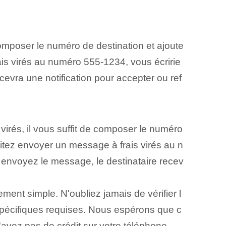
mposer le numéro de destination et ajoute
is virés au numéro 555-1234, vous écririe
cevra une notification pour accepter ou ref
virés, il vous suffit de composer le numéro
tez envoyer un message à frais virés au n
s envoyez le message, le destinataire recev
nt simple. N'oubliez jamais de ‌vérifier l
s spécifiques requises. Nous espérons que c
avez pas de crédit sur votre téléphone.