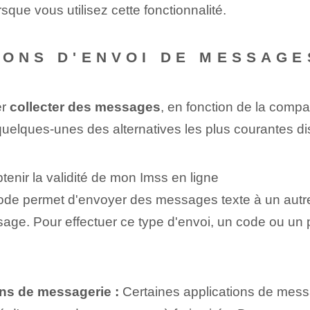
rsque vous utilisez cette fonctionnalité.
IONS D'ENVOI DE MESSAGE
er
collecter des messages
, en fonction de la compa
uelques-unes des alternatives les plus courantes di
enir la validité de mon Imss en ligne
e permet d'envoyer des messages texte à un autre
sage. Pour effectuer ce type d'envoi, un code ou un pr
ons de messagerie :
‌Certaines ‍applications de mes