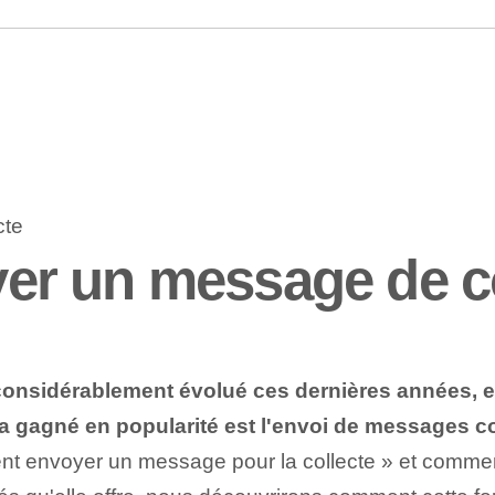
r un message de co
idérablement évolué ces dernières années, et av
a gagné en popularité est l'envoi de messages co
nt envoyer un message pour la collecte » et comment