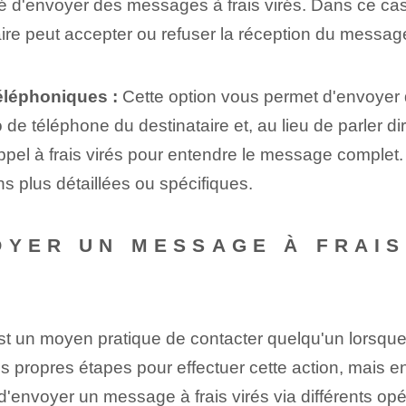
té⁢ d'envoyer des messages à frais virés. Dans ce cas,
nataire peut accepter ou refuser la réception du mess
téléphoniques :
Cette option vous permet d'envoyer d
de téléphone du destinataire et, au lieu de parler 
ppel à frais virés pour entendre le message complet. ‌
ns plus détaillées ou spécifiques.
OYER UN MESSAGE À FRAIS
t un moyen pratique de ⁤contacter quelqu'un⁢ lorsqu
s propres étapes pour effectuer cette action, mais e
d'envoyer un message à frais virés via différents op