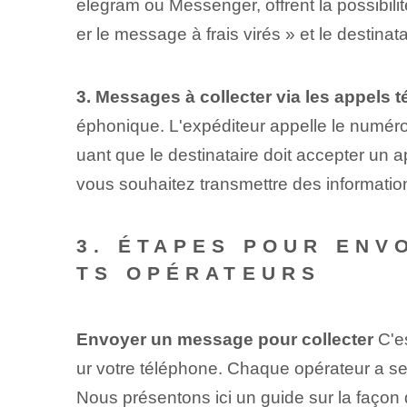
elegram ou⁢ Messenger, offrent la possibili
er le message à frais virés » ⁢et le desti
3. Messages à collecter via les appels 
éphonique. L'expéditeur appelle le numéro 
uant que le destinataire doit accepter un a
vous⁤ souhaitez ‌transmettre des informatio
3. ÉTAPES POUR ENV
TS OPÉRATEURS
Envoyer un message pour ‌collecter
C'es
ur votre⁢ téléphone. Chaque opérateur a se
Nous présentons ici un guide sur la façon 