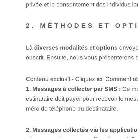
privée​ et le consentement des ⁢individus‌ lo
2. MÉTHODES ET OPT
Là
diverses modalités et options
envoy
ouscrit. Ensuite, nous vous présenterons q
Contenu exclusif - Cliquez ici Comment obt
1. Messages à collecter par SMS :
Ce mod
estinataire doit payer pour recevoir le mes
méro de téléphone du destinataire.
2. Messages collectés via les applicati