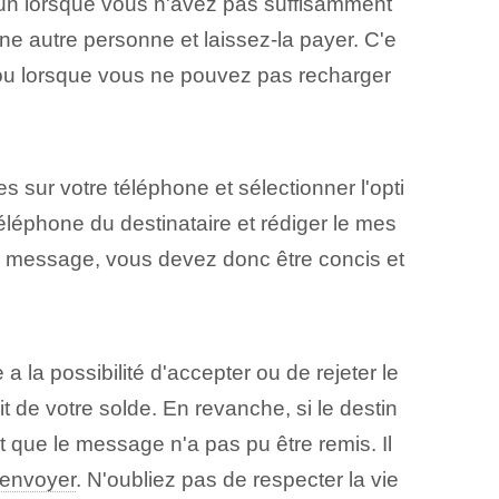
n lorsque vous n'avez pas suffisamment
ne autre personne et laissez-la payer. C'e
‌ou⁢ lorsque vous ne pouvez pas recharger
sur votre téléphone et sélectionner l'opti
éléphone du destinataire et rédiger le mes
ue message⁤, vous devez donc être concis et
 a la possibilité d'accepter ou de rejeter le
t de votre solde. En revanche, si le destin
nt que le message n'a pas pu être remis. Il
'envoyer
. ⁣N'oubliez pas de respecter‌ la vie