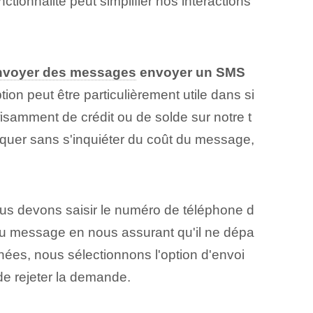
tionnalité peut simplifier nos interactions
nvoyer des messages
envoyer un SMS
tion⁤ peut être particulièrement utile ⁢dans ‌si
isamment de crédit ou de solde sur notre t
iquer sans s'inquiéter du coût du message,
us devons saisir le numéro de téléphone d
du message en nous assurant qu'il ne dépa
inées, nous sélectionnons l'option d'envoi
de rejeter la demande.