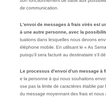
son fonctionnement de base aux possibilité
de communication.
L'envoi de messages à frais virés est u
à une autre personne, avec la possibili
tuations dans lesquelles nous devons envo
éléphone mobile.‌ En utilisant le⁤ « As S
puisqu'il sera facturé au destinataire s'il d
Le processus d’envoi d’un message à fra
e la personne à qui nous souhaitons envo
sse pas la limite de caractères établie par
du message moyennant des frais et nous at