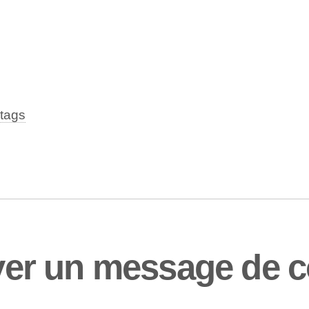
tags
r un message de co