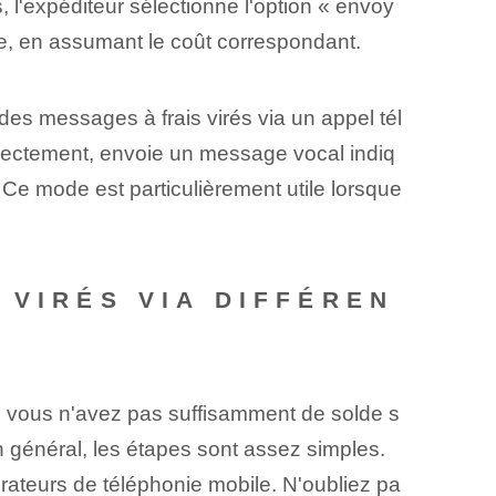
 l'expéditeur sélectionne l'option⁤ « envoy
age, en assumant le coût correspondant.
es messages à frais virés via un appel tél
directement, envoie un message vocal indiq
Ce mode est particulièrement utile‌ lorsque⁤
 VIRÉS VIA DIFFÉREN
e⁢ vous n'avez pas suffisamment de solde s
n général, les étapes sont assez simples.
érateurs de téléphonie mobile. N'oubliez pa