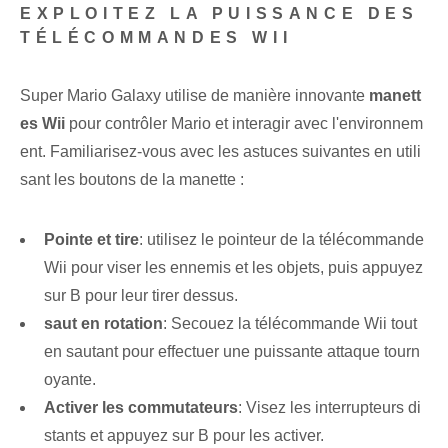
EXPLOITEZ LA PUISSANCE DES
TÉLÉCOMMANDES WII
Super Mario Galaxy‍ utilise de manière innovante
manett
es Wii
pour contrôler Mario et interagir avec l'environnem
ent.⁤ Familiarisez-vous avec les astuces suivantes en utili
sant les boutons de la manette :
Pointe et tire
: utilisez le pointeur de la télécommande
Wii pour viser les ennemis et les objets, puis appuyez
sur B ⁢pour leur tirer dessus.
saut en rotation
: Secouez⁤ la télécommande Wii tout
en sautant pour effectuer une puissante attaque tourn
oyante.
Activer les commutateurs
: Visez les interrupteurs di
stants et appuyez sur B pour les activer.