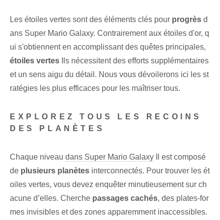
Les étoiles vertes sont des éléments clés pour
progrès
d
ans⁢ Super​ Mario Galaxy. Contrairement aux étoiles d'or, q
ui s'obtiennent en accomplissant des quêtes principales,
étoiles vertes
Ils nécessitent des efforts supplémentaires‌
et un sens aigu du détail. Nous vous dévoilerons ici les st
ratégies les plus efficaces pour les maîtriser tous.
EXPLOREZ TOUS LES RECOINS
DES PLANÈTES
Chaque niveau
dans Super Mario Galaxy
Il est composé
de
plusieurs planètes
interconnectés. Pour trouver les ét
oiles vertes, vous devez enquêter minutieusement sur ch
acune d’elles. Cherche
passages cachés
, des plates-for
mes invisibles⁢ et des zones apparemment inaccessibles.