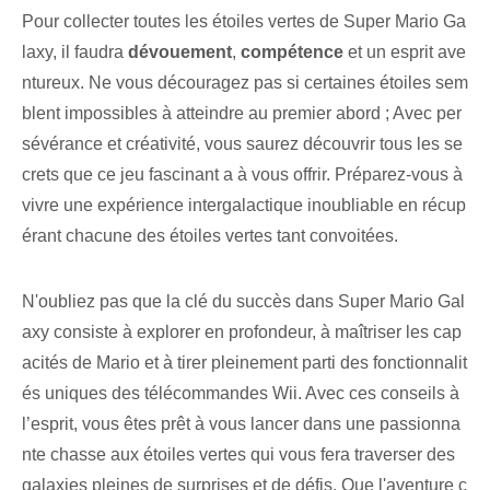
Pour collecter toutes les étoiles vertes de Super Mario⁤ Ga
laxy, il faudra
dévouement
,
compétence
et un esprit ave
ntureux. Ne vous découragez pas si certaines étoiles sem
blent impossibles à atteindre au premier abord ; Avec per
sévérance et créativité, vous saurez découvrir tous les se
crets que ce jeu fascinant a à vous offrir. Préparez-vous à
vivre une expérience intergalactique inoubliable en récup
érant chacune des étoiles vertes tant convoitées.
N'oubliez pas que la clé du succès dans Super Mario Gal
axy consiste à explorer en profondeur, à maîtriser les cap
acités de Mario et à tirer pleinement parti des fonctionnalit
és uniques des télécommandes Wii. Avec ces​ conseils​ à
l’esprit, vous êtes prêt à vous lancer dans une passionna
nte chasse aux étoiles vertes qui vous fera traverser des
galaxies pleines de surprises et de défis. Que l'aventure c