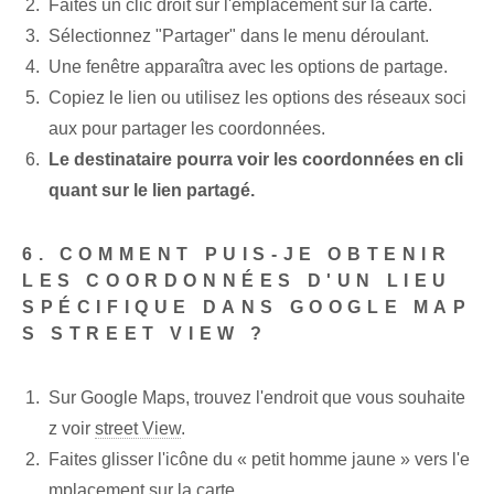
Faites un clic droit sur l'emplacement sur la carte.
Sélectionnez "Partager" dans le menu déroulant.
Une fenêtre apparaîtra avec les options de partage.
Copiez le lien ou utilisez les options des réseaux soci
aux pour partager les coordonnées.
Le destinataire pourra voir les coordonnées en cli
quant sur le lien partagé.
6. COMMENT PUIS-JE OBTENIR
LES COORDONNÉES D'UN LIEU
SPÉCIFIQUE DANS GOOGLE MAP
S STREET VIEW ?
Sur Google Maps, trouvez⁤ l'endroit que vous souhaite
z voir
street View
.
Faites glisser l'icône du « petit homme jaune » vers l'e
mplacement sur la carte.