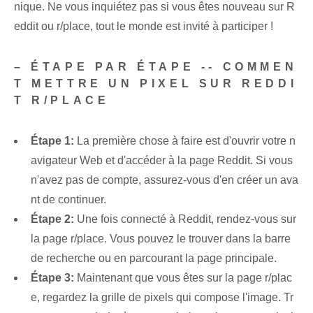
nique. Ne vous inquiétez pas si vous êtes nouveau sur R
eddit ou r/place, tout le monde est invité à participer !
– ÉTAPE PAR ÉTAPE -- COMMEN
T METTRE UN PIXEL SUR REDDI
T R/PLACE
Étape 1:
La première chose à faire est d'ouvrir votre n
avigateur Web et d'accéder à la page Reddit. Si vous
n'avez pas de compte, assurez-vous d'en créer un ava
nt de continuer.
Étape 2:
Une fois connecté à Reddit, rendez-vous sur
la page r/place. Vous pouvez le trouver dans la barre
de recherche ou en parcourant la page principale.
Étape 3:
Maintenant que vous êtes sur la page r/plac
e, regardez la grille de pixels qui compose l'image. Tr