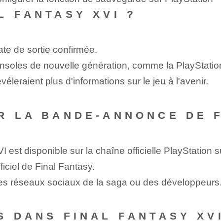
L FANTASY XVI ?
te de sortie confirmée.
consoles de nouvelle génération, comme la PlayStatio
leraient plus d'informations sur le jeu à l'avenir.
R LA BANDE-ANNONCE DE ‌F
est disponible sur la chaîne officielle PlayStation 
fficiel de Final Fantasy.
es réseaux sociaux de la saga ou des développeurs
S DANS FINAL FANTASY XV