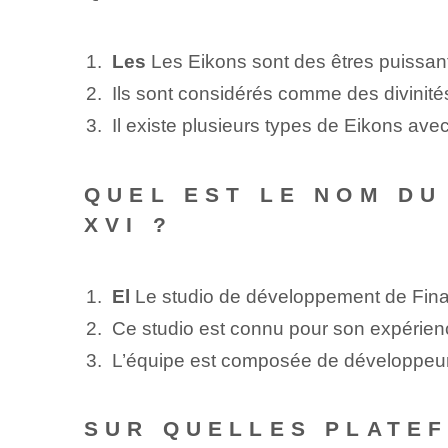
Les
Les Eikons sont des êtres puissant
Ils sont considérés comme des divinité
Il existe plusieurs types de ⁤Eikons avec
QUEL EST LE NOM DU
XVI ?
El
Le studio de développement de Final 
Ce ‌studio est connu pour son expérienc
L’équipe est composée de développeurs
SUR QUELLES PLATEF