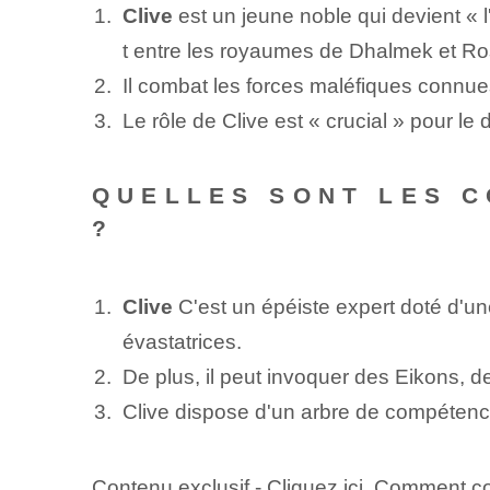
Clive
est un jeune noble qui devient « l
t entre les royaumes de Dhalmek et Ro
Il combat les forces maléfiques connue
Le rôle de Clive est « crucial » pour le
QUELLES SONT LES C
?
Clive
C'est un épéiste expert doté d'un
évastatrices.
De plus, il peut invoquer des Eikons, d
Clive dispose d'un arbre de compétenc
Contenu exclusif - Cliquez ici Comment co