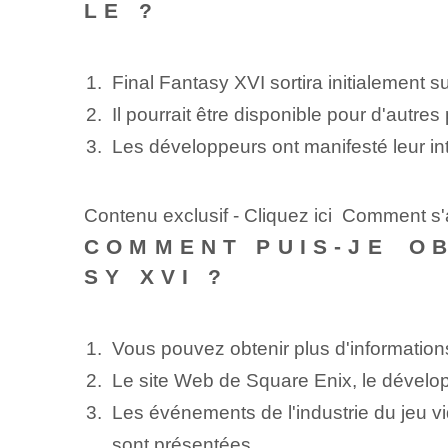
LE ?
Final Fantasy XVI sortira initialement s
Il pourrait être disponible pour⁢ d'autre
Les développeurs ont manifesté leur in
Contenu exclusif - Cliquez ici Comment 
COMMENT PUIS-JE ⁢O
SY XVI ?
Vous pouvez obtenir plus d'informations
Le site Web de Square Enix, le dévelop
Les événements de l'industrie du jeu vi
sont présentées.