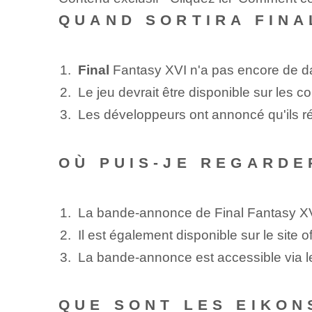
QUAND SORTIRA FINA
Final
Fantasy XVI n'a pas encore de da
Le jeu devrait être disponible sur les 
Les développeurs ont annoncé qu'ils révé
OÙ PUIS-JE REGARDE
La bande-annonce de Final‌ Fantasy XVI 
Il est également disponible sur⁤ le site o
La bande-annonce est accessible via l
QUE SONT LES EIKON