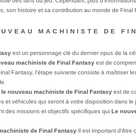
osité des fans du jeu. Cependant, plus d'information
 son histoire et sa contribution au monde de Final 
NOUVEAU MACHINISTE DE F
tasy
est un personnage clé du dernier opus de la cél
veau machiniste de Final Fantasy
est de comprendr
inal Fantasy, l'étape suivante consiste à maîtriser 
le.
r
le nouveau machiniste⁢ de Final Fantasy
est de co
et véhicules qui seront à votre disposition dans le 
ent des missions et objectifs spécifiques qui
Le nouve
machiniste de Final Fantasy
Il est important d'être