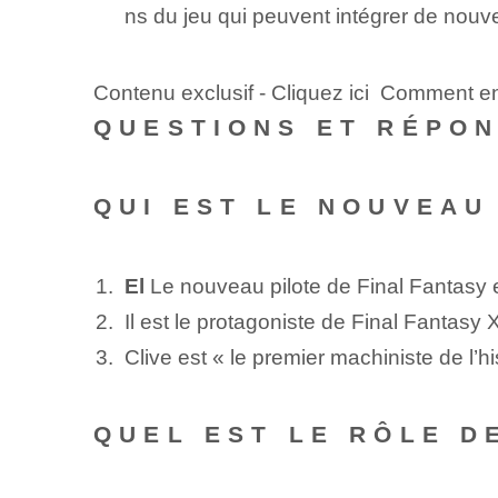
ns du jeu qui peuvent intégrer de nouve
Contenu exclusif - Cliquez ici Comment en
QUESTIONS ET RÉPO
QUI EST LE NOUVEAU
El
Le nouveau pilote de Final Fantasy
Il est le protagoniste de Final Fantasy 
Clive est « le premier machiniste de l’h
QUEL EST LE RÔLE D