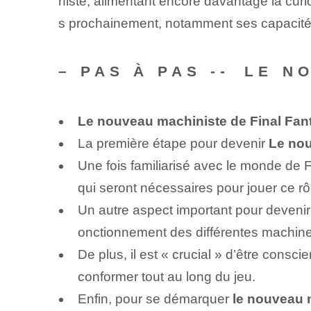
niste, alimentant encore davantage la curi
s prochainement, notamment ses capacités,
– PAS À PAS -- ⁢LE 
Le nouveau machiniste de Final Fan
La première⁤ étape⁣ pour devenir
Le nou
Une fois familiarisé avec le monde de F
qui seront nécessaires pour jouer ce rô
Un autre aspect important pour deveni
onctionnement des différentes machines 
De plus, il est « crucial » d’être consci
conformer tout au long du jeu.
Enfin,​ pour se démarquer​
le nouveau 