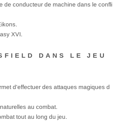
ôle de conducteur de machine dans le confli
Eikons.
tasy XVI.
SFIELD DANS LE JEU
permet d'effectuer des attaques magiques d
rnaturelles au combat.
mbat tout au long du jeu.