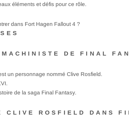
aux éléments et défis pour ce rôle.
trer dans Fort Hagen Fallout 4 ?
NSES
 MACHINISTE DE FINAL FA
 est un personnage nommé Clive Rosfield.
XVI.
istoire de la saga Final Fantasy.
E CLIVE ROSFIELD DANS FI