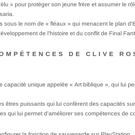
'élu » pour protéger son jeune frère et assumer le r
saria.
s sous le nom de « fléaux » qui menacent le plan d'
 développement de l'histoire et du conflit de Final Fan
OMPÉTENCES DE CLIVE RO
e capacité unique appelée « Art biblique », qui lui 
es êtres puissants qui lui confèrent des capacités su
es qui lui permet d'améliorer ses compétences de co
nfigurer la fonction de sauvegarde sur PlayStation