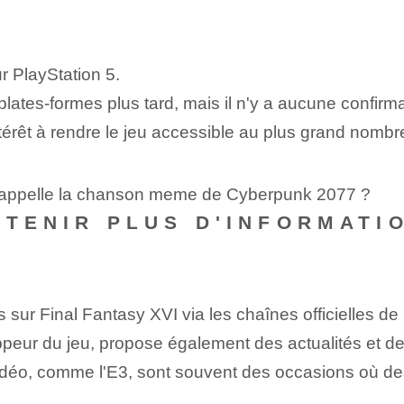
ur PlayStation 5.
s plates-formes plus tard, mais il n'y a aucune confirma
térêt à rendre le jeu accessible au plus grand nombr
s'appelle la chanson meme de Cyberpunk 2077 ?
BTENIR PLUS D'INFORMATIO
 sur Final⁣ Fantasy XVI via les chaînes officielles de
peur du jeu, propose également des actualités et des
déo, ‌comme l'E3⁤,⁤ sont souvent des ⁤occasions où de