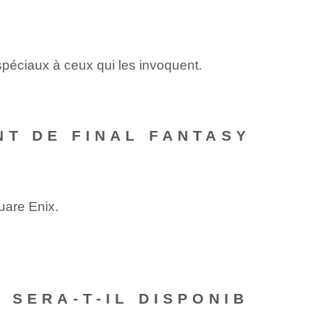
spéciaux à ceux qui les invoquent.
NT DE FINAL FANTASY
uare Enix.
.
 SERA-T-IL DISPONIB