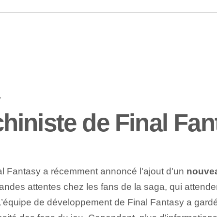
iniste de Final Fan
al Fantasy a récemment annoncé l'ajout d'un
nouvea
andes attentes chez les fans de la saga, qui attende
’équipe de développement de Final Fantasy a gardé s