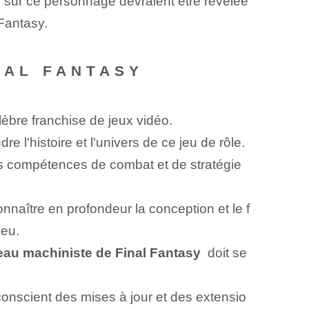
s sur ce personnage devraient être révélée
Fantasy.
INAL FANTASY
èbre franchise de jeux vidéo.
e l'histoire et l'univers de ce jeu de rôle.
les compétences de combat et de stratégie
nnaître en profondeur la conception et le f
jeu.
au machiniste de Final Fantasy
‌ doit se
 conscient des mises à jour et des extensio