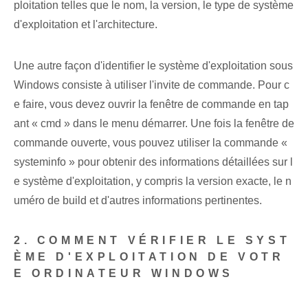
ploitation telles que le nom, la version, le type de système
d'exploitation et l'architecture.
Une autre façon d'identifier le système d'exploitation sous
Windows consiste à utiliser l'invite de commande. Pour c
e faire, vous devez ouvrir la fenêtre de commande en tap
ant « cmd » dans le menu démarrer. Une fois la fenêtre de
commande ouverte, vous pouvez utiliser la commande «
systeminfo » pour obtenir des informations détaillées sur l
e système d'exploitation, y compris la version exacte, le n
uméro de build et d'autres informations pertinentes.
2. COMMENT VÉRIFIER LE SYST
ÈME D'EXPLOITATION DE VOTR
E ORDINATEUR WINDOWS