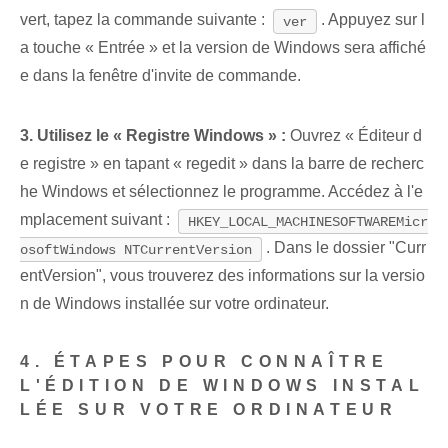
vert, tapez la commande suivante :
. Appuyez sur l
ver
a touche « Entrée » et la version de Windows sera affiché
e dans la fenêtre d'invite de commande.
3. Utilisez le « Registre Windows » :
Ouvrez « Éditeur d
e registre » en tapant « regedit » dans la barre de recherc
he Windows et sélectionnez le programme. Accédez à l'e
mplacement suivant :
HKEY_LOCAL_MACHINESOFTWAREMicr
. Dans le dossier "Curr
osoftWindows NTCurrentVersion
entVersion", vous trouverez des informations sur la versio
n de Windows installée sur votre ordinateur.
4. ÉTAPES POUR CONNAÎTRE
L'ÉDITION DE WINDOWS INSTAL
LÉE SUR VOTRE ORDINATEUR