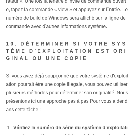
rateur ». Une fois la fenêtre d'invite de commande ouvert
e, tapez la commande « view » et appuyez sur Entrée. Le
numéro de build de Windows sera affiché sur la ligne de
commande avec d'autres informations système.
10. DÉTERMINER SI VOTRE SYS
TÈME D'EXPLOITATION EST ORI
GINAL OU UNE COPIE
Si vous avez déjà soupçonné que votre système d'exploit
ation pourrait être une copie illégale, vous pouvez utiliser
plusieurs méthodes pour déterminer son originalité. Nous
présentons ici une approche
pas à pas
Pour vous aider d
ans cette tâche :
Vérifiez le numéro de série du système d'exploitati