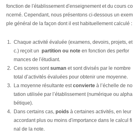
fonction de l'établissement d'enseignement et du cours co
ncerné. Cependant, nous ‌présentons‌ ci-dessous un ⁣exem
ple général de la façon dont il est habituellement calculé :
Chaque activité évaluée (examens, devoirs, projets, et
c.) ‍reçoit un ‌
partition ou note
en fonction des perfor
mances de l'étudiant.
Ces scores sont⁢
suman
et sont divisés par le nombre
total d’activités évaluées pour obtenir une moyenne.
La moyenne⁢ résultante est
convierte
à l’échelle de no
tation utilisée par l’établissement (numérique ou alpha
bétique).
Dans certains cas,
poids
à certaines activités, en leur
accordant plus ou moins d'importance dans le calcul fi
nal⁢ de la note.