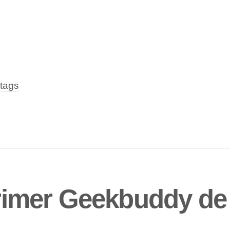
tags
imer Geekbuddy de