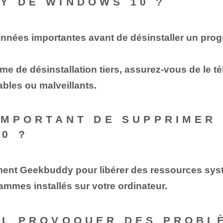
Y DE WINDOWS 10 ?
nées importantes avant de désinstaller un prog
me de désinstallation tiers, assurez-vous de le té
rables ou malveillants.
 IMPORTANT DE SUPPRIME
0 ?
ment Geekbuddy pour libérer des ressources syst
ammes installés sur votre ordinateur.
-IL PROVOQUER DES PROB