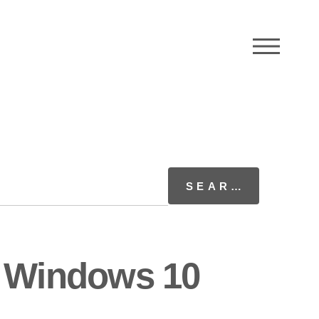
M
 Windows 10