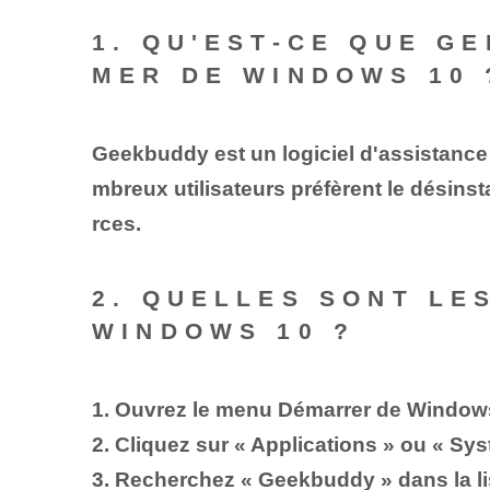
1. QU'EST-CE QUE G
MER DE WINDOWS 10 
Geekbuddy est un logiciel d'assistance
mbreux utilisateurs préfèrent le désins
rces.
2. QUELLES SONT LE
WINDOWS 10 ?
1. Ouvrez le menu Démarrer de Windows
2. Cliquez sur « Applications » ou « S
3. Recherchez « Geekbuddy » dans la lis