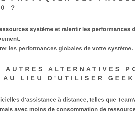
0 ?
ources système et ralentir les performances de v
ivement.
orer les performances globales de votre système.
S AUTRES ALTERNATIVES P
 AU LIEU D'UTILISER GEE
gicielles d'assistance à distance, telles que Tea
 mais avec moins de consommation de ressources 