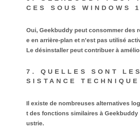
CES SOUS WINDOWS 1
Oui, Geekbuddy peut consommer des ress
e en arrière-plan et n'est pas utilisé act
Le désinstaller peut contribuer à améli
7. QUELLES SONT LE
SISTANCE TECHNIQUE
Il existe de nombreuses alternatives lo
t des fonctions similaires à Geekbuddy
ustrie.