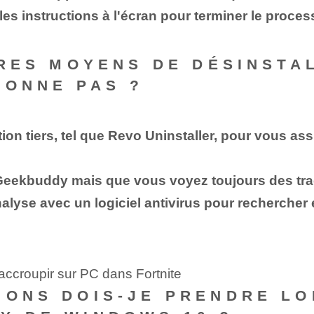
 les instructions à l'écran pour terminer le proces
UTRES MOYENS DE DÉSINSTA
IONNE PAS ?
ion tiers, tel que Revo Uninstaller, pour vous ass
 Geekbuddy mais que vous voyez toujours des tra
yse avec un logiciel antivirus pour rechercher e
accroupir sur PC dans Fortnite
IONS DOIS-JE PRENDRE LO