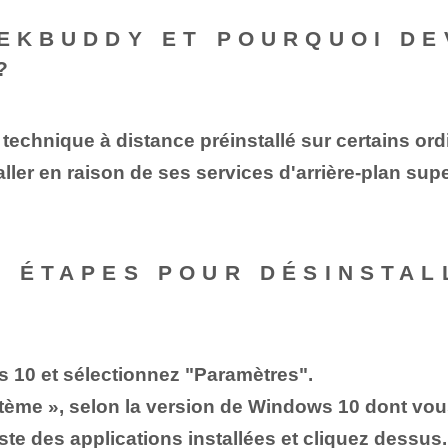
EEKBUDDY ET POURQUOI DE
?
 technique à distance préinstallé sur certains o
taller en raison de ses services d'arrière-plan s
S ÉTAPES POUR DÉSINSTA
 10 et sélectionnez "Paramètres".
ystème », selon la version de Windows 10 dont vo
te des applications installées et cliquez dessus.