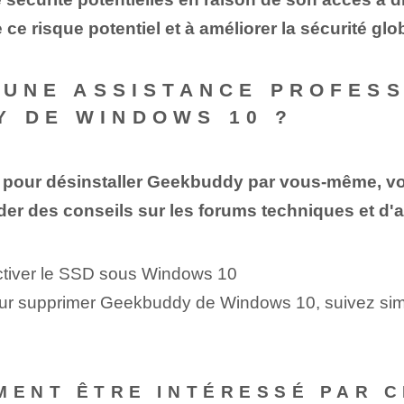
 ce risque potentiel et à améliorer la sécurité gl
R UNE ASSISTANCE PROFES
Y DE WINDOWS 10 ?
se pour désinstaller Geekbuddy par vous-même, v
er des conseils sur les forums techniques et d'a
ctiver le SSD sous Windows 10
, pour supprimer Geekbuddy de Windows 10, suivez s
MENT ÊTRE INTÉRESSÉ PAR C