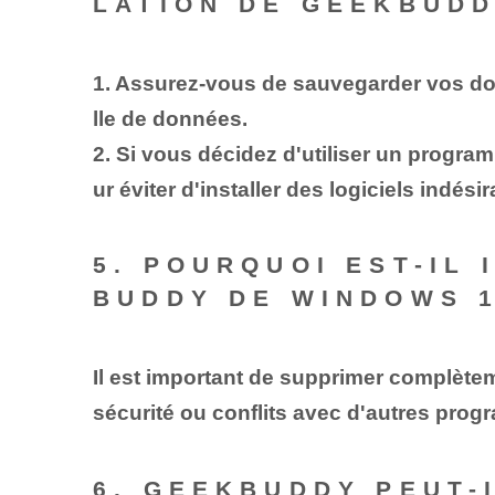
LATION DE GEEKBUDD
1. Assurez-vous de sauvegarder vos don
lle de données.
2. Si vous décidez d'utiliser un program
ur éviter d'installer des logiciels indési
5. POURQUOI EST-IL
BUDDY DE WINDOWS 1
Il est important de supprimer complète
sécurité ou conflits avec d'autres progr
6. GEEKBUDDY PEUT