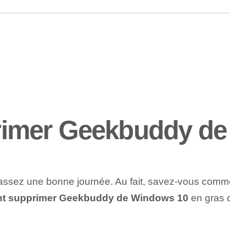
imer Geekbuddy de
s passez une bonne journée. Au fait, savez-vous c
 supprimer Geekbuddy de Windows 10
en gras d