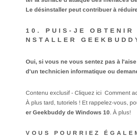
Le désinstaller peut contribuer à réduire
10. PUIS-JE OBTENI
NSTALLER GEEKBUDD
Oui, si vous ne vous sentez pas à l'ai
d'un technicien informatique ou demand
Contenu exclusif - Cliquez ici Comment a
À plus tard, tutoriels ! Et rappelez-vous
er Geekbuddy de Windows 10
. À plus!
VOUS POURRIEZ ÉGALE