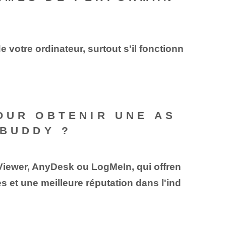
otre ordinateur, surtout s'il fonctionn
OUR OBTENIR UNE AS
KBUDDY ?
mViewer, AnyDesk ou LogMeIn, qui offren
et une meilleure réputation dans l'ind