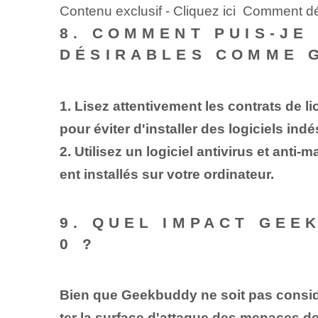
Contenu exclusif - Cliquez ici Comment d
8. COMMENT PUIS-JE
DÉSIRABLES COMME 
1. Lisez attentivement les contrats de l
pour éviter d'installer des logiciels i
2. Utilisez un logiciel antivirus et ant
ent installés sur votre ordinateur.
9. QUEL IMPACT GEE
0 ?
Bien que Geekbuddy ne soit pas considé
ter la surface d'attaque des menaces de