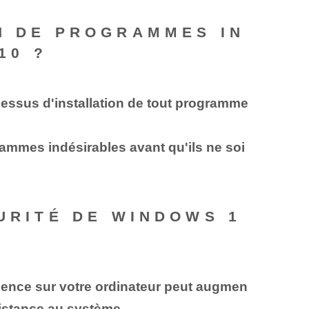
N DE PROGRAMMES IN
10 ?
ocessus d'installation de tout programme
grammes indésirables avant qu'ils ne soi
CURITÉ DE WINDOWS 1
sence sur votre ordinateur peut augmen
distance au système.