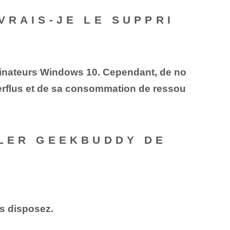
VRAIS-JE LE SUPPRI
rdinateurs Windows 10. Cependant, de no
uperflus et de sa consommation de ressou
LLER GEEKBUDDY DE
us disposez.