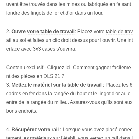
uvent être trouvés dans les mines ou fabriqués en faisant
fondre des lingots de fer et d’or dans un four.
2.
Ouvre
votre table de travail
:
Placez votre
table de trav
ail
au sol et faites un clic droit dessus pour l'ouvrir. Une int
erface avec 3x3 cases s'ouvrira.
Contenu exclusif - Cliquez ici Comment gagner facileme
nt des pièces en DLS 21 ?
3.
Mettez le matériel sur la table de travail :
Placez les 6
cadres en fer dans la rangée du haut et le lingot d'or au c
entre de la rangée du milieu. Assurez-vous qu'ils sont aux
bons endroits.
4.
Récupérez votre rail :
Lorsque vous avez placé correc
tement les matériaux sur l'établi, vous verrez un rail dans l