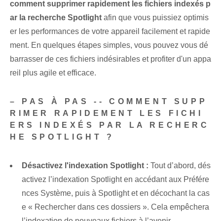
comment supprimer rapidement les fichiers indexés p
ar la recherche Spotlight
afin que vous puissiez optimis
er les performances de votre appareil facilement et rapide
ment. En quelques étapes simples, vous pouvez vous dé
barrasser de ces fichiers indésirables et profiter d'un appa
reil plus agile et efficace.
– PAS À PAS -- COMMENT SUPP
RIMER RAPIDEMENT LES FICHI
ERS INDEXÉS PAR LA RECHERC
HE SPOTLIGHT ?
Désactivez l'indexation Spotlight :
Tout d’abord, dés
activez l’indexation Spotlight en accédant aux Préfére
nces Système, puis à Spotlight et en décochant la cas
e « Rechercher dans ces dossiers ». Cela empêchera
l’indexation de nouveaux fichiers à l’avenir.