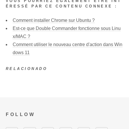
VOUS POURRIEZ ÉGALEMENT ÊTRE INT
ÉRESSÉ PAR CE CONTENU CONNEXE :
Comment installer Chrome sur Ubuntu ?
Est-ce que Double Commander fonctionne sous Linu
x/MAC ?
Comment utiliser le nouveau centre d'action dans Win
dows 11
RELACIONADO
FOLLOW