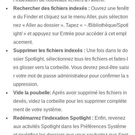
Rechercher des fichiers indexés :
Ouvrez une fenêtr
e du Finder et cliquez sur le menu Aller, puis sélection
nez « Aller au dossier ». Tapez « ~ /Bibliothèque/Spotl
ight/ » et appuyez sur Entrée pour accéder à cet empl
acement.
Supprimer les fichiers indexés :
Une fois dans le do
ssier Spotlight, sélectionnez tous les fichiers et faites-l
es glisser vers la corbeille. Vous devrez peut-être saisi
r votre mot de passe administrateur pour confirmer la s
uppression.
Vide la poubelle:
Après avoir supprimé les fichiers in
dexés, videz la corbeille pour les supprimer complète
ment de votre système.
Redémarrez l’indexation Spotlight :
Enfin, revenez
aux activités Spotlight dans les Préférences Système
et revérifiez les dossiers que vous souhaitez que Spot