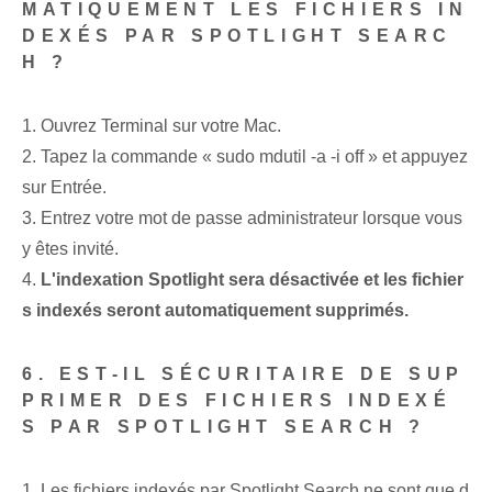
MATIQUEMENT LES FICHIERS IN
DEXÉS PAR SPOTLIGHT SEARC
H ?
1. Ouvrez Terminal sur votre Mac.
2. Tapez la commande « sudo mdutil -a -i off » et appuyez
sur Entrée.
3. Entrez votre mot de passe administrateur lorsque vous
y êtes invité.
4.
L'indexation Spotlight sera désactivée et les fichier
s indexés seront automatiquement supprimés.
6. EST-IL SÉCURITAIRE DE SUP
PRIMER DES FICHIERS INDEXÉ
S PAR SPOTLIGHT SEARCH ?
1. Les fichiers indexés par Spotlight Search ne sont que d