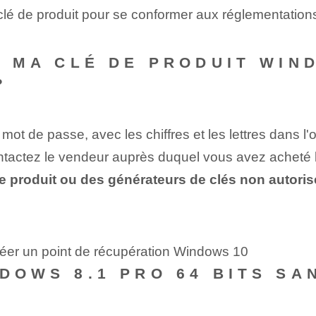
e clé de produit pour se conformer aux réglementation
I MA CLÉ DE PRODUIT WIN
?
ot de passe, avec les chiffres et les lettres dans l'
ontactez le vendeur⁤ auprès duquel vous avez acheté la
de produit ou des générateurs de clés non autorisés
réer un point de récupération Windows 10
NDOWS 8.1 PRO 64 BITS SA