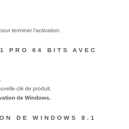
pour terminer l'activation.
1 PRO 64 BITS AVEC
.
velle clé de produit.
tivation de Windows.
ION DE WINDOWS 8.1⁢