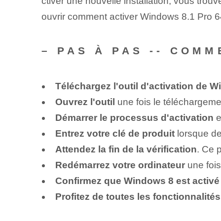
ctiver une nouvelle installation, vous trouv
ouvrir comment activer Windows⁣ 8.1 Pro 64 b
– PAS À PAS -- COMM
Téléchargez l'outil d'activation de 
Ouvrez l'outil
une fois le téléchargeme
Démarrer le processus d'activation
e
Entrez votre clé de produit
lorsque de
Attendez la fin de la vérification
. Ce 
Redémarrez votre ordinateur
une fois
Confirmez que Windows 8 est activé
Profitez⁤ de toutes les fonctionnalités