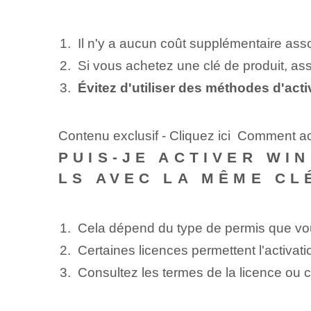
Il n'y a aucun coût supplémentaire asso
Si vous achetez une clé de produit, ass
Évitez d'utiliser des méthodes d'acti
Contenu exclusif - Cliquez ici Comment a
PUIS-JE ACTIVER WIN
LS AVEC LA MÊME CLÉ
Cela dépend⁢ du type de permis que vo
Certaines licences permettent l'activati
Consultez les termes de la licence ou c