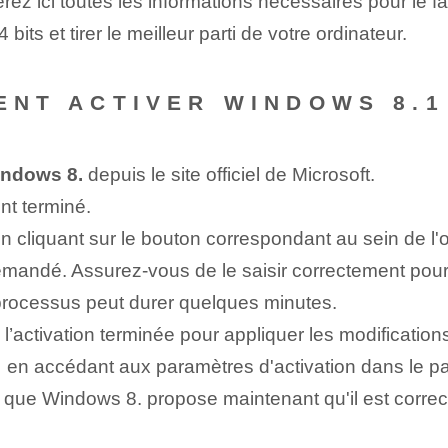
erez ici toutes les informations nécessaires pour le f
its et tirer le meilleur parti de votre ordinateur.
ENT ACTIVER WINDOWS 8.1⁢
Windows 8.
depuis le site officiel de Microsoft.
nt terminé.
n cliquant sur le bouton correspondant au sein de l'ou
mandé. Assurez-vous de le saisir correctement pour é
processus peut durer quelques minutes.
 l’activation⁢ terminée pour appliquer les modification
⁤ en accédant aux ⁣paramètres d'activation ⁣dans le 
que ‌Windows 8. propose maintenant qu'il est correc