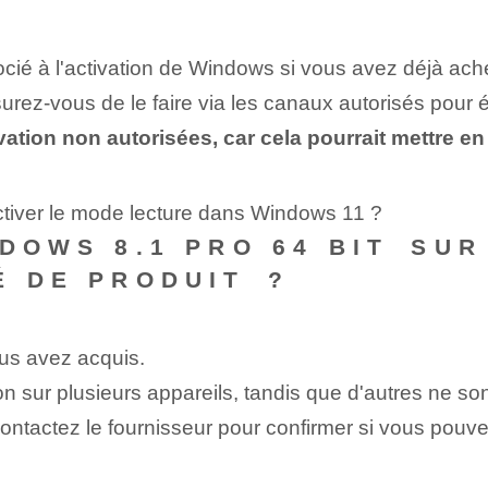
cié à l'activation de Windows si vous avez déjà ache
urez-vous de le faire via les canaux autorisés pour é
vation non autorisées, car cela pourrait mettre e
ctiver le mode lecture dans Windows 11 ?
DOWS 8.1 PRO 64 BIT⁤ SU
 DE PRODUIT⁢ ?
us avez acquis.
on sur plusieurs appareils, tandis que d'autres ne so
ontactez le fournisseur pour confirmer si vous pouvez 