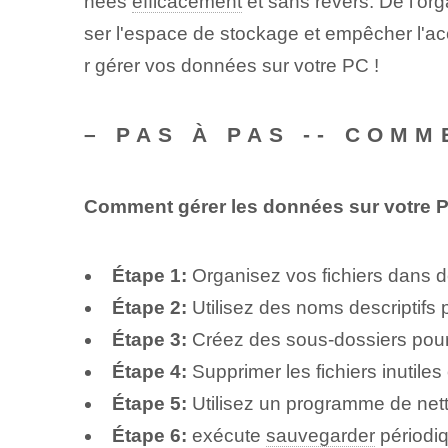
nées
efficacement
et sans revers. De l'or
ser l'espace de stockage et empêcher l'ac
r gérer vos données sur votre PC !
– PAS À PAS -- COM
Comment gérer les données sur votre 
Étape 1:
Organisez vos fichiers dans d
Étape 2:
Utilisez des noms descriptifs p
Étape 3:
Créez des sous-dossiers pou
Étape 4:
Supprimer les fichiers inutile
Étape 5:
Utilisez un programme de nett
Étape 6:
exécute
sauvegarder
périodi