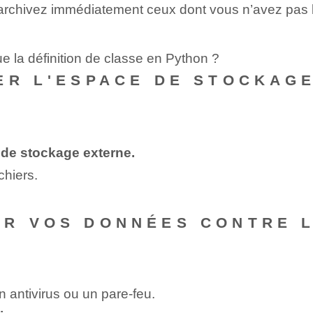
 archivez immédiatement ceux dont vous n’avez pas 
ue la définition de classe en Python ?
ER L'ESPACE DE STOCKAGE
r de stockage externe.
chiers.
ER VOS DONNÉES CONTRE L
un antivirus ou un pare-feu.