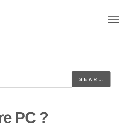
M
re PC ?