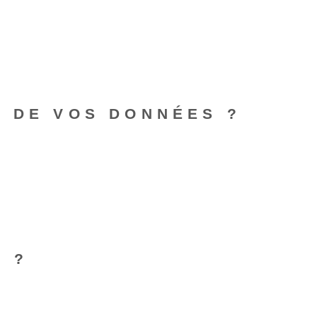
E DE VOS DONNÉES ?
S ?