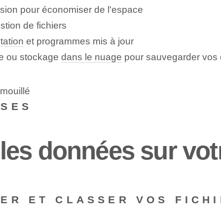
ssion pour économiser de l'espace
stion de fichiers
tation
et programmes mis à jour
e ou stockage
dans le nuage
pour sauvegarder vos 
 mouillé
NSES
es données sur vot
ER ET CLASSER VOS FICHI