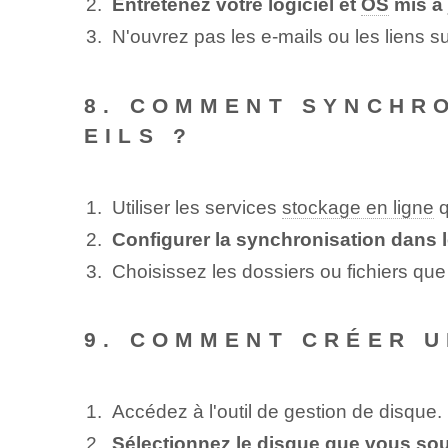
Entretenez votre logiciel et
OS
mis à 
N'ouvrez pas les e-mails ou les liens s
8. COMMENT SYNCHR
EILS ?
Utiliser les services
stockage en ligne
q
Configurer la synchronisation dans
Choisissez les dossiers ou fichiers qu
9. COMMENT CRÉER U
Accédez à l'outil de gestion de disque.
Sélectionnez le disque que vous souh