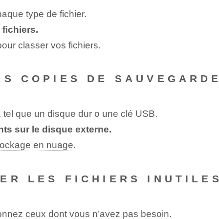
aque type de fichier.
fichiers.
our classer vos fichiers.
ES COPIES DE SAUVEGARD
, tel que
un disque dur
o
une clé USB
.
nts sur le disque externe.
stockage en nuage
.
ER LES FICHIERS INUTILE
ionnez ceux dont vous n’avez pas besoin.