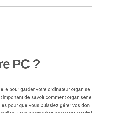
re PC ?
lle pour garder votre ordinateur organisé
 est important de savoir comment organiser e
mples pour que vous puissiez gérer vos don