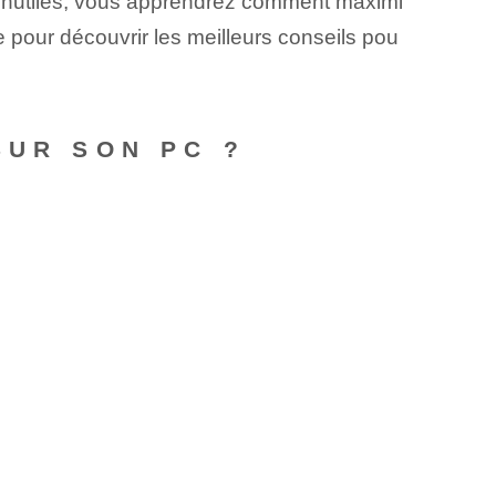
s inutiles, vous apprendrez comment maximi
 pour découvrir les meilleurs conseils pou
SUR SON PC ?