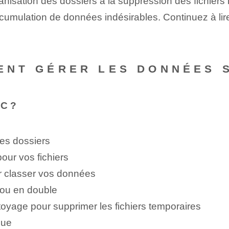
ganisation des dossiers à la suppression des fichier
cumulation de données indésirables. Continuez à lire
MENT GÉRER LES DONNÉES 
PC ?
es dossiers
our vos fichiers
r classer vos données
s ou en double
oyage pour supprimer les fichiers temporaires
que