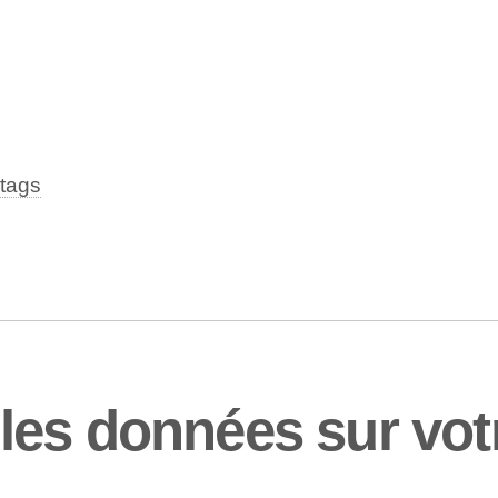
tags
es données sur vot