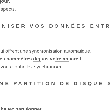
jour.
uspects.
ONISER VOS DONNÉES ENTR
ui offrent une synchronisation automatique.
 les paramètres
depuis votre appareil
.
e vous souhaitez synchroniser.
NE PARTITION DE DISQUE 
aitez partitionner.