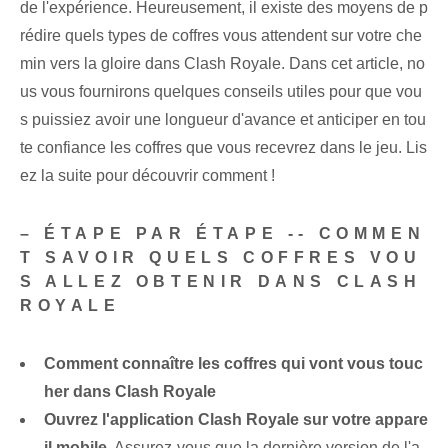
de l'expérience. Heureusement, il existe des moyens de p
rédire quels types de coffres vous attendent sur votre che
min vers la gloire dans Clash Royale. Dans cet article, no
us vous fournirons quelques conseils utiles pour que vou
s puissiez avoir une longueur d'avance et anticiper en tou
te confiance les coffres que vous recevrez dans le jeu. Lis
ez la suite pour découvrir comment !
– ÉTAPE PAR ÉTAPE -- COMMEN
T SAVOIR QUELS COFFRES VOU
S ALLEZ OBTENIR DANS CLASH
ROYALE
Comment connaître les coffres qui vont vous touc
her dans Clash Royale
Ouvrez l'application Clash Royale sur votre appare
il mobile
. Assurez-vous que la dernière version de l'a