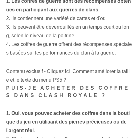
1.
Les coffres de guerre sont des récompenses obten
ues en participant aux guerres de clans.
2. Ils contiennent une variété de cartes et d'or.
3. Ils peuvent être déverrouillés en un temps court ou lon
g, selon le niveau de la poitrine.
4. Les coffres de guerre offrent des récompenses spéciale
s basées sur les performances du clan à la guerre.
Contenu exclusif - Cliquez ici Comment améliorer la taill
e et le texte du menu PS5 ?
PUIS-JE ACHETER DES COFFRE
S DANS CLASH ROYALE ?
1.
Oui, vous pouvez acheter des coffres dans la bouti
que du jeu en utilisant des pierres précieuses ou de
l'argent réel.