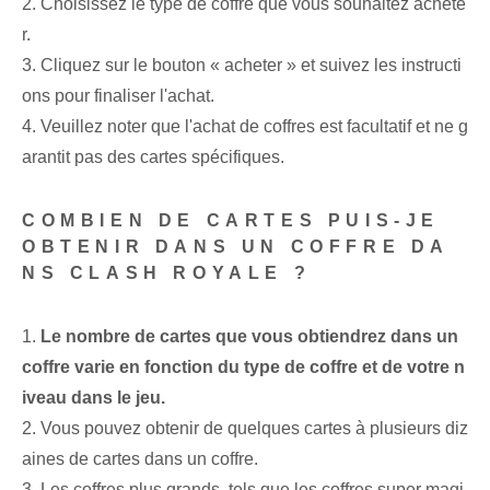
2. Choisissez le type de coffre que vous souhaitez achete
r.
3. Cliquez sur le bouton « acheter » et suivez les instructi
ons pour finaliser l'achat.
4. Veuillez noter que l'achat de coffres est facultatif et ne g
arantit pas des cartes spécifiques.
COMBIEN DE CARTES PUIS-JE
OBTENIR DANS UN COFFRE DA
NS CLASH ROYALE ?
1.
Le nombre de cartes que vous obtiendrez dans un
coffre varie en fonction du type de coffre et de votre n
iveau dans le jeu.
2. Vous pouvez obtenir de quelques cartes à plusieurs diz
aines de cartes dans un coffre.
3. Les coffres plus grands, tels que les coffres super magi