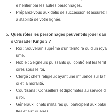
e héritier par les autres personnages.
Préparez-vous aux défis de succession et assurez l
a stabilité de votre lignée.
Quels rôles les personnages peuvent-ils jouer dan
s Crusader Kings 3 ?
Roi : Souverain suprême d'un territoire ou d'un roya
ume.
Noble : Seigneurs puissants qui contrôlent les territ
oires sous le roi.
Clergé : chefs religieux ayant une influence sur la f
oi et la moralité.
Courtisans : Conseillers et diplomates au service d
u roi.
Généraux : chefs militaires qui participent aux batai
lles⁢ et aux guerres.