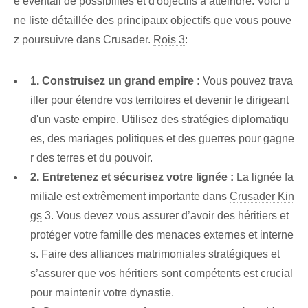
e éventail de possibilités et d'objectifs à atteindre. Voici ⁤u
ne ⁤liste détaillée des ⁤principaux objectifs que vous pouve
z poursuivre dans Crusader.
Rois 3
:
1. ⁤Construisez un grand empire :
Vous pouvez trava
iller⁢ pour étendre vos territoires et devenir le dirigeant
d'un vaste empire. Utilisez des stratégies diplomatiqu
es, des mariages politiques et des guerres pour gagne
r des terres et du pouvoir.
2. Entretenez et sécurisez votre lignée :
La lignée fa
miliale est ‌extrêmement ⁢importante dans
Crusader Kin
gs
3. Vous devez vous assurer d’avoir des héritiers et
protéger votre famille des menaces externes et interne
s. Faire des alliances matrimoniales stratégiques et
s’assurer que vos héritiers sont compétents est crucial
pour maintenir votre dynastie.