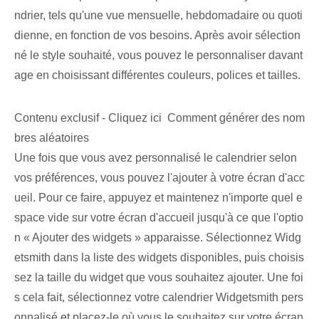
ndrier, tels qu'une vue mensuelle, hebdomadaire ou quoti
dienne, en fonction de vos besoins. Après avoir sélection
né le style souhaité, vous pouvez le personnaliser davant
age en choisissant différentes couleurs, polices et tailles.
Contenu exclusif - Cliquez ici Comment générer des nom
bres aléatoires
Une fois que vous avez personnalisé le calendrier selon
vos préférences, vous pouvez l'ajouter à votre écran d'acc
ueil. Pour ce faire, appuyez et maintenez n'importe quel e
space vide sur votre écran d'accueil jusqu'à ce que l'optio
n « Ajouter des widgets » apparaisse. ​Sélectionnez Widg
etsmith⁣ dans la liste des widgets disponibles⁢, puis choisis
sez la taille⁤ du widget que vous souhaitez ajouter. ⁤Une foi
s cela fait, sélectionnez⁤ votre calendrier Widgetsmith pers
onnalisé et placez-le où vous le souhaitez sur votre écran