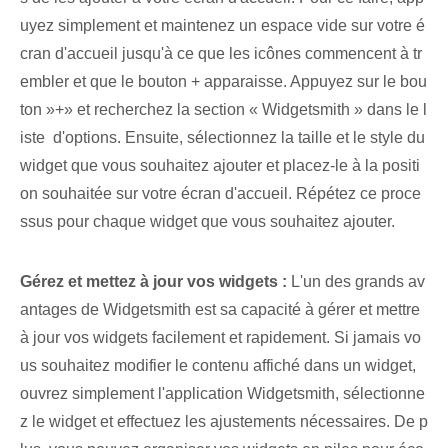
uyez simplement et maintenez un espace vide sur votre é
cran ‌d'accueil‍ jusqu'à ce que ⁤les icônes ‍commencent à tr
embler et que le bouton ‌+‌ apparaisse.‌ Appuyez sur le bou
ton ‌»+»⁢⁢ et recherchez la⁤ section « Widgetsmith » ‌dans le‌ l
iste ⁢ d'options. Ensuite, sélectionnez la taille et le style du
widget que vous souhaitez ajouter et placez-le à la positi
on souhaitée sur votre écran d'accueil. Répétez ce proce
ssus pour chaque widget que vous souhaitez ajouter.
Gérez et mettez à jour vos widgets :
L'un des grands av
antages de Widgetsmith est sa capacité à ‌gérer et ‌mettre
à jour vos widgets facilement et rapidement. Si jamais vo
us souhaitez modifier le contenu affiché dans un widget,
ouvrez simplement l'application Widgetsmith, sélectionne
z le widget et effectuez les ajustements nécessaires. De p