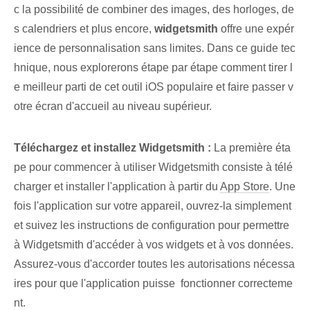
c ‌la possibilité de combiner des images,⁣ des horloges, de
s calendriers et⁢ plus encore,
widgetsmith
⁢offre une expér
ience de personnalisation sans limites. Dans ce guide tec
hnique, nous explorerons étape par étape comment tirer l
e meilleur parti de cet outil iOS populaire et faire passer v
otre écran d'accueil au niveau supérieur.
Téléchargez et installez Widgetsmith :
La première éta
pe pour commencer à utiliser ⁣Widgetsmith consiste à télé
charger et installer l'application à partir du
App Store
. Une
fois l'application sur votre appareil, ouvrez-la simplement
et suivez les instructions de configuration pour permettre
à Widgetsmith d'accéder à vos widgets et à vos données.
Assurez-vous d'accorder toutes les autorisations nécessa
ires pour que l'application puisse ⁢ fonctionner‍ correcteme
nt.