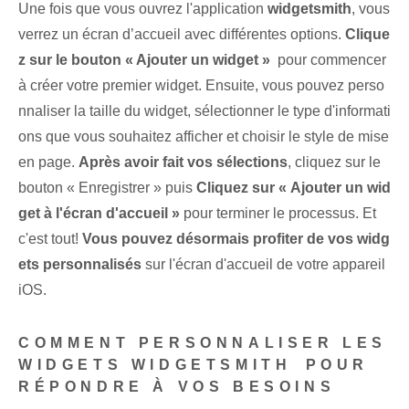
Une fois que vous ouvrez l'application⁤‌
widgetsmith
, vous
verrez un écran d’accueil avec différentes options.
Clique
z sur le bouton « Ajouter un widget »
⁣ pour commencer
à créer votre premier widget. Ensuite, vous pouvez perso
nnaliser la taille du widget, sélectionner le type d'informati
ons que vous souhaitez afficher et choisir le style de mise
en page.
Après avoir fait vos sélections
, cliquez sur le
bouton « Enregistrer » puis
Cliquez sur⁢ « Ajouter un wid
get à l'écran d'accueil »
pour terminer le processus. Et
c'est tout!​
Vous pouvez désormais profiter de vos ‌widg
ets personnalisés
⁤sur l'écran d'accueil de votre ⁤appareil
iOS.
COMMENT PERSONNALISER LES
WIDGETS WIDGETSMITH⁤ POUR
RÉPONDRE À VOS BESOINS