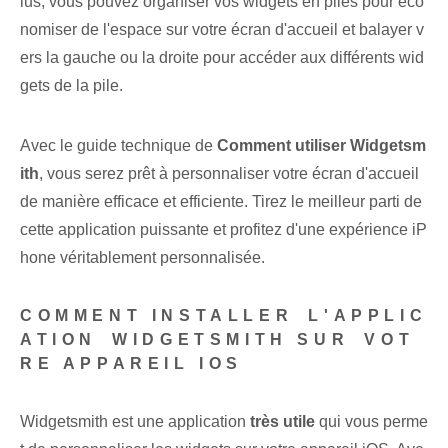
lus, vous pouvez organiser vos widgets en piles pour éco
nomiser de l'espace sur votre écran d'accueil et balayer v
ers la gauche ou la droite pour accéder aux différents wid
gets de la pile.
Avec le guide technique de
Comment utiliser Widgetsm
ith
, vous serez prêt à personnaliser votre écran d'accueil
de manière efficace et efficiente. Tirez le meilleur parti de
cette application puissante et profitez d'une expérience iP
hone véritablement personnalisée.
COMMENT INSTALLER⁤ L'APPLIC
ATION ⁤WIDGETSMITH‌ SUR⁤ VOT
RE APPAREIL IOS⁤
Widgetsmith est une application
très utile
qui vous perme