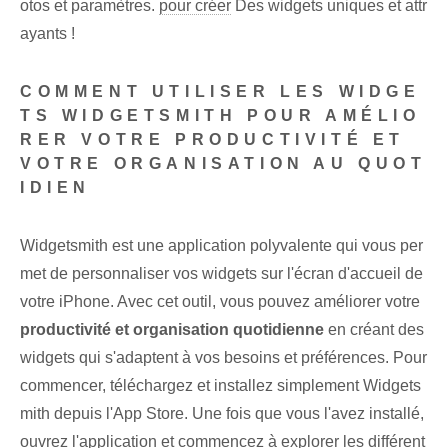
otos et paramètres.
pour créer
Des widgets uniques et attr
ayants !
COMMENT UTILISER LES WIDGE
TS WIDGETSMITH POUR AMÉLIO
RER VOTRE PRODUCTIVITÉ ET
VOTRE ORGANISATION AU QUOT
IDIEN
Widgetsmith est une application polyvalente qui vous per
met de personnaliser vos widgets sur l'écran d'accueil de
votre iPhone. Avec cet⁣ outil, vous pouvez​ améliorer votre
productivité et organisation quotidienne
en créant⁤ des
widgets qui⁤ s'adaptent à vos besoins​ et préférences. Pour
commencer, téléchargez et installez simplement Widgets
mith depuis l'App Store. Une fois que vous l'avez installé,
ouvrez l'application et commencez à explorer les différent