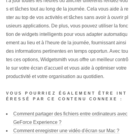
t à jour toutes les heures ou afficher différents rendez-vou
s et tâches tout au long de la journée. Cela vous aide à re
ster au top de vos activités et tâches sans avoir à ouvrir pl
usieurs applications. De plus, vous pouvez utiliser la fonc
tion de widgets intelligents pour vous adapter automatiqu
ement au lieu et à l'heure de la journée, fournissant ainsi
des informations pertinentes en temps opportun. Avec tou
tes ces options, Widgetsmith vous offre un meilleur contrô
le sur votre écran d'accueil et vous aide à optimiser votre
productivité et votre organisation au quotidien. ⁤
VOUS POURRIEZ ÉGALEMENT ÊTRE INT
ÉRESSÉ PAR CE CONTENU CONNEXE :
Comment partager des fichiers entre ordinateurs avec
GeForce Experience ?
Comment enregistrer une vidéo d'écran sur Mac ?