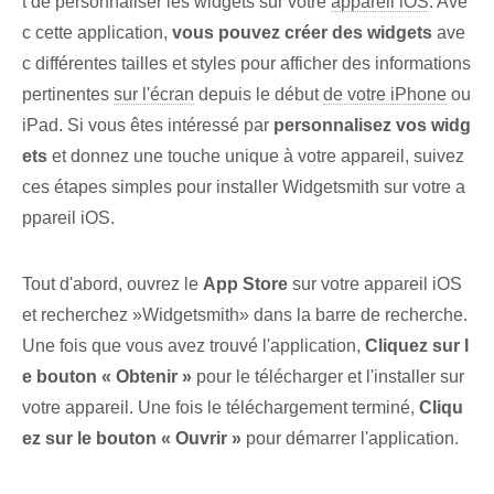
t de personnaliser les widgets sur votre
appareil iOS
. Ave
c cette application,
vous pouvez créer des widgets
ave
c différentes tailles et styles pour afficher des informations
pertinentes⁣
sur l'écran
depuis le début
de votre iPhone
ou
iPad.⁢ Si vous êtes intéressé par
personnalisez⁣ vos⁤ widg
ets
et donnez une touche unique à votre appareil, suivez
ces étapes simples pour installer Widgetsmith sur votre a
ppareil iOS.
Tout d'abord,⁤ ouvrez le
App Store
sur votre appareil iOS
et recherchez ‌»Widgetsmith»​ dans la ⁢barre de recherche.​
Une fois que vous avez trouvé⁢ l'application,
Cliquez sur l
e bouton « Obtenir »
pour le télécharger et l'installer⁤ sur
votre appareil. Une fois le téléchargement terminé,
Cliqu
ez sur le bouton « Ouvrir »
pour démarrer l'application.