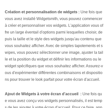
Création et personnalisation de widgets :
Une fois que
vous avez installé ⁢Widgetsmith‍, vous pouvez commencer
à créer et personnaliser vos ⁤widgets. L'application vous of
fre un large éventail d'options parmi lesquelles choisir, de
puis la taille et le style des widgets jusqu'au contenu que
vous souhaitez afficher. Avec⁢ de simples tapotements et ⁢s
wipes, vous pouvez⁣ sélectionner une image, ajuster la tail
le et la position du widget et définir les informations ou le
widget spécifiques que vous souhaitez afficher. Assurez-v
ous d'expérimenter différentes combinaisons et dispositio
ns pour trouver le look parfait pour votre écran d'accueil.
Ajout de ⁢Widgets à votre ⁣écran d'accueil ⁢ :
Une fois qu
e vous avez conçu vos widgets personnalisés, il est temp
s de les ajouter à votre écran d'accueil. Pour ce faire, ‌app