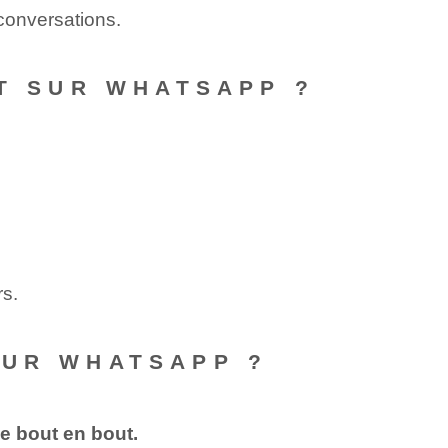
 conversations.
UT SUR WHATSAPP ?
rs.
SUR WHATSAPP ?
e bout en bout.