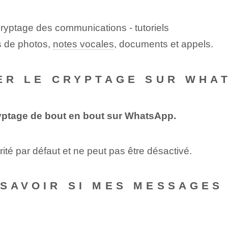
 cryptage des communications - tutoriels
s de photos,
notes vocales
, documents et appels.
VER LE CRYPTAGE SUR WHA
cryptage de bout en bout sur WhatsApp.
ité par défaut et ne peut pas être désactivé.
 SAVOIR SI MES MESSAGE