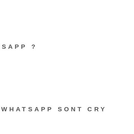
TSAPP ?
S WHATSAPP SONT CRY