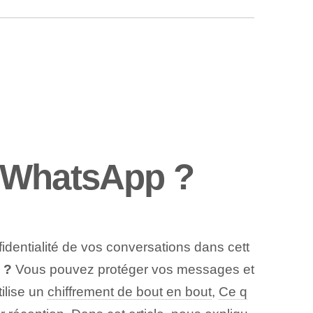
r WhatsApp ?
nfidentialité de vos conversations dans cett
 ?
Vous pouvez protéger vos messages et
tilise un
chiffrement de bout en bout
,
Ce q