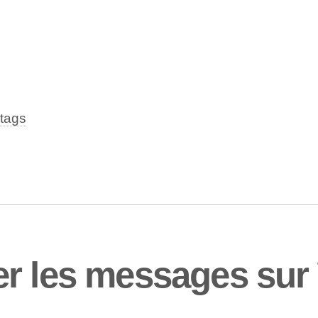
tags
er les messages su