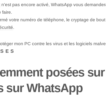
t
n'est pas encore activé, WhatsApp vous demandera
 faire.
rmé votre numéro de téléphone, le cryptage de bout
écurité
.
téger mon PC contre les virus et les logiciels malvei
NSES
emment posées sur 
es sur WhatsApp