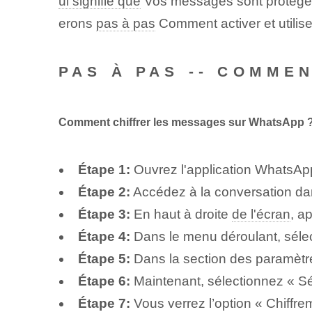
ui signifie que
Vos messages sont protégés 
erons
pas à pas
Comment activer et utilise
PAS À PAS -- COMME
Comment chiffrer les messages sur WhatsApp 
Étape 1:
Ouvrez l'application WhatsApp
Étape 2:
Accédez à la conversation dan
Étape 3:
En haut à droite
de l'écran
, a
Étape 4:
Dans le menu déroulant, sélec
Étape 5:
Dans la section des paramètr
Étape 6:
Maintenant, sélectionnez « Sé
Étape 7:
Vous verrez l’option « Chiffre