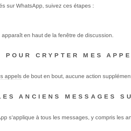
tés sur WhatsApp, suivez ces étapes :
 apparaît en haut de la fenêtre de discussion.
RE POUR CRYPTER MES APP
s appels
de bout en bout, aucune action supplément
 LES ANCIENS MESSAGES S
pp s'applique à tous les messages, y compris les anc