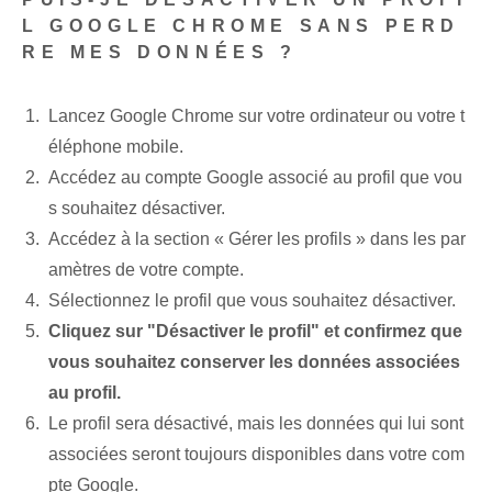
L GOOGLE CHROME SANS PERD
RE MES DONNÉES ?
Lancez Google Chrome sur votre ordinateur ou votre t
éléphone mobile.
Accédez au compte Google associé au profil que vou
s souhaitez désactiver.
Accédez à la section « Gérer les profils » dans les par
amètres de votre compte.
Sélectionnez le profil que vous souhaitez désactiver.
Cliquez sur "Désactiver le profil" et confirmez que
vous souhaitez conserver les données associées
au profil.
Le profil sera désactivé, mais les données qui lui sont
associées seront toujours disponibles dans votre com
pte Google.