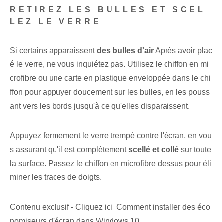
RETIREZ LES BULLES ET SCEL
LEZ LE VERRE
Si certains apparaissent
des bulles d'air
Après avoir plac
é le verre, ne vous inquiétez pas. Utilisez le chiffon en mi
crofibre⁤ ou une carte en plastique enveloppée dans le chi
ffon⁤ pour appuyer doucement sur les bulles, en les pouss
ant vers les bords⁣ jusqu'à ce qu'elles disparaissent.
Appuyez fermement le verre trempé contre l'écran, en vou
s assurant qu'il est complètement
scellé et collé
sur⁢ toute
la surface. Passez le chiffon en microfibre dessus pour éli
miner les traces de doigts.
Contenu exclusif - Cliquez ici Comment installer des éco
nomiseurs d'écran dans Windows 10