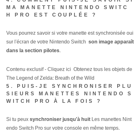
MA MANETTE NINTENDO SWITC
H PRO EST COUPLÉE ?
Vous pourrez savoir si votre manette est synchronisée ⁢oui
sur⁢ l'écran de votre ⁣Nintendo ‌Switch ‍
son image apparaît
dans la section pilotes
.
Contenu exclusif - Cliquez ici Obtenez tous les objets de
The Legend of Zelda: Breath of the Wild
5. PUIS-JE SYNCHRONISER PLU
SIEURS MANETTES NINTENDO S
WITCH PRO À LA FOIS ?
Si tu peux
synchroniser jusqu'à huit
Les manettes Nint
endo Switch​ Pro sur votre console en même temps.