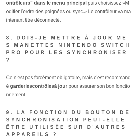
ontrôleurs" dans le menu principal
⁣puis choisissez ⁤»M
odifier l'ordre des poignées ou ⁣sync.» Le contrôleur va ma
intenant être déconnecté.
8. DOIS-JE METTRE À JOUR ME
S MANETTES ‌NINTENDO SWITCH
PRO POUR LES SYNCHRONISER
?
Ce n'est pas forcément ⁣obligatoire, mais⁤ c'est recommand
é‌
garder⁤les⁤contrôles‌à jour
pour assurer son bon fonctio
nnement.
9. LA FONCTION DU BOUTON DE
SYNCHRONISATION PEUT-ELLE
ÊTRE UTILISÉE SUR D'AUTRES
APPAREILS ?