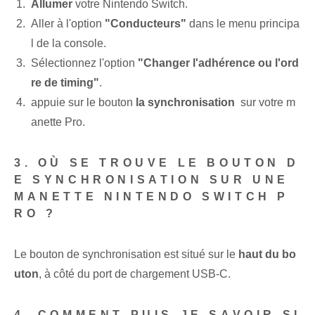
Allumer
votre Nintendo Switch.
Aller à l'option
"Conducteurs"
dans le menu principa
l de la console.
Sélectionnez l'option
"Changer l'adhérence ou l'ord
re de timing"
.
appuie sur le bouton
la synchronisation
‌ sur votre m
anette Pro.
3. OÙ SE TROUVE LE BOUTON D
E SYNCHRONISATION SUR UNE
MANETTE NINTENDO SWITCH P
RO ?
Le bouton de synchronisation est situé sur le
haut du bo
uton
, à côté du port de chargement USB-C.
4. COMMENT PUIS-JE SAVOIR SI