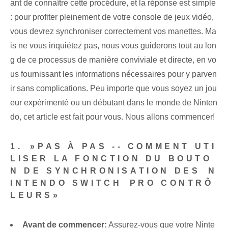
ant de connaître cette procédure, et la réponse est simple
: pour profiter pleinement de votre console de jeux vidéo,
vous devrez synchroniser correctement vos manettes. Ma
is ne vous inquiétez pas, nous vous guiderons tout au lon
g de ce processus de manière conviviale et directe, en vo
us fournissant les informations nécessaires pour y parven
ir sans complications. ⁢Peu importe que vous soyez un jou
eur expérimenté ou un débutant dans le monde de Ninten
do, cet article est fait pour vous. Nous allons commencer!
1. ⁤»PAS À PAS --‌ COMMENT UTI
LISER ‌LA FONCTION DU BOUTO
N DE SYNCHRONISATION DES ⁢N
INTENDO SWITCH ⁢PRO CONTRÔ
LEURS»
Avant de commencer:
Assurez-vous que votre Ninte