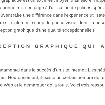
 graphique est un excellent moyen d’améliorer l’appar
bonne mise en page à l'utilisation de polices spécial
nt faire une différence dans l'expérience utilisateur
tre site internet le coup de pouce visuel dont il a b
eption graphique d’une qualité exceptionnelle !
EPTION GRAPHIQUE QUI ⁤A
damental dans le succès d’un site internet. L'esthétiq
siteurs. Heureusement, il existe un certain nombre de
 Web et le démarquer de la foule. ‌Voici‌ trois⁣ ress