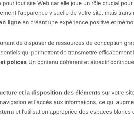
r tout site Web car elle joue un rôle crucial pour att
lement l'apparence visuelle de votre site, mais tra
en ligne
en créant une expérience positive ‌et mémorab
 important de disposer de ressources de conception g
ntiels qui permettent de transmettre efficacement l’i
et polices
Un contenu ⁣cohérent⁣ et​ attractif contri
ructure et la disposition des éléments
sur votre sit
a navigation et l’accès aux informations, ce qui augmen
ntenu
et l’utilisation appropriée des espaces blancs co