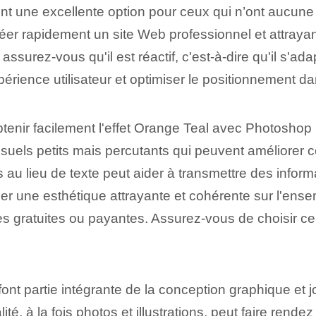
t une excellente option pour ceux qui n’ont aucune
r rapidement un site Web professionnel et attrayant
assurez-vous qu'il est réactif, c'est-à-dire qu'il s'ad
xpérience utilisateur et optimiser le positionnement 
tenir facilement l'effet Orange Teal avec Photoshop
uels petits mais percutants qui peuvent améliorer c
es au lieu de texte peut aider à transmettre des infor
éer une esthétique attrayante et cohérente sur l'ense
 gratuites ou payantes. Assurez-vous de choisir ce
nt partie intégrante de la conception graphique et jou
ité
, à la fois photos et illustrations,
peut faire
rendez v