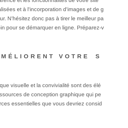
ence et les fonctionnalités de votre site
isées et à l'incorporation d'images et de g
. ⁤N'hésitez donc pas à tirer le meilleur pa
esoin pour se démarquer en ligne. Préparez-v
MÉLIORENT VOTRE⁢ S
ue visuelle et la convivialité sont des élé
 ressources de conception graphique qui pe
ources essentielles que vous devriez consid