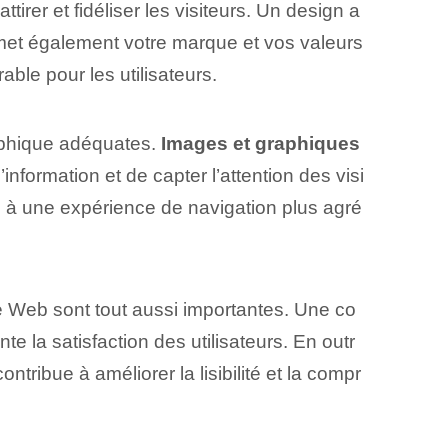
irer et fidéliser les visiteurs. Un design a
nsmet également votre marque et vos valeurs
le⁢ pour les utilisateurs.
raphique adéquates.
Images et graphiques
nformation et de capter l’attention des visi
bue à une expérience de navigation plus agré
e Web sont ‌tout aussi⁣ importantes. Une co
te la satisfaction des utilisateurs. En outr
ntribue à améliorer la lisibilité et la compr