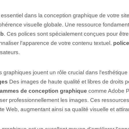
essentiel dans la conception graphique de votre sit
t la cohérence visuelle globale. Une ressource fondame
eb
. Ces polices sont spécialement conçues pour être u
onnaliser l'apparence de votre contenu textuel.
polic
isateurs.
s graphiques jouent un rôle crucial dans l'esthétiqu
ges
Des images de haute qualité et libres de droits
rammes de conception graphique
‍comme Adobe‌ P
imiser professionnellement les images. Ces ressource
 Web, augmentant ainsi sa qualité visuelle et attirant