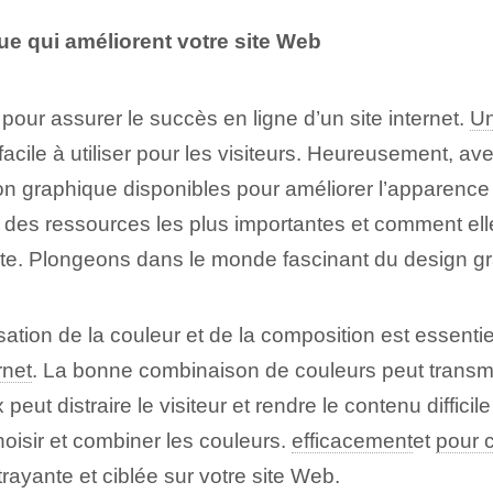
e qui améliorent votre site Web
pour assurer le succès en ligne d’un site internet.
Un
acile à utiliser pour les visiteurs. Heureusement, av
 graphique disponibles pour améliorer l’apparence e
es des ressources les plus importantes et comment el
e. Plongeons dans le monde fascinant du design grap
ation de ‌la couleur et de la composition est essentie
rnet
. La bonne combinaison de couleurs peut transme
ut distraire le visiteur et rendre le contenu difficile 
choisir et combiner les couleurs.
efficacement
et
pour 
rayante et ciblée sur votre site Web.