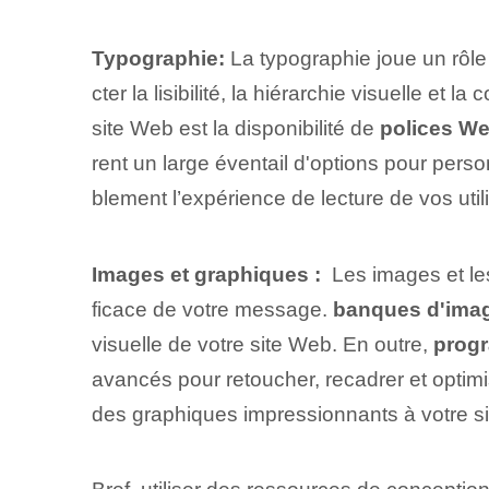
Typographie:
La typographie joue un rôle 
cter la lisibilité, la hiérarchie visuelle e
site Web est la disponibilité de
polices W
rent un large éventail d'options pour pers
blement l’expérience de lecture de vos util
Images et graphiques :
⁤ Les images et le
ficace de votre message.
banques d'ima
visuelle de votre site Web. En outre,
prog
avancés pour retoucher, ⁤recadrer et ⁣opt
des graphiques impressionnants à votre site