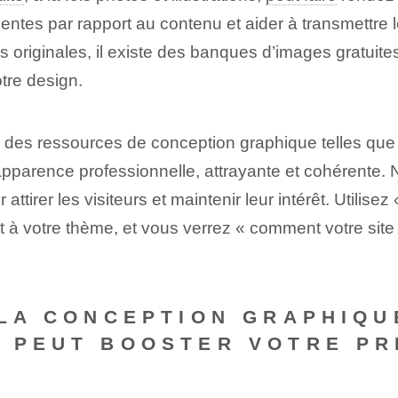
tinentes par rapport au contenu et aider à transmet
s originales, il existe des banques d’images gratuit
tre design.
c des ‍ressources de conception graphique⁢ telles que
pparence professionnelle, attrayante et cohérente. N'
ttirer les visiteurs et maintenir leur intérêt. Utilise
e et à votre thème,⁣ et vous verrez « comment votre 
 LA CONCEPTION GRAPHIQU
 PEUT BOOSTER VOTRE PR