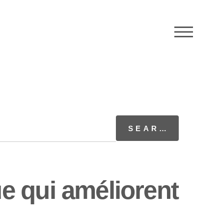
M
e qui améliorent