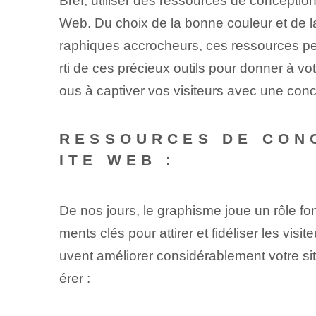
Bref, utiliser des ressources de conception
Web. Du choix de la bonne couleur et de la 
raphiques accrocheurs, ces ressources peuve
rti de ces précieux outils pour donner à vo
ous à captiver vos visiteurs avec une conc
RESSOURCES DE CONC
ITE WEB :
De nos jours, le graphisme joue un rôle fon
ments clés pour attirer et fidéliser les vi
uvent améliorer considérablement votre site
érer :