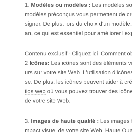
1.
Modèles ou modèles :
Les modèles son
modèles préconçus vous permettent de crée
signer. De plus, lors du choix d'un modèle, 
an, ce qui est essentiel pour améliorer l'e
Contenu exclusif - Cliquez ici Comment ob
2
Icônes:
Les icônes sont des éléments vis
urs sur votre site Web. L'utilisation d'icôn
se. De plus, les icônes peuvent aider à cr
tios web
où vous pouvez trouver des icônes
de votre site Web.
3.
Images de haute qualité :
Les images fo
mpact visuel de votre site Web.
Haute Qual