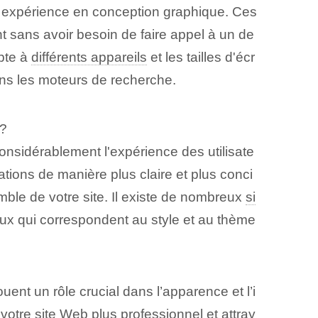
 expérience en conception graphique. Ces
 sans avoir besoin de faire appel à un de
apte à
différents appareils
et les tailles d'écr
dans les moteurs de recherche.
 ?
onsidérablement l'expérience des utilisate
mations de manière plus claire et plus conci
mble de votre site. Il existe de nombreux
si
ux qui correspondent au style et au thème
ent un rôle crucial dans l’apparence et l’i
otre site Web plus professionnel et attray