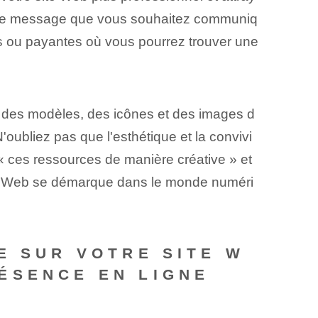
tre le message que vous souhaitez communiq
es ou payantes où vous pourrez trouver une
 des ‌modèles⁢, des icônes et des images d
oubliez pas que l'esthétique et la convivi
z « ces ressources de manière créative » et
site Web se démarque dans le monde numéri
E SUR VOTRE SITE W
ÉSENCE EN LIGNE