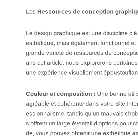
Les
Ressources de conception graphiqu
Le design graphique est une discipline clé 
esthétique, mais également fonctionnel et f
grande variété de ressources de conception
ans cet article, nous explorerons certain
une expérience visuellement époustouflant
Couleur et composition :
Une bonne utilis
agréable et ⁤cohérente dans votre
Site Inte
essionnalisme, tandis qu’un mauvais choix pe
s offrent un large éventail d’options pour 
de, vous pouvez obtenir une esthétique att