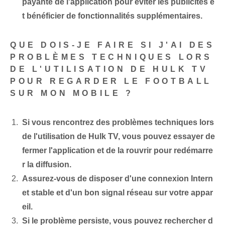
payante de l'application pour éviter les publicités e
t bénéficier de fonctionnalités supplémentaires.
QUE DOIS-JE FAIRE SI J'AI DES
PROBLÈMES TECHNIQUES LORS
DE L'UTILISATION DE HULK TV
POUR REGARDER LE FOOTBALL
SUR MON MOBILE ?
Si vous rencontrez des problèmes techniques lors
de l'utilisation de Hulk TV, vous pouvez essayer de
fermer l'application et de la rouvrir pour redémarre
r la diffusion.
Assurez-vous de disposer d'une connexion Intern
et stable et d'un bon signal réseau sur votre appar
eil.
Si le problème persiste, vous pouvez rechercher d