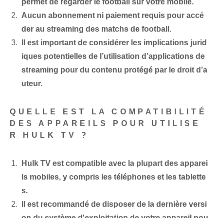
permet de regarder le football sur votre mobile.
Aucun abonnement ni paiement requis pour accé
der au streaming des matchs de football.
Il est important de considérer les implications jurid
iques potentielles de l’utilisation d’applications de
streaming pour du contenu protégé par le droit d’a
uteur.
QUELLE EST LA COMPATIBILITÉ
DES APPAREILS POUR UTILISE
R HULK TV ?
Hulk TV est compatible avec la plupart des apparei
ls mobiles, y compris les téléphones et les tablette
s.
Il est recommandé de disposer de la dernière versi
on du système d'exploitation de votre appareil pou