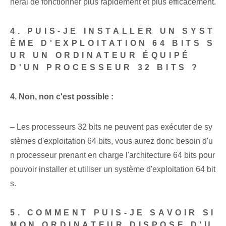
néral de fonctionner plus rapidement et plus efficacement.
4. PUIS-JE INSTALLER UN SYST
ÈME D'EXPLOITATION 64 BITS S
UR UN ORDINATEUR ÉQUIPÉ
D'UN PROCESSEUR 32 BITS ?
4.⁢ Non, non⁣ c'est possible :
– Les processeurs 32 bits ne peuvent pas exécuter de sy
stèmes d'exploitation 64 bits, vous aurez donc besoin d'u
n processeur prenant en charge l'architecture 64 bits pour
pouvoir installer et utiliser un système d'exploitation 64 bit
s.
5. COMMENT PUIS-JE SAVOIR SI
MON ORDINATEUR DISPOSE D'U