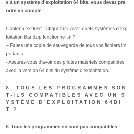
s à un système d'exploitation 64 bits, vous devez pre
ndre en compte :
Contenu exclusif - Cliquez ici Avec quels systèmes d'exp
loitation Bandzip fonctionne-t-il ?
– Faites une copie de sauvegarde de tous vos fichiers im
portants.
-​ Assurez-vous d'avoir des pilotes matériels compatibles
avec la version 64 bits⁤ du système d'exploitation.
8. ​TOUS LES ‌PROGRAMMES‍ SON
T-ILS COMPATIBLES AVEC UN S
YSTÈME D'EXPLOITATION 64‌BI
T ?
8. Tous les programmes ne sont pas compatibles :