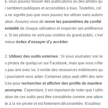
k, vous pouvez trouver des publications ou des photos qu
i semblent publiques et accessibles à tous. Toutefois, cel
a ne signifie pas que vous pouvez les utiliser sans autoris
ation. Assurez-vous de
revoir les paramètres de confid
entialité
de chaque utilisateur et respecter ses préférence
s. Si les photos ⁢ne sont pas visibles du grand public, c'est
mieux⁤
évitez d'essayer d'y accéder
.
2.
Utilisez des outils externes :
Si vous souhaitez voir le
s photos de quelqu'un sur Facebook, mais que vous n'ête
s pas ami avec lui, il existe des ressources extérieures qu
i pourraient vous aider.‌ Certaines
sitios web
offrir des serv
ices pour
rechercher et afficher des profils de manière
anonyme
. Cependant, il est important de noter que l’utilis
ation de ces outils peut être considérée comme une attein
te à la vie privée et est fortement déconseillée. N'oubliez