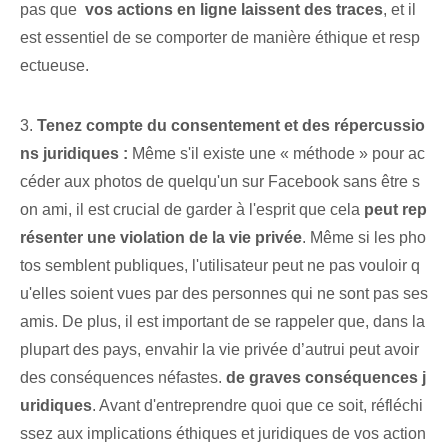
pas que ⁤
vos actions en ligne laissent des traces
, ⁣et il
est essentiel de se comporter de manière éthique et resp
ectueuse.
3.
Tenez compte du consentement et des répercussio
ns juridiques :
Même s'il existe une « méthode » pour ac
céder aux photos de quelqu'un sur Facebook sans être‌ s
on ami, il est crucial de garder à l'esprit que cela
peut rep
résenter une violation de la vie privée
. Même si les pho
tos semblent publiques, l'utilisateur peut ne pas vouloir q
u'elles soient vues par des personnes qui ne sont pas ses
amis. De plus, il est important de se rappeler‌ que, dans la
plupart des pays, envahir la vie privée d’autrui peut avoir
des conséquences néfastes.
de graves conséquences j
uridiques
.​ Avant d'entreprendre quoi que ce soit, réfléchi
ssez aux implications éthiques et juridiques de vos action