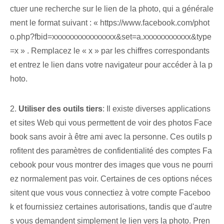
ctuer une recherche sur le lien de la photo, qui a générale
ment le format suivant : « https://www.facebook.com/phot
o.php?fbid=xxxxxxxxxxxxxxxx&set=a.xxxxxxxxxxxx&type
=x » . Remplacez le « x » par les chiffres correspondants
et entrez le lien dans votre navigateur pour accéder à la p
hoto.
2.
Utiliser des outils tiers
:⁣ Il existe diverses⁤ applications⁢
et sites Web qui vous permettent de voir des photos Face
book sans avoir à être ami avec la personne. Ces outils p
rofitent des paramètres de confidentialité des comptes Fa
cebook pour vous montrer des images que vous ne pourri
ez normalement pas voir. Certaines de ces options néces
sitent que vous vous connectiez à votre compte Faceboo
k et fournissiez certaines autorisations, tandis que d'autre
s vous demandent simplement le lien vers la photo. Pren