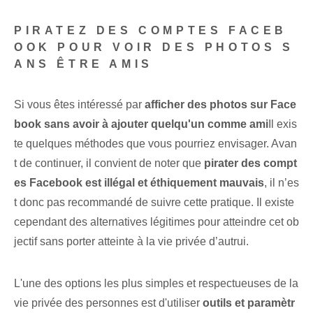
PIRATEZ DES COMPTES FACEB
OOK POUR VOIR DES PHOTOS S
ANS ÊTRE AMIS
Si vous êtes intéressé par
afficher des photos sur Face
book sans avoir à ajouter quelqu'un comme ami
Il exis
te quelques⁤ méthodes que vous pourriez envisager. Avan
t de continuer, il convient de noter que
pirater des compt
es Facebook est illégal et éthiquement mauvais
, il n’es
t donc pas recommandé de suivre cette pratique. Il existe
cependant des alternatives légitimes pour atteindre cet ob
jectif sans porter atteinte à la vie privée d’autrui.
L'une des options les plus simples et respectueuses de la
vie privée des personnes est d'utiliser
outils et paramètr