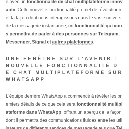
e avec un
fonctionnalité de chat multiplateforme innov
ante
. Cette nouvelle fonctionnalité promet de révolutionn
er la façon dont nous interagissons dans le vaste univers
de la messagerie instantanée, un
fonctionnalité qui vou
s permettra de parler à des personnes sur Telegram,
Messenger, Signal et
autres plateformes
.
UNE FENÊTRE SUR L'AVENIR :
NOUVELLE FONCTIONNALITÉ D
E CHAT MULTIPLATEFORME SUR
WHATSAPP
L'équipe derrière WhatsApp a commencé à révéler les pr
emiers détails de ce que cela sera
fonctionnalité multipl
ateforme dans WhatsApp
, offrant un aperçu de la façon
dont il permettra des communications fluides entre les util
isateurs de différents services de messagerie tels que Tel