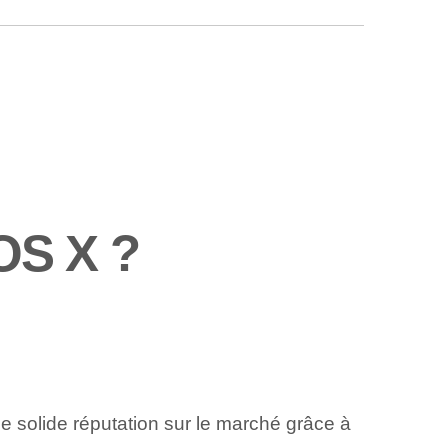
 OS X ?
ne solide réputation sur le marché grâce à