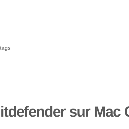
tags
 Bitdefender sur Mac