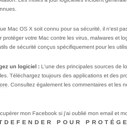
connues.
e Mac OS X soit connu pour sa sécurité, il n'est pas
pour protéger votre Mac contre les virus, malwares et l
utils de sécurité conçus spécifiquement pour les util
ez un logiciel :
L'une des principales sources de lo
bles. Téléchargez toujours des applications et des 
ore
. Consultez également les commentaires et les 
écupérer mon Facebook si j'ai oublié mon email et 
ITDEFENDER POUR PROTÉG