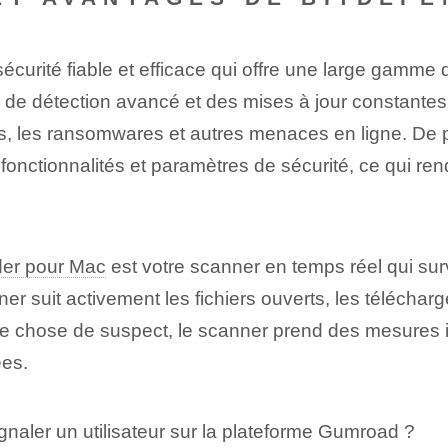
écurité fiable et efficace qui offre une large gamme
 de détection avancé et des mises à jour constantes
rus, les ransomwares et autres menaces en ligne. De plus
fonctionnalités et paramètres de sécurité, ce qui ren
der pour Mac
est votre scanner en temps réel qui sur
 suit activement les fichiers ouverts, les télécharg
que chose de suspect, le scanner prend des mesures 
ées.
naler un utilisateur sur la plateforme Gumroad ?