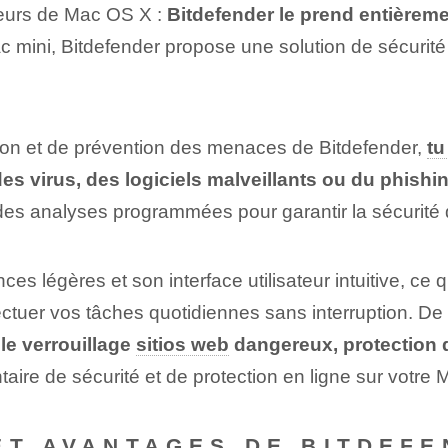
ateurs de Mac OS X :
Bitdefender le prend entièrem
ini, Bitdefender propose une solution de sécurité c
ion et de prévention des menaces de Bitdefender,
tu
es virus, des logiciels malveillants ou du phishi
 des analyses programmées pour garantir la sécurité
s légères et son interface utilisateur intuitive, ce qu
ectuer vos tâches quotidiennes sans interruption. D
le verrouillage
sitios web
dangereux, protection d
taire de sécurité et de protection en ligne sur votre
ET AVANTAGES DE BITDEF