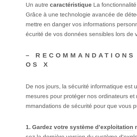
Un autre
caractéristique
La fonctionnalité
Grâce à une technologie avancée de détect
mettre en danger vos informations personne
écurité de vos données sensibles lors de 
– RECOMMANDATIONS 
OS X
De nos jours, la sécurité informatique est
mesures pour protéger nos ordinateurs e
mmandations de sécurité pour que vous pui
1. Gardez
votre système d'exploitation
m
sez la dernière version du système d'explo