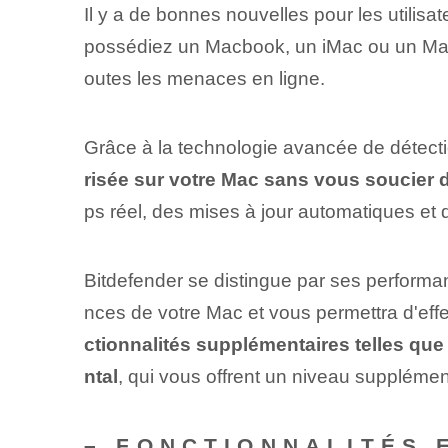
Il y a de bonnes nouvelles pour les utilis
possédiez un Macbook, un iMac ou un Mac m
outes les menaces en ligne.
Grâce à la technologie avancée de détect
risée sur votre Mac sans vous soucier d
ps réel, des mises à jour automatiques et
Bitdefender se distingue par ses performance
nces de votre Mac et vous permettra d'eff
ctionnalités supplémentaires telles que 
ntal
, qui vous offrent un niveau supplémen
– FONCTIONNALITÉS 