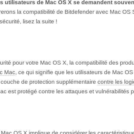
s utilisateurs de Mac OS X se demandent souvent s
orerons la compatibilité de Bitdefender avec Mac OS 
curité, lisez la suite !
sécurité pour votre Mac OS X, la compatibilité des prod
ec Mac
, ce qui signifie que les utilisateurs de Mac 
e couche de protection supplémentaire
contre les logi
 est protégé contre les attaques et vulnérabilités po
 Mac OS X implique de considérer les caractéristiques e