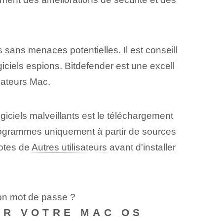
 sans menaces potentielles. Il est conseill
ogiciels espions. Bitdefender est une excell
isateurs Mac.
giciels malveillants est le téléchargement
programmes uniquement à partir de sources
notes de
Autres utilisateurs
avant d'installer
mon mot de passe ?
ER VOTRE MAC OS