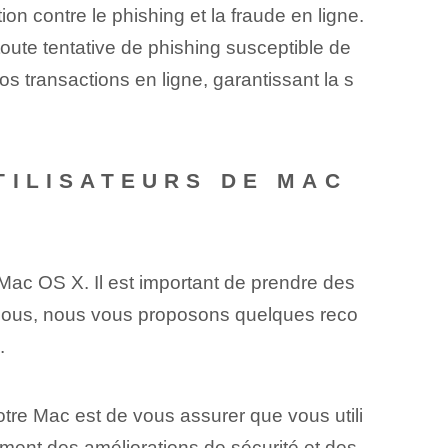
n contre le phishing et la fraude en ligne.
oute tentative de phishing susceptible de
s transactions en ligne, garantissant la s
TILISATEURS DE MAC
 Mac OS X. Il est important de prendre des
ssous, nous vous proposons quelques reco
.
tre Mac est de vous assurer que vous utili
lement des améliorations de sécurité et des