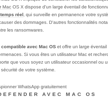
ur Mac
OS X dispose d'un large éventail de fonctionna
n
temps réel
, qui surveille en permanence votre sys
 causer des dommages. D'autres fonctionnalités notab
ontre les ransomwares.
nt compatible avec Mac OS
et offre un large éventail
rmenaces. Si vous êtes un utilisateur Mac et recherch
orte que vous soyez un utilisateur occasionnel ou un
a sécurité de votre système.
espionner WhatsApp gratuitement
TDEFENDER AVEC MAC OS