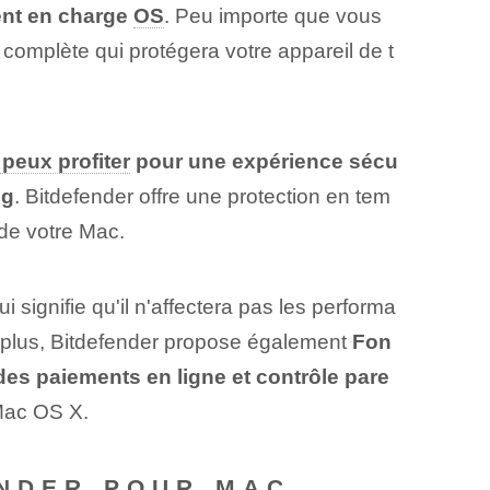
ent en charge
OS
. Peu importe que vous
omplète qui protégera votre appareil de t
 peux profiter
pour une expérience sécu
ng
. Bitdefender offre une protection en tem
 de votre Mac.
i signifie qu'il n'affectera pas les performa
e plus, Bitdefender propose également
Fon
es paiements en ligne et contrôle pare
 Mac OS X.
ENDER POUR MAC