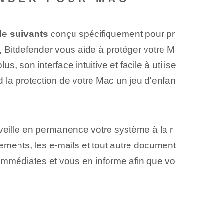
 de
suivants
conçu spécifiquement pour pr
, Bitdefender vous aide à protéger votre M
, son interface intuitive et facile à utilise
d la protection de votre Mac un jeu d'enfan
veille en permanence votre système à la r
ements, les e-mails et tout autre document
immédiates et vous en informe afin que vo