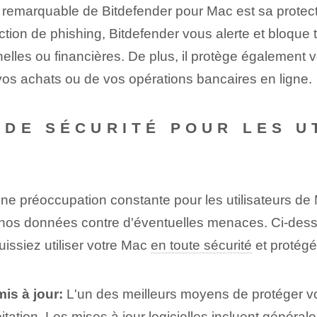
 remarquable de Bitdefender pour Mac est sa protectio
ion de phishing, Bitdefender vous alerte et bloque t
lles ou financières. De plus, il protège également vo
vos achats ou de vos opérations bancaires en ligne.
DE SÉCURITÉ POUR LES U
 une préoccupation constante pour les utilisateurs de
t nos données contre d'éventuelles menaces. Ci-de
ssiez utiliser votre Mac
en toute sécurité
et protégé
is à jour:
L'un des meilleurs moyens de protéger vo
itation. Les mises à jour logicielles incluent généra