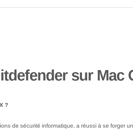
 Bitdefender sur Mac
X ?
ons de sécurité informatique, a réussi à se forger u