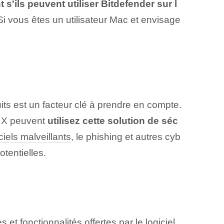
'ils peuvent utiliser Bitdefender sur l
Si vous êtes un utilisateur Mac et envisage
uits est un facteur clé à prendre en compte.
OS X peuvent
utilisez cette solution de séc
ciels malveillants
, le phishing et autres cyb
tentielles.
t fonctionnalités offertes par le logiciel,