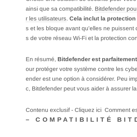
ainsi que sa compatibilité.
Bitdefender po
r les utilisateurs
.
Cela inclut la protectio
s et les bloque avant qu'elles ne puissent
s de votre réseau Wi-Fi et la protection c
En résumé,
Bitdefender est parfaiteme
our protéger votre système contre les cybe
ender est une option à considérer. Peu imp
c, Bitdefender peut vous aider à assurer l
Contenu exclusif - Cliquez ici Comment 
– COMPATIBILITÉ BI