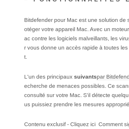
Bitdefender pour Mac est une solution de s
otéger votre appareil Mac. Avec un moteur
ac contre les logiciels malveillants, les vi
r vous donne un accès rapide à toutes les 
t.
L'un des principaux
suivants
par Bitdefen
echerche de menaces possibles. Ce scanner
consulté sur votre Mac. S'il détecte quel
us puissiez prendre les mesures appropri
Contenu exclusif - Cliquez ici Comment sig