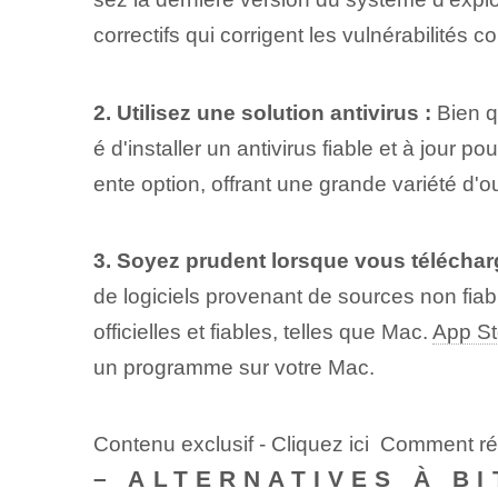
correctifs qui corrigent les vulnérabilités 
2. Utilisez une solution antivirus :
Bien qu
é d'installer un antivirus fiable et à jour 
ente option, offrant une grande variété d'o
3. Soyez prudent lorsque vous télécharg
de logiciels provenant de sources non fia
officielles et fiables, telles que Mac.
App St
un programme sur votre Mac.
Contenu exclusif - Cliquez ici Comment r
– ALTERNATIVES À B