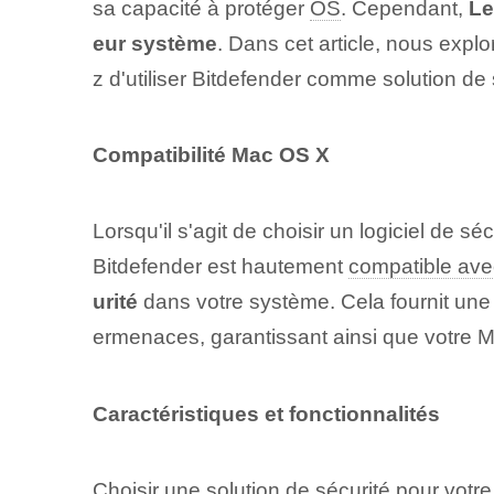
sa capacité à protéger
OS
. Cependant,
Le
eur système
. Dans cet article, nous expl
z d'utiliser Bitdefender comme solution de sé
Compatibilité Mac OS X
Lorsqu'il s'agit de choisir un logiciel de 
Bitdefender est hautement
compatible av
urité
dans votre système. Cela fournit un
ermenaces, garantissant ainsi que votre Mac
Caractéristiques et fonctionnalités
Choisir une solution de sécurité pour votre