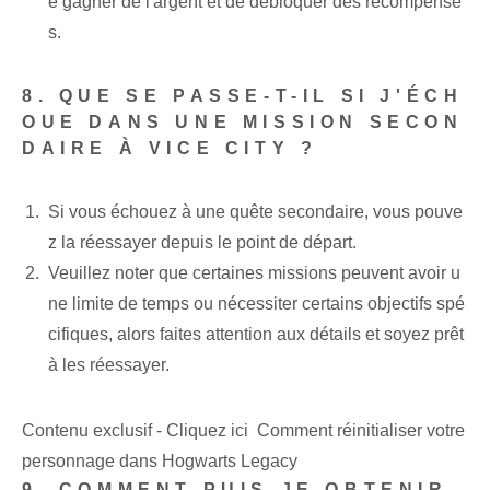
e gagner de l'argent et de débloquer des récompense
s.
8. QUE SE PASSE-T-IL SI J'ÉCH
OUE DANS UNE MISSION SECON
DAIRE À VICE CITY ?
Si vous échouez à une quête secondaire, vous pouve
z la réessayer depuis le point de départ.
Veuillez noter que certaines missions peuvent avoir u
ne limite de temps ou nécessiter certains objectifs spé
cifiques, alors faites attention aux détails et soyez prêt
à les réessayer.
Contenu exclusif - Cliquez ici Comment réinitialiser votre
personnage dans Hogwarts Legacy
9. COMMENT PUIS-JE OBTENIR