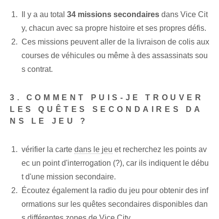
Il y a au total
34 missions secondaires
dans Vice Cit
y, chacun avec sa propre histoire et ses propres défis.
Ces missions peuvent aller de la livraison de colis aux
courses de véhicules ou même à des assassinats sou
s contrat.
3. COMMENT PUIS-JE TROUVER
LES QUÊTES SECONDAIRES DA
NS LE JEU ?
vérifier la carte
dans le jeu
et recherchez les points av
ec un point d'interrogation (?), car ils indiquent le débu
t d'une mission secondaire.
Écoutez également la radio du jeu pour obtenir des inf
ormations sur les quêtes secondaires disponibles dan
s différentes zones de Vice City.