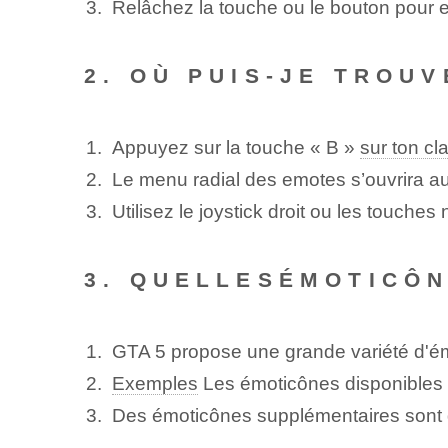
Relâchez la touche ou le bouton pour e
2. OÙ PUIS-JE TROU
Appuyez sur la touche « B »
sur ton cla
Le menu radial des emotes s’ouvrira au
Utilisez le joystick droit ou les touche
3. QUELLES‌ÉMOTICÔN
GTA 5 propose une grande variété d'é
Exemples
Les émoticônes disponibles s
Des émoticônes supplémentaires sont d