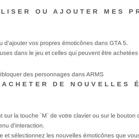
ALISER OU AJOUTER MES P
 ou d'ajouter vos propres émoticônes dans GTA 5.
luses dans le jeu et celles qui peuvent être achetée
 débloquer des personnages dans ARMS
E ACHETER DE NOUVELLES 
 sur la touche `M`⁣ de votre clavier ou sur le bouto
enu d'interaction.
 ⁢et‌ sélectionnez les nouvelles émoticônes que vou