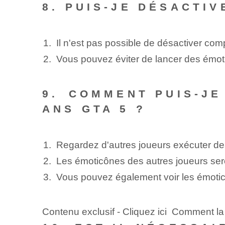
8. PUIS-JE DÉSACTIV
Il n'est pas possible de désactiver c
Vous pouvez éviter de lancer des émot
9.⁣ COMMENT PUIS-J
ANS GTA 5 ?
Regardez d'autres joueurs exécuter de
Les émoticônes des autres joueurs sero
Vous pouvez également voir les émoti
Contenu exclusif - Cliquez ici Comment la 