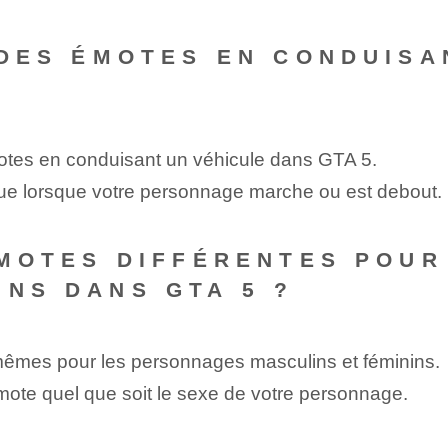
R DES ÉMOTES EN CONDUIS
motes en conduisant un véhicule dans GTA 5.
que lorsque votre personnage marche ou est debout.
S ÉMOTES DIFFÉRENTES POU
INS DANS GTA 5 ?
mêmes pour les personnages masculins et féminins.
emote quel que soit le sexe de votre personnage.