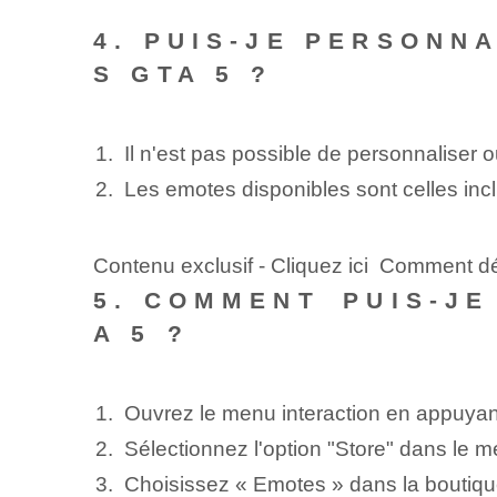
4. PUIS-JE PERSONN
S‌ GTA 5 ?
Il n'est pas possible de personnaliser
Les emotes disponibles sont celles inc
Contenu exclusif - Cliquez ici Comment
5. COMMENT⁤ PUIS-J
A 5 ?
Ouvrez le menu ‌interaction en appuyant
Sélectionnez l'option "Store" dans le m
Choisissez « Emotes » dans la boutique