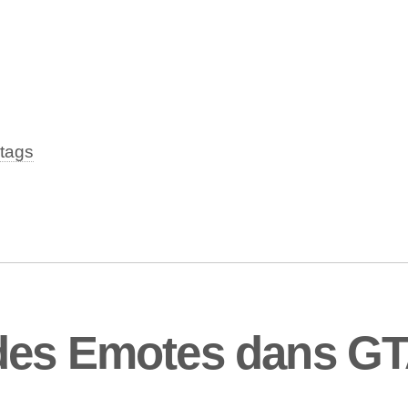
tags
des Emotes dans GT