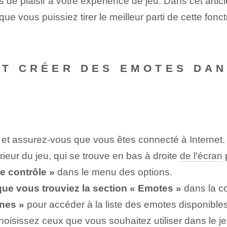
s de plaisir à votre expérience de jeu. Dans cet arti
 que vous puissiez tirer le meilleur parti de cette fonc
NT CRÉER DES EMOTES DAN
l et assurez-vous que vous êtes connecté à Internet.
érieur du jeu, qui se trouve en bas à droite
de l'écran
p
e contrôle »
dans‍ le menu des options.
 que vous trouviez la section « Emotes »
dans la c
ônes »
pour accéder à la liste des emotes disponible
hoisissez ceux que vous souhaitez utiliser dans le je