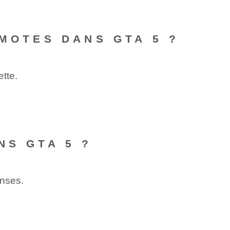
EMOTES DANS GTA 5 ?
tte.
NS GTA 5 ?
anses.