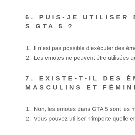
6. PUIS-JE UTILISE
S GTA 5 ?
Il n'est pas possible d'exécuter des é
Les emotes ne peuvent être utilisées 
7.‌ EXISTE-T-IL DE
MASCULINS ET FÉMIN
Non, les emotes dans GTA 5 sont les 
Vous pouvez utiliser n'importe quelle 