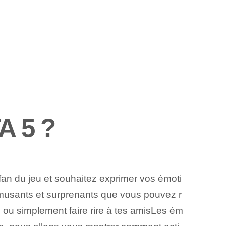
A 5 ?
fan du jeu et souhaitez exprimer vos émoti
musants et surprenants que vous pouvez r
 ou simplement⁤ faire rire
à tes amis
Les ém