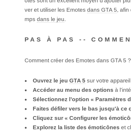
otes sont un excellent moyen d'ajouter plu
ver et utiliser les Emotes
dans GTA 5
, afin
mps
dans le jeu
.
PAS À PAS -- COMME
Comment créer des Emotes dans GTA 5 ?
Ouvrez le jeu
GTA 5
sur votre apparei
Accéder au menu des options
à l'int
Sélectionnez l’option « Paramètres d
Faites défiler vers le bas jusqu'à ce
Cliquez sur « Configurer les émotic
Explorez la liste des émoticônes
et c