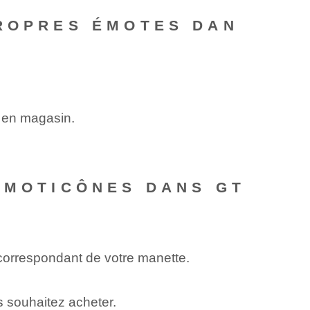
ROPRES ‌ÉMOTES DAN
s en magasin.
ÉMOTICÔNES DANS GT
n correspondant de votre manette.
s souhaitez acheter.