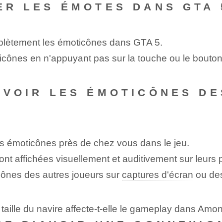
ER LES ÉMOTES DANS GTA 
omplètement les émoticônes dans GTA 5.
icônes en n'appuyant pas sur la touche ou le bouto
E VOIR LES ÉMOTICÔNES D
s émoticônes près de chez vous dans le jeu.
nt affichées visuellement et auditivement sur leurs
cônes des autres joueurs sur
captures d'écran
ou des
taille du navire affecte-t-elle le gameplay dans Amo