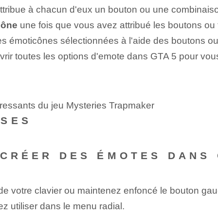
attribue à chacun d'eux un bouton ou une combinaiso
cône
une fois que vous avez attribué⁤ les boutons o
les émoticônes sélectionnées à l'aide des boutons ou
rir toutes les options d'emote dans GTA 5 pour vous 
téressants du jeu Mysteries Trapmaker
NSES
CRÉER DES ÉMOTES DANS ‌
e votre clavier ou maintenez enfoncé le bouton gauc
 utiliser dans le menu radial.