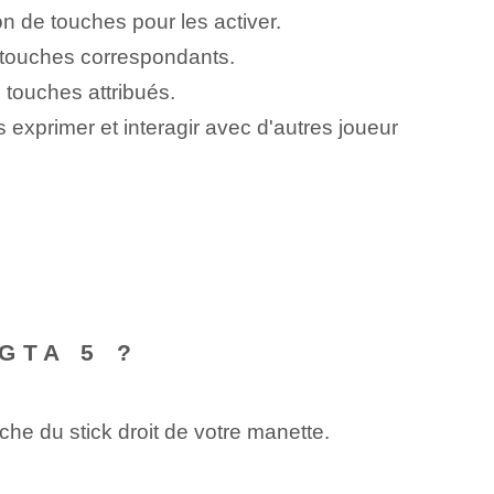
n de touches pour les activer.
u touches correspondants.
 touches attribués.
exprimer et interagir avec d'autres joueur
GTA 5 ?
he du stick droit de votre manette.