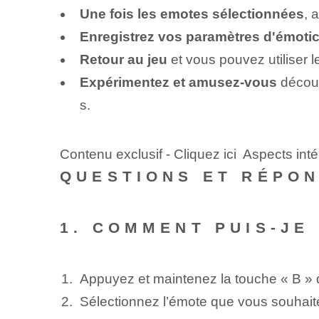
Une fois les emotes sélectionnées
, 
Enregistrez vos paramètres d'émoti
Retour au jeu
et vous pouvez utiliser 
Expérimentez et amusez-vous
découv
s.
Contenu exclusif - Cliquez ici Aspects in
QUESTIONS ET RÉPO
1. COMMENT PUIS-JE 
Appuyez et maintenez la touche « B » d
Sélectionnez l’émote que vous souhaitez