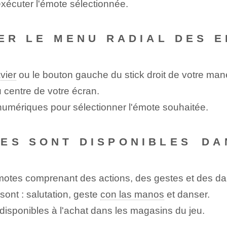
xécuter l'émote sélectionnée.
VER LE MENU RADIAL DES 
vier
ou le bouton gauche du stick droit de votre mane
 centre de votre écran.
s numériques pour sélectionner l'émote souhaitée.
ES SONT DISPONIBLES⁢ DA
motes comprenant des actions, des gestes et des d
ont : salutation, geste
con las manos
et danser.
isponibles à l'achat dans les magasins du jeu.