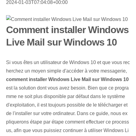
2024-01-03T07:04:08+00:00
Comment installer Windows
Live Mail sur Windows 10
Si vous êtes un utilisateur de Windows 10 et que vous rec
herchez un moyen simple d'accéder à votre messagerie,
comment installer Windows Live Mail sur Windows 10
‍
est la solution dont vous avez besoin. Bien que ce progra
mme ne soit plus disponible par défaut dans le système
d'exploitation, il est toujours possible de le télécharger et
de l'installer sur votre ordinateur. Dans ce ‌guide, nous ex
pliquerons étape par étape comment effectuer ce process
us, afin que vous puissiez continuer à utiliser Windows Li