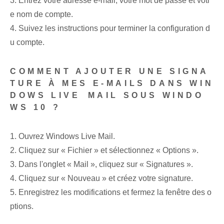
3. Entrez votre adresse e-mail, votre mot de passe et votr
e nom de compte.
4. Suivez les instructions pour terminer la configuration d
u compte.
COMMENT AJOUTER UNE SIGNA
TURE​ À MES E-MAILS DANS WIN
DOWS LIVE⁢ MAIL SOUS WINDO
WS 10 ?
1.‍ Ouvrez Windows Live Mail.
2.⁢ Cliquez sur « Fichier » et sélectionnez « Options ».
3. Dans l'onglet « Mail », cliquez sur « Signatures ».
4. Cliquez​ sur « Nouveau » et créez votre signature.
5. Enregistrez les modifications et fermez la fenêtre des o
ptions.