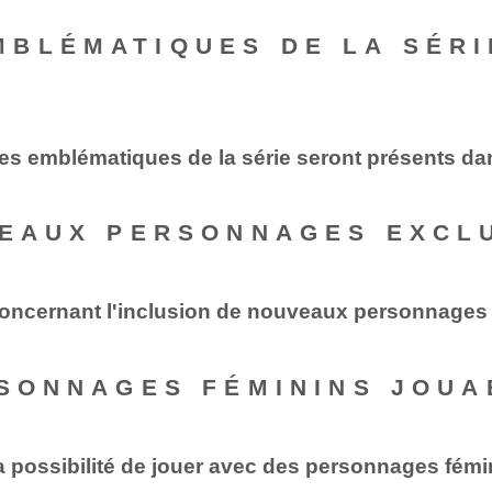
BLÉMATIQUES DE LA SÉRI
ages emblématiques de la série seront présents da
VEAUX PERSONNAGES EXCLU
concernant l'inclusion de nouveaux personnages 
RSONNAGES FÉMININS JOUA
la possibilité de jouer avec des personnages fém