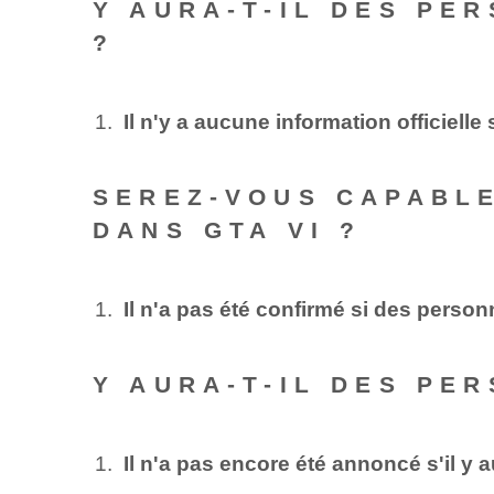
Y AURA-T-IL DES PE
?
Il n'y a aucune information officiel
SEREZ-VOUS CAPABL
DANS GTA VI ?
Il n'a pas été confirmé si des perso
Y AURA-T-IL DES PE
Il n'a pas encore été annoncé s'il y