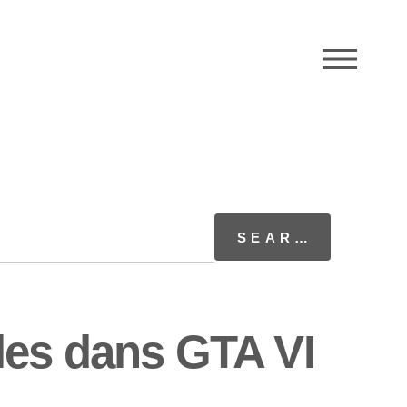
M
les dans GTA VI