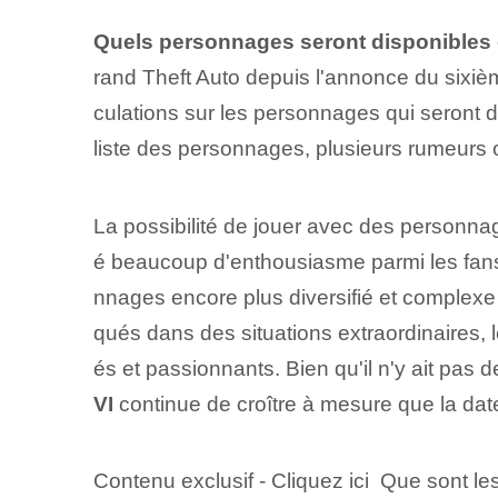
Quels personnages seront disponibles
rand Theft Auto depuis l'annonce du sixièm
culations sur les personnages qui seront di
liste des personnages, plusieurs rumeurs o
La possibilité de jouer avec des personna
é beaucoup d'enthousiasme parmi les fans
nnages encore plus diversifié et complexe
qués dans des situations extraordinaires, l
és et passionnants. Bien qu'il n'y ait pas 
VI
continue de croître à mesure que la dat
Contenu exclusif - Cliquez ici Que sont l