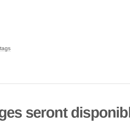
tags
es seront disponib