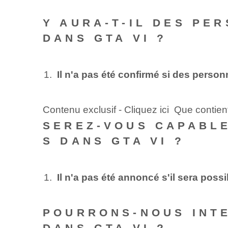
Y AURA-T-IL DES PE
DANS GTA VI ?
Il n'a pas été confirmé si des perso
Contenu exclusif - Cliquez ici Que contie
SEREZ-VOUS CAPABL
S DANS GTA VI ?
Il n'a pas été annoncé s'il sera po
POURRONS-NOUS INT
DANS GTA VI ?