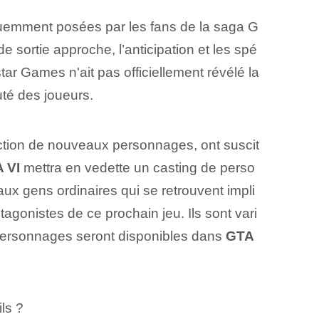
quemment posées par les fans de la saga G
 sortie approche, l’anticipation et les spé
tar Games n'ait pas officiellement révélé la
uté des joueurs.
uction de nouveaux personnages, ont suscit
 VI
mettra en vedette un casting de perso
x gens ordinaires qui se retrouvent impli
tagonistes de ce prochain jeu. Ils sont vari
ls personnages seront disponibles dans
GTA
ls ?