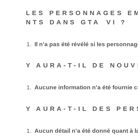
LES PERSONNAGES EM
NTS DANS GTA ⁢VI ?
Il n'a pas été révélé si les personn
Y AURA-T-IL DE NOU
Aucune information n'a été fournie 
Y AURA-T-IL DES PE
Aucun détail n'a été donné quant à 