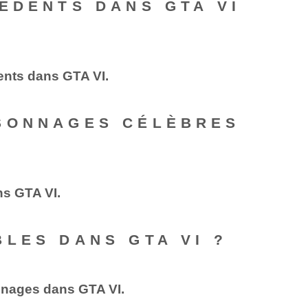
ÉDENTS DANS GTA VI
dents dans GTA VI.
RSONNAGES CÉLÈBRES
ns GTA VI.
LES DANS GTA VI ?
onnages dans GTA VI.