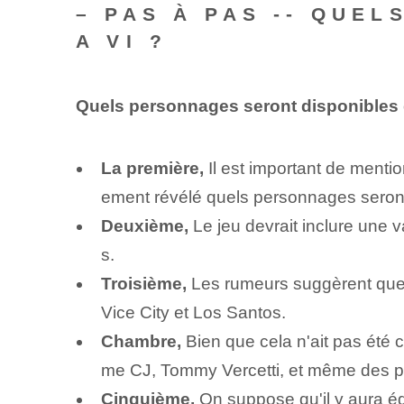
– PAS À PAS -- QUE
A VI ?
Quels personnages seront disponibles
La première,
Il est important de menti
ement révélé quels personnages seron
Deuxième,
Le jeu devrait inclure une
s.
Troisième,
Les rumeurs suggèrent que l
Vice City et Los Santos.
Chambre,
Bien que cela n'ait pas été 
me CJ, Tommy Vercetti, et même des p
Cinquième,
On suppose qu'il y aura é