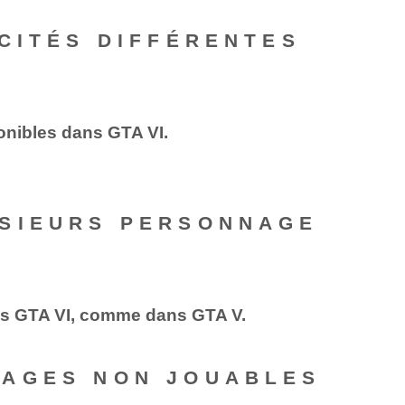
CITÉS DIFFÉRENTES
onibles dans GTA⁤ VI.
USIEURS PERSONNAGE
ans GTA VI, comme dans GTA V.
NAGES NON JOUABLES