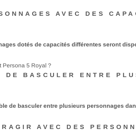
RSONNAGES AVEC DES CAPA
nnages dotés de capacités différentes seront disp
nt Persona 5 Royal ?
E DE BASCULER ENTRE PL
ssible de basculer entre plusieurs personnages d
ERAGIR AVEC DES PERSON