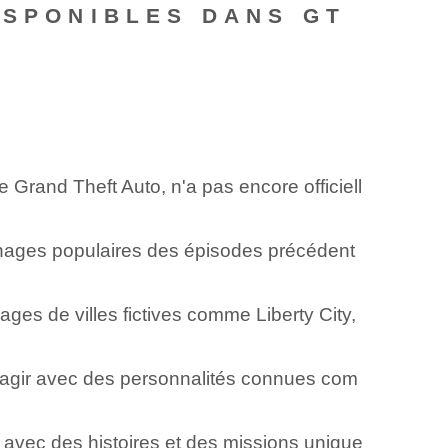
ISPONIBLES DANS GT
 Grand Theft Auto, n'a pas encore officiell
nnages populaires des épisodes précédent
ges de villes fictives comme Liberty City,
teragir avec des personnalités connues com
vec des histoires et des missions unique