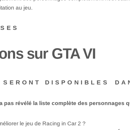
itation au jeu.
NSES
ons sur GTA ⁤VI
SERONT DISPONIBLES⁤ DAN
 pas révélé la liste complète des personnages qu
éliorer le jeu de Racing in Car 2 ?