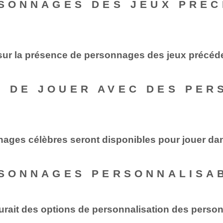
RSONNAGES DES JEUX PRÉC
le sur la présence de personnages des jeux précé
E DE JOUER AVEC DES PE
nnages célèbres seront disponibles pour jouer da
RSONNAGES PERSONNALISAB
 aurait des options de personnalisation des pers