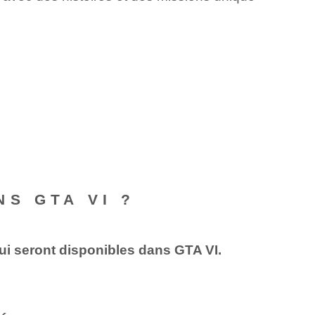
S GTA VI ?
i seront disponibles⁤ dans GTA ‌VI.