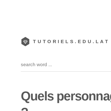
TUTORIELS.EDU.LAT
Quels personnag