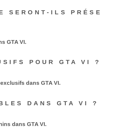
E SERONT-ILS PRÉSE
ns GTA VI.
SIFS POUR GTA VI ?
exclusifs dans GTA VI.
BLES DANS GTA VI ?
inins dans GTA VI.