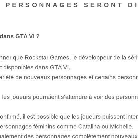
LS PERSONNAGES SERONT D
 dans GTA VI ?
onner que Rockstar Games, le développeur de la série
t disponibles dans GTA VI.
 variété de nouveaux personnages et certains perso
es joueurs pourraient s'attendre à voir des personna
confirmé, il est possible que les joueurs puissent in
ersonnages féminins comme Catalina ou Michelle.
galement des personnages complètement nouveaux a