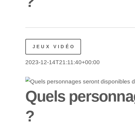
?
JEUX VIDÉO
2023-12-14T21:11:40+00:00
Quels personnag
?