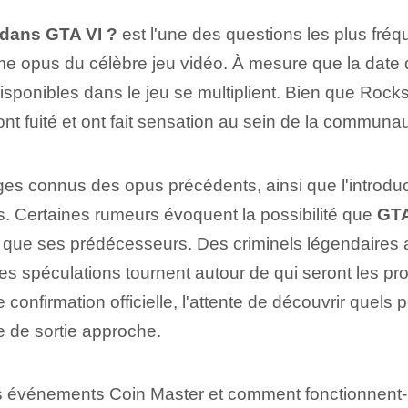
 dans GTA VI ?
est l'une des questions les plus fré
e opus du célèbre jeu vidéo. À mesure que la date de
sponibles dans le jeu se multiplient. Bien que Rocks
nt fuité et ont fait sensation au sein de la communa
ges connus des opus précédents, ainsi que l'introd
. Certaines rumeurs évoquent la possibilité que
GTA
 que ses prédécesseurs. Des criminels légendaires au
es spéculations tournent autour de qui seront les pro
de confirmation officielle, l'attente de découvrir que
e de sortie approche.
es événements Coin Master et comment fonctionnent-i