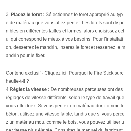
3.
Placez le foret :
Sélectionnez le foret approprié au typ
e de matériau que vous allez percer. Les forets sont dispo
nibles en différentes tailles et formes, alors choisissez cel
ui qui correspond le mieux à vos besoins. Pour l'installati
on, desserrez le mandrin, insérez le foret et resserrez le m
andrin pour le fixer.
Contenu exclusif - Cliquez ici Pourquoi le Fire Stick surc
hauffe-t-il ?
4
Réglez la vitesse :
De nombreuses perceuses ont des
réglages de vitesse différents, selon le type de travail que
vous effectuez. Si vous percez un matériau dur, comme le
béton, utilisez une vitesse faible, tandis que si vous perce
z un matériau mou, comme le bois, vous pouvez utiliser u
ne vitesse plus élevée. Consultez le manuel du fabricant