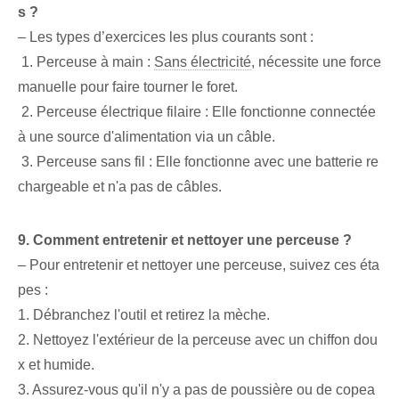
s ?
– ‌Les types d’exercices les plus courants sont :
‌ 1. Perceuse à main :
Sans électricité
, nécessite une force
manuelle pour faire tourner le foret.
‌ 2.⁣ Perceuse électrique filaire : Elle fonctionne connectée
à une source d'alimentation via un câble.
⁢ 3. Perceuse sans fil : Elle fonctionne avec une batterie re
chargeable et n'a pas de câbles.
9. Comment entretenir et nettoyer une perceuse ?
– Pour entretenir et nettoyer une perceuse, suivez ces éta
pes :
⁢1. Débranchez l'outil⁢ et‌ retirez la mèche.
⁣2. Nettoyez l'extérieur de la perceuse avec un chiffon dou
x et humide.
3. Assurez-vous qu'il n'y a pas de poussière ou de copea