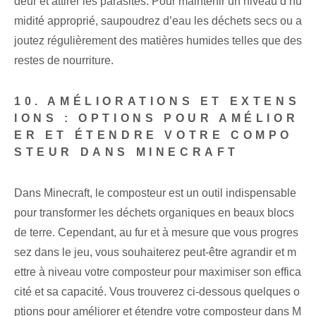
deur et attirer les parasites. Pour maintenir un niveau d’hu
midité approprié, saupoudrez d’eau les déchets secs ou a
joutez régulièrement des matières humides telles que des
restes de nourriture.
10. AMÉLIORATIONS ET EXTENS
IONS : OPTIONS POUR AMÉLIOR
ER ET ÉTENDRE VOTRE COMPO
STEUR DANS MINECRAFT
Dans Minecraft, le composteur est un outil indispensable
pour transformer les déchets organiques en beaux blocs
de terre. Cependant, au fur et à mesure que vous progres
sez dans le jeu, vous souhaiterez peut-être agrandir et m
ettre à niveau votre composteur pour maximiser son effica
cité et sa capacité. Vous trouverez ci-dessous quelques o
ptions pour améliorer et étendre votre composteur dans M