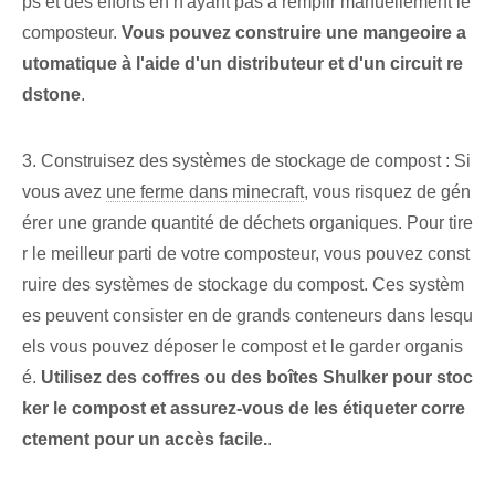
ps et des efforts en n'ayant pas à remplir manuellement le
composteur.
Vous pouvez construire une mangeoire a
utomatique à l'aide d'un distributeur et d'un circuit re
dstone
.
3. Construisez des systèmes de stockage de compost : Si
vous avez
une ferme dans minecraft
, vous risquez de gén
érer une grande quantité de déchets organiques. Pour tire
r le meilleur parti de votre composteur, vous pouvez const
ruire des systèmes de stockage du compost. Ces systèm
es peuvent consister en de grands conteneurs dans lesqu
els vous pouvez déposer le compost et le garder organis
é.
Utilisez des coffres ou des boîtes Shulker pour stoc
ker le compost et assurez-vous de les étiqueter corre
ctement pour un accès facile.
.