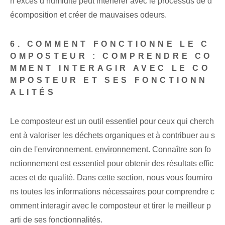
n excès d’humidité peut interférer avec le processus de d
écomposition et créer de mauvaises odeurs.
6. COMMENT FONCTIONNE LE C
OMPOSTEUR : COMPRENDRE CO
MMENT INTERAGIR AVEC LE CO
MPOSTEUR ET SES FONCTIONN
ALITÉS
Le composteur est un outil essentiel pour ceux qui cherch
ent à valoriser les déchets organiques et à contribuer au s
oin de l'environnement.
environnement
. Connaître son fo
nctionnement est essentiel pour obtenir des résultats effic
aces et de qualité. Dans cette section, nous vous fourniro
ns toutes les informations nécessaires pour comprendre c
omment interagir avec le composteur et tirer le meilleur p
arti de ses fonctionnalités.