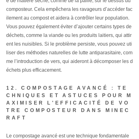
e de matière sèche, comme de la paille, sur le dessus du
composteur. Cela empêchera les ravageurs d’accéder fac
ilement au compost et aidera à contrôler leur population.
Vous pouvez également éviter d’ajouter certains types de
déchets, comme la viande ou les produits laitiers, qui attir
ent les nuisibles. Si le problème persiste, vous pouvez uti
liser des méthodes naturelles de lutte antiparasitaire, com
me l’introduction de vers, qui aideront à décomposer les d
échets plus efficacement.
12. COMPOSTAGE AVANCÉ : TE
CHNIQUES ET ASTUCES POUR M
AXIMISER L'EFFICACITÉ DE VO
TRE COMPOSTEUR DANS MINEC
RAFT
Le compostage avancé est une technique fondamentale