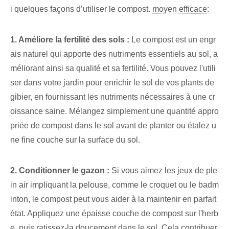
i quelques façons d’utiliser le compost.
moyen efficace
:
1. Améliore la fertilité des sols :
Le compost est un engr
ais naturel qui apporte des nutriments essentiels au sol, a
méliorant ainsi sa qualité et sa fertilité. Vous pouvez l'utili
ser dans votre jardin pour enrichir le sol de vos plants de
gibier, en fournissant les nutriments nécessaires à une cr
oissance saine. Mélangez simplement une quantité appro
priée de compost dans le sol avant de planter ou étalez u
ne fine couche sur la surface du sol.
2. Conditionner le gazon :
Si vous aimez les jeux de ple
in air impliquant la pelouse, comme le croquet ou le badm
inton, le compost peut vous aider à la maintenir en parfait
état. Appliquez une épaisse couche de compost sur l'herb
e, puis ratissez-la doucement dans le sol. Cela contribuer