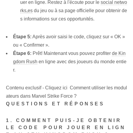
uer en ligne. Restez à l'écoute pour le
social netwo
rks,es
du jeu‌ ou​ à sa ⁤page​ officielle pour obtenir de
s informations sur ces opportunités.
Étape 5:
Après avoir saisi le code, cliquez sur « OK »
ou « Confirmer ».
Étape 6:
Prêt! Maintenant vous pouvez profiter
de Kin
gdom Rush
en ligne avec des joueurs du monde entie
r.
Contenu exclusif - Cliquez ici Comment utiliser les modul
ateurs dans Marvel Strike Force ?
QUESTIONS ET RÉPONSES
1. COMMENT PUIS-JE OBTENIR
LE CODE⁤ POUR JOUER EN LIGN