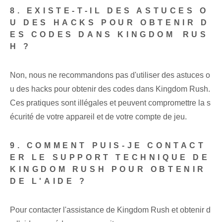
8. EXISTE-T-IL DES ASTUCES O
U DES HACKS POUR OBTENIR D
ES CODES DANS KINGDOM⁤ RUS
H ?
Non, nous ne recommandons pas d'utiliser des astuces o
u des hacks pour obtenir des codes dans Kingdom⁤ Rush.
Ces pratiques sont illégales et peuvent compromettre la s
écurité de votre appareil et de votre compte de jeu.
9. COMMENT PUIS-JE CONTACT
ER LE SUPPORT TECHNIQUE DE
KINGDOM RUSH POUR OBTENIR
DE L'AIDE ?
Pour contacter l'assistance de Kingdom Rush et obtenir d