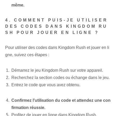
même.
4. COMMENT PUIS-JE UTILISER
DES CODES DANS KINGDOM RU
SH POUR JOUER EN LIGNE ?
Pour utiliser des codes dans Kingdom Rush et jouer en li
gne, suivez ces étapes :
Démarrez le jeu Kingdom Rush sur votre appareil.
Recherchez la section codes ou échange dans le jeu.
Entrez le code que vous avez obtenu.
Confirmez l'utilisation du code et attendez une con
firmation réussie.
Profitez de jouer en ligne dans Kingdom Rush.