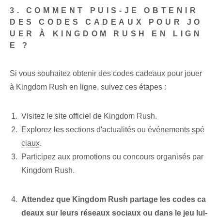
3. COMMENT PUIS-JE OBTENIR
DES CODES CADEAUX POUR JO
UER À KINGDOM RUSH EN LIGN
E ?
Si vous souhaitez obtenir des codes cadeaux pour jouer
à Kingdom Rush en ligne, suivez ces étapes :
Visitez le site officiel de Kingdom Rush.
Explorez les sections d'actualités ou
événements spé
ciaux
.
Participez aux promotions ou concours organisés par
Kingdom Rush.
Attendez que ⁤Kingdom ⁢Rush partage les codes ca
deaux sur leurs réseaux sociaux ou dans le jeu lui-