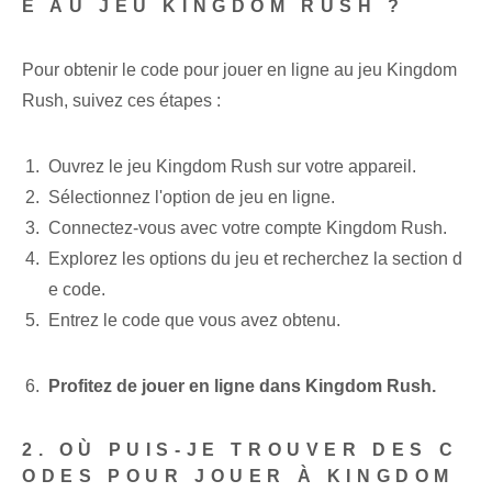
E AU JEU‍ KINGDOM RUSH ?
Pour obtenir le code pour jouer en ligne au jeu Kingdom⁤
Rush, suivez ces étapes :
Ouvrez le jeu Kingdom Rush sur votre appareil.
Sélectionnez l'option de jeu en ligne⁤.
Connectez-vous avec votre compte Kingdom Rush.
Explorez les options du jeu et recherchez la section d
e code.
Entrez le code que vous avez obtenu.
Profitez de jouer en ligne dans Kingdom Rush.
2. OÙ PUIS-JE TROUVER DES C
ODES POUR JOUER À KINGDOM