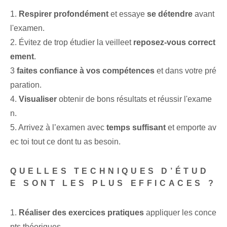
1.
Respirer profondément
et essaye
se détendre
avant
l'examen.
2.​ Évitez de trop étudier la veille⁤et
reposez-vous correct
ement
.
3
faites confiance à vos compétences
et dans votre pré
paration.
4.
Visualiser
⁤obtenir de bons ‌résultats et réussir‍ l'exame
n.
5.‍ Arrivez à l’examen avec
temps suffisant
‌et‌ emporte⁤ av
ec toi tout ce dont tu as besoin.
QUELLES TECHNIQUES D’ÉTUD
E SONT LES PLUS EFFICACES ?
1.
Réaliser des exercices pratiques
appliquer les conce
pts théoriques.