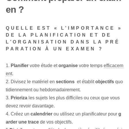
en ?
QUELLE EST « L’IMPORTANCE »
DE LA PLANIFICATION ET DE
L’ORGANISATION DANS LA PRÉ
PARATION À UN EXAMEN ?
1.
Planifier
votre étude et
organise
votre temps⁢
efficacem
ent
.
2. Divisez le matériel en
sections
‍ et⁣ établit
objectifs
quo
tidiennement ou hebdomadairement.
3.
Prioriza
les sujets les plus difficiles⁤ ou⁤ ceux que vous
devez revoir davantage.
4. Créez un
calendrier
ou utilisez un planificateur pour
g
arder une trace
de vos objectifs.