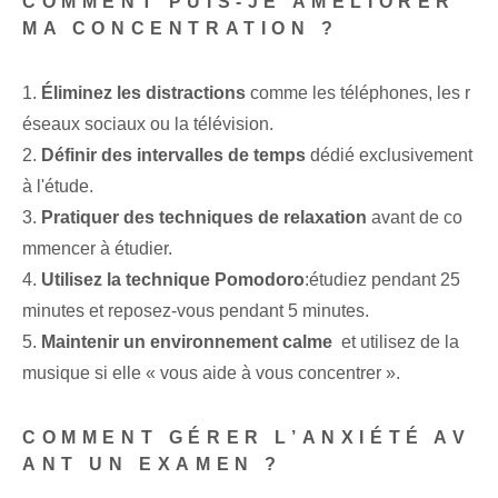
COMMENT PUIS-JE AMÉLIORER
MA CONCENTRATION ?
1.
Éliminez les distractions
comme les téléphones, les r
éseaux sociaux ou la télévision.
2.
Définir des intervalles de temps
dédié exclusivement
à l'étude.
3.
Pratiquer des techniques de relaxation
avant de co
mmencer à étudier.
4.
Utilisez la technique⁤ Pomodoro
:‍étudiez pendant 25
minutes et reposez-vous pendant 5 minutes.
5.
Maintenir un environnement calme
⁤ et utilisez de la
musique si elle « vous aide à vous concentrer ».
COMMENT GÉRER L’ANXIÉTÉ AV
ANT UN EXAMEN ?