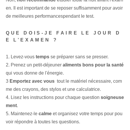
en.‌ Il est important de se reposer suffisamment pour avoir
de meilleures ‌performances‌pendant le test.
QUE DOIS-JE FAIRE ‌LE JOUR‍ D
E L’EXAMEN ?
1. Levez-vous
temps
se préparer sans se presser.
2. Prenez un petit-déjeuner
aliments bons pour la santé
qui vous donne de l'énergie.
3
Emportez avec vous
‍ tout le matériel nécessaire, com
me des ⁤crayons⁢, des stylos et une calculatrice.
4. Lisez les instructions pour chaque question
soigneuse
ment
.
5.‍ Maintenez-le
calme
et organisez votre temps pour pou
voir répondre à toutes les questions.