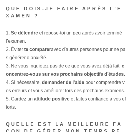
QUE DOIS-JE FAIRE APRÈS L’E
XAMEN ?
1.
Se détendre
⁢et repose-toi un peu⁢ après avoir terminé
l'examen.
2. Éviter
te comparer
avec d'autres personnes
pour ne pa
s générer d’anxiété.
3. Ne vous inquiétez pas de ce que vous avez déjà fait,
c
oncentrez-vous sur vos prochains objectifs d’études
.
4. Si nécessaire,
demander de l'aide
pour comprendre v
os erreurs et vous améliorer lors des prochains examens.
5.⁤ Gardez un
attitude positive
‌et faites confiance ‌à vos ef
forts.
QUELLE EST LA MEILLEURE FA
ÇON DE GÉRER MON TEMPS PE