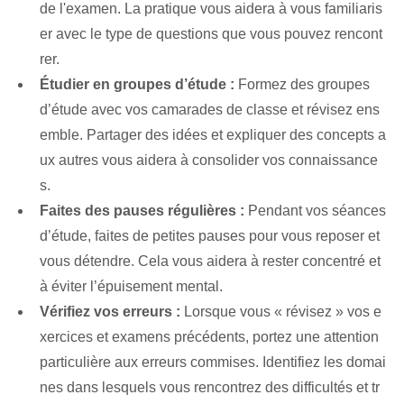
de ⁢l'examen.⁢ La ⁢pratique ⁢vous aidera à vous familiaris
er avec⁣ le‍ type‍ de questions​ que vous pouvez rencont
rer.
Étudier en groupes d’étude :
Formez des groupes
d’étude avec vos camarades de classe et révisez ens
emble. Partager des idées et expliquer des concepts a
ux autres vous aidera à consolider vos connaissance
s.
Faites des pauses régulières :
Pendant vos séances
d’étude, faites de petites pauses pour vous reposer et
vous détendre. ‌Cela vous aidera à ‌rester concentré et⁢
à éviter l’épuisement mental.
Vérifiez‌ vos ⁣erreurs :
Lorsque vous « révisez » vos e
xercices et examens précédents⁢, portez une attention
particulière aux⁢ erreurs commises. Identifiez les domai
nes dans lesquels vous rencontrez des difficultés ⁣et tr