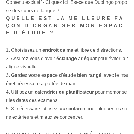
Contenu exclusif - Cliquez ici Est-ce que Duolingo propo
se des cours de langue ?
QUELLE EST LA MEILLEURE FA
ÇON D’ORGANISER MON ESPAC
E D’ÉTUDE ?
1. Choisissez un
endroit calme
et libre de distractions.
2. Assurez-vous d'avoir
éclairage adéquat
⁣pour éviter la f
atigue visuelle.
3.
Gardez votre espace d'étude bien rangé
, avec le mat
ériel nécessaire‌ à portée de main.
4. ‌Utilisez⁢ un
calendrier ou planificateur
pour mémorise
r les dates des examens.
5. Si nécessaire, utilisez ‍
auriculares
pour bloquer les so
ns extérieurs et mieux se concentrer.