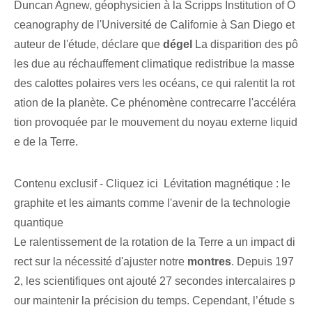
Duncan Agnew, géophysicien à la Scripps Institution of O
ceanography de l'Université de Californie à San Diego et
auteur de l'étude, déclare que
dégel
La disparition des pô
les due au réchauffement climatique redistribue la masse
des calottes polaires vers les océans, ce qui ralentit la rot
ation de la planète. Ce phénomène contrecarre l'accéléra
tion provoquée par le mouvement du noyau externe liquid
e de la Terre.
Contenu exclusif - Cliquez ici Lévitation magnétique : le
graphite et les aimants comme l'avenir de la technologie
quantique
Le ralentissement de la rotation de la Terre a un impact di
rect sur la nécessité d'ajuster notre
montres
. Depuis 197
2, les scientifiques ont ajouté 27 secondes intercalaires p
our maintenir la précision du temps. Cependant, l’étude s