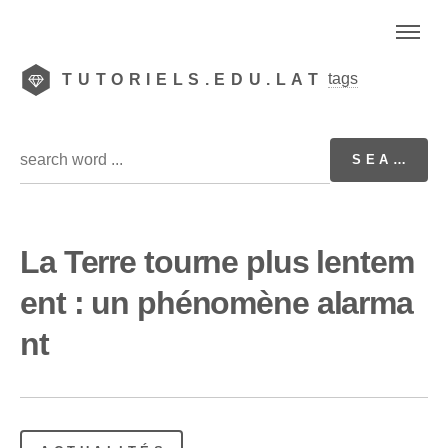
tags
TUTORIELS.EDU.LAT
La Terre tourne plus lentem
ent : un phénomène alarma
nt