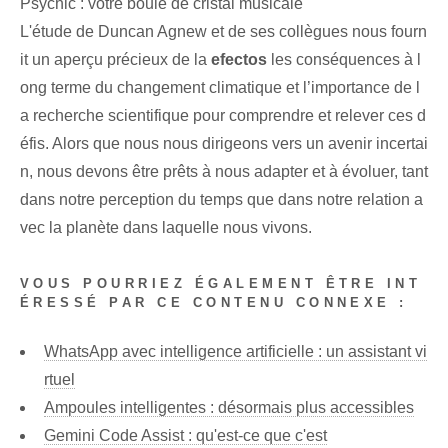
Psychic : votre boule de cristal musicale
L'étude de Duncan Agnew et de ses collègues nous fourn
it un aperçu précieux de la
efectos
les conséquences à l
ong terme du changement climatique et l’importance de l
a recherche scientifique pour comprendre et relever ces d
éfis. Alors que nous nous dirigeons vers un avenir incertai
n, nous devons être prêts à nous adapter et à évoluer, tant
dans notre perception du temps que dans notre relation a
vec la planète dans laquelle nous vivons.
VOUS POURRIEZ ÉGALEMENT ÊTRE INT
ÉRESSÉ PAR CE CONTENU CONNEXE :
WhatsApp avec intelligence artificielle : un assistant vi
rtuel
Ampoules intelligentes : désormais plus accessibles
Gemini Code Assist : qu'est-ce que c'est