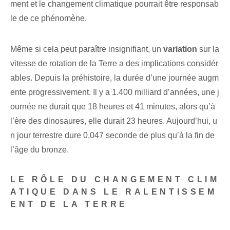
ment et le changement climatique pourrait être responsab
le de ce phénomène.
Même si cela peut paraître insignifiant, un
variation
sur la
vitesse de rotation de la Terre a des implications considér
ables. Depuis la préhistoire, la durée d’une journée augm
ente progressivement. Il y a 1.400 milliard d’années, une j
ournée ne durait que 18 heures et 41 minutes, alors qu’à
l’ère des dinosaures, elle durait 23 heures. Aujourd’hui, u
n jour terrestre dure 0,047 seconde de plus qu’à la fin de
l’âge du bronze.
LE RÔLE DU CHANGEMENT CLIM
ATIQUE DANS LE RALENTISSEM
ENT DE LA TERRE