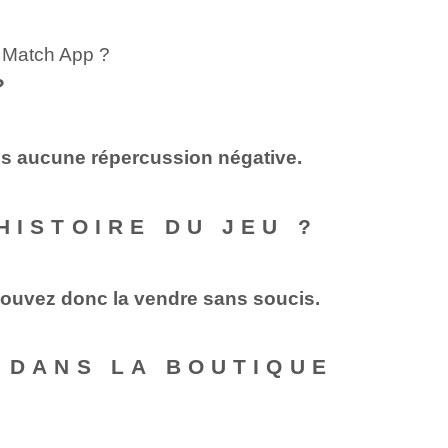
c Match App ?
?
ans aucune répercussion négative.
HISTOIRE DU JEU ?
s pouvez donc la vendre sans soucis.
E DANS LA BOUTIQUE