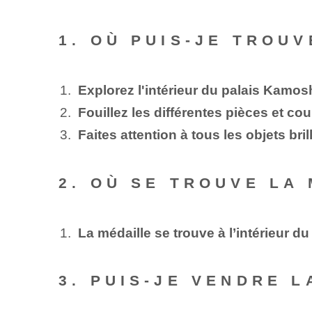
1. OÙ PUIS-JE TROU
Explorez l'intérieur du palais Kamos
Fouillez les différentes pièces et cou
Faites attention à tous les objets br
2. OÙ SE TROUVE LA
La médaille se trouve à l’intérieur du
3. PUIS-JE VENDRE 