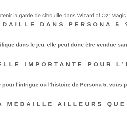
tenir la garde de citrouille dans Wizard of Oz: Magi
MÉDAILLE DANS PERSONA 5 
ifique dans le jeu, elle peut donc être vendue s
ELLE IMPORTANTE POUR L’
e pour l'intrigue ou l'histoire de Persona 5, vou
LA MÉDAILLE AILLEURS QU