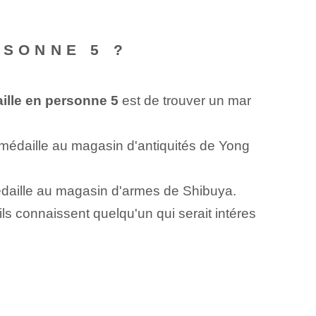
RSONNE 5 ?
ille en personne 5
est de trouver un mar
 médaille au magasin d'antiquités de Yong
aille au magasin d'armes de Shibuya.
s connaissent quelqu'un qui serait intéres