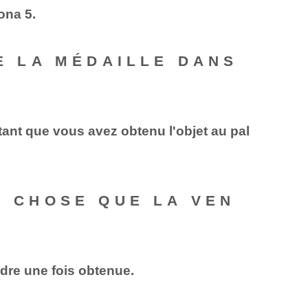
ona 5.
DE LA MÉDAILLE DANS
 tant que vous avez obtenu l'objet au pal
E CHOSE QUE LA VEN
ndre une fois obtenue.