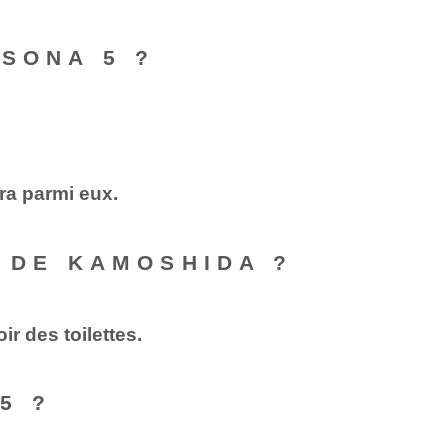
RSONA 5 ?
era parmi eux.
S DE KAMOSHIDA ?
ir des toilettes.
5 ?