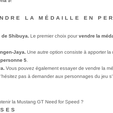
ona 5
!
ENDRE LA MÉDAILLE EN PE
 de Shibuya.
Le premier choix pour
vendre la méda
ongen-Jaya.
Une autre option consiste à apporter la
 personne 5
.
a.
Vous pouvez également essayer de vendre la méd
'hésitez pas à demander aux personnages du jeu s'il
tenir la Mustang GT Need for Speed ​​?
NSES