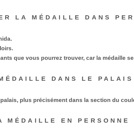
VER LA MÉDAILLE DANS PE
hida.
loirs.
illants que vous pourrez trouver, car la médaille s
 MÉDAILLE DANS LE PALAI
 palais, plus précisément dans la section du coulo
LA MÉDAILLE EN PERSONNE 