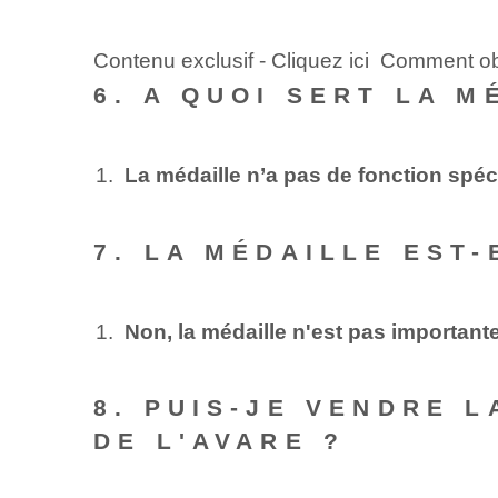
Contenu exclusif - Cliquez ici Comment ob
6. A QUOI SERT LA 
La médaille n’a pas de fonction spéc
7. LA MÉDAILLE EST-
Non, la médaille n'est pas important
8. PUIS-JE VENDRE 
DE L'AVARE ?