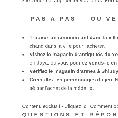
z le vendre et augmenter vos fonds.
Pers
– PAS À PAS -- OÙ V
Trouvez un commerçant dans la ville
chand dans la ville pour l'acheter.
Visitez le magasin d'antiquités de Y
en-Jaya, où vous pourrez
vends-le en
Vérifiez le magasin d’armes à Shibuy
Consultez les personnages du jeu.
N
sé par l'achat de la médaille.
Contenu exclusif - Cliquez ici Comment ob
QUESTIONS ET RÉPO