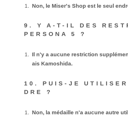
Non, le Miser's Shop est le seul end
9. Y A-T-IL DES RES
PERSONA 5 ?
Il n'y a aucune restriction supplémen
ais Kamoshida.
10. PUIS-JE UTILIS
DRE ?
Non, la médaille n'a aucune autre uti