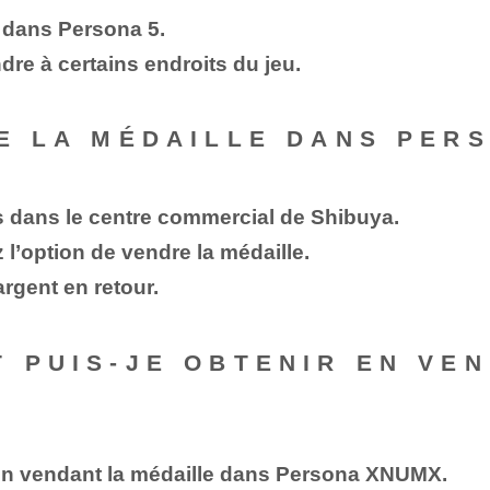
 dans Persona 5.
dre à certains endroits du jeu.
RE LA MÉDAILLE DANS PERS
's dans le centre commercial de Shibuya.
 l’option de vendre la médaille.
gent en retour.
T PUIS-JE OBTENIR EN VE
en vendant la médaille dans Persona XNUMX.