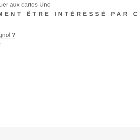
ouer aux cartes Uno
MENT ÊTRE INTÉRESSÉ PAR C
gnol ?
C