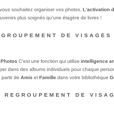
Si vous souhaitez organiser vos photos,⁢
L'activation
venirs plus soignés qu'une ⁤étagère⁣ de ⁣livres !
REGROUPEMENT DE VISAGES
 Photos
C'est une fonction qui utilise
intelligence art
per dans des albums individuels pour chaque personne. 
 partir de
Amis
et
Famille
dans votre bibliothèque ⁤
G
E REGROUPEMENT DE VISA