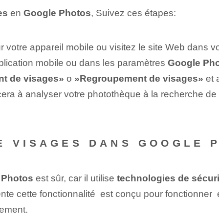
es
en
Google Photos
, Suivez ces étapes:
r votre appareil mobile ou visitez le site Web dans vo
lication mobile‌ ou dans les ⁣paramètres
Google Ph
t de visages»
o
»Regroupement de visages»
et 
ncera à analyser votre photothèque à la recherche d
 VISAGES DANS GOOGLE P
 Photos
est sûr, car il utilise
technologies de sécuri
mente cette fonctionnalité ⁤ est conçu pour fonctionner 
tement.