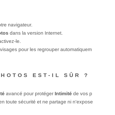
tre navigateur.
otos
dans la version Internet.
activez-le.
e visages pour les regrouper automatiquem
HOTOS EST-IL SÛR ?
té
avancé pour protéger
Intimité
de vos ⁤p
⁤ en toute sécurité et ne partage ni n'expose⁤