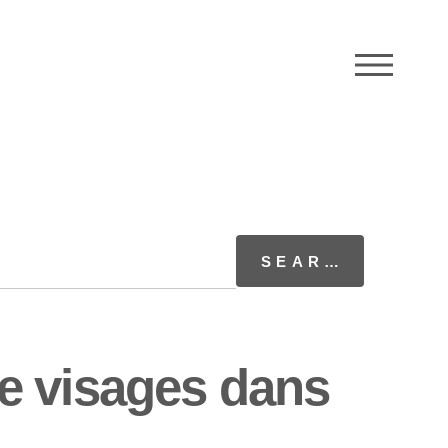
M
e visages dans