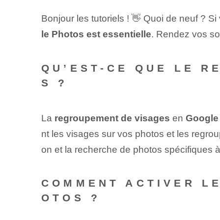
Bonjour les tutoriels !⁢ 👋 Quoi de neuf ? 
le Photos est essentielle
. Rendez vos sou
QU’EST-CE QUE LE 
S ?
La
regroupement de visages
en
Google
nt les visages sur vos photos et les regrou
on et la ⁤recherche de photos spécifiques ⁤à
COMMENT ACTIVER L
OTOS ?