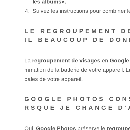
les albums».
Suivez les instructions pour combiner 
LE REGROUPEMENT D
IL BEAUCOUP DE DON
La
regroupement de visages
en
Google
mmation de la batterie de votre appareil. L
bales de votre appareil.
GOOGLE PHOTOS CONS
RSQUE JE CHANGE D'
Oui,
Google Photos
préserve le
regroup