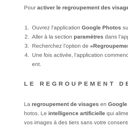
Pour
activer le regroupement des visag
Ouvrez l'application
Google Photos
su
Aller à la section
paramètres
dans l'app
Recherchez l'option de
»Regroupemen
Une fois activée, l'application comme
ent.
LE REGROUPEMENT DE
La
regroupement de visages
en
Google
hotos. ⁣Le
intelligence artificielle⁢
⁢ qui ali
vos‌ images à des tiers sans votre consen