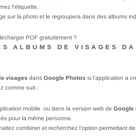
mez l'étiquette.
ge sur la photo et le regroupera dans des albums ind
élécharger POF gratuitement ?
ES ALBUMS DE VISAGES D
e visages
dans⁢
Google Photos
si l'application a 
z comme suit :
plication mobile ‌ ou dans la version web de
Google
éés pour la même personne.
aitez combiner et recherchez l'option permettant d