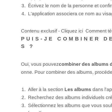
Écrivez le nom de la personne et confir
L'application⁤ associera ce nom au visa
Contenu exclusif - Cliquez ici Comment t
PUIS-JE COMBINER D
S ?
Oui, vous pouvez
combiner des albums d
onne. Pour combiner des albums, procéde
Aller à la section
Les albums
dans l'ap
Recherchez des albums individuels cr
Sélectionnez les albums que vous souh