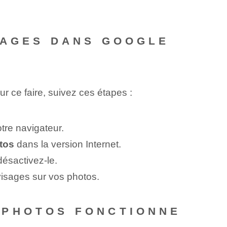
SAGES DANS GOOGLE
our ce faire, suivez ces⁣ étapes :
otre navigateur.
tos
dans la version Internet.
désactivez-le.
visages sur vos photos.
 PHOTOS FONCTIONNE