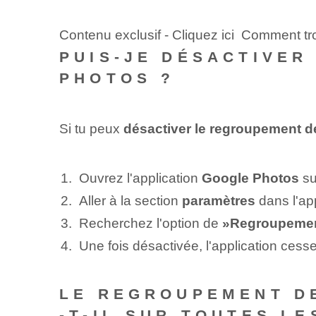
Contenu exclusif - Cliquez ici Comment 
PUIS-JE DÉSACTIVER
PHOTOS ?
Si tu peux
désactiver le regroupement d
Ouvrez l'application
Google Photos
su
Aller à la section
paramètres
dans l'ap
Recherchez l'option de
»Regroupemen
Une fois désactivée, l'application ces
LE REGROUPEMENT D
-T-IL SUR TOUTES LE