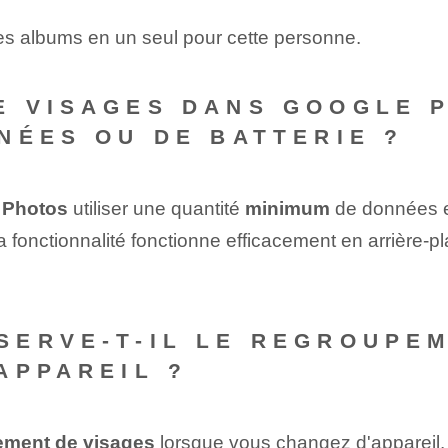
les albums en un seul pour cette personne.
E VISAGES DANS GOOGLE 
NÉES OU DE BATTERIE ?
 Photos
utiliser une quantité
minimum
de données et
a fonctionnalité fonctionne efficacement en arrière-p
ERVE-T-IL LE REGROUPEM
APPAREIL ?
ement de visages
lorsque vous changez d'appareil