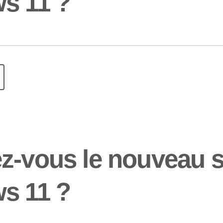
s 11 ?
z-vous le nouveau s
s 11 ?