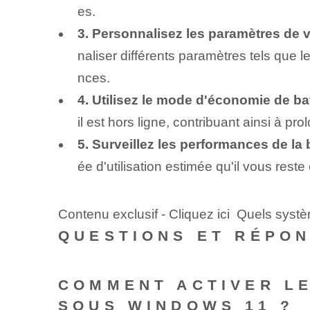
es.
3. Personnalisez les paramètres de vo
naliser différents paramètres tels que l
nces.
4. Utilisez le mode d'économie de bat
il est hors ligne, contribuant ainsi à pro
5. Surveillez les performances de la b
ée d'utilisation estimée qu'il vous rest
Contenu exclusif - Cliquez ici Quels systè
QUESTIONS ET RÉPO
COMMENT ACTIVER LE
SOUS WINDOWS 11 ?