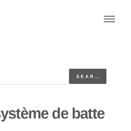
M
ystème de batte