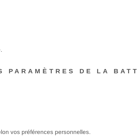
.
S PARAMÈTRES DE LA BAT
selon vos préférences personnelles.