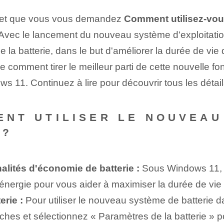
11 et que vous vous demandez
Comment utilisez-vou
. Avec le lancement du nouveau système d'exploitati
 la batterie, dans le but d'améliorer la durée de vie 
comment tirer le meilleur parti de cette nouvelle foncti
ws 11. Continuez à lire pour découvrir tous les détail
MENT UTILISER LE NOUVEA
 ?
alités d'économie de batterie :
Sous Windows 11, l
ergie pour vous aider à maximiser la durée de vie de
erie :
Pour utiliser le nouveau système de batterie d
âches et sélectionnez « Paramètres de la batterie » p