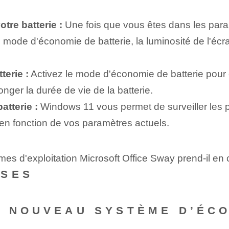
tre batterie :
Une fois que vous êtes dans les para
e mode d'économie de batterie, la luminosité de l'écran
terie :
Activez le mode d'économie de batterie pour 
longer la durée de vie de la batterie.
atterie :
Windows 11 vous permet de surveiller les pe
e en fonction de vos paramètres actuels.
mes d'exploitation Microsoft Office Sway prend-il en
NSES
 NOUVEAU SYSTÈME D’ÉCO