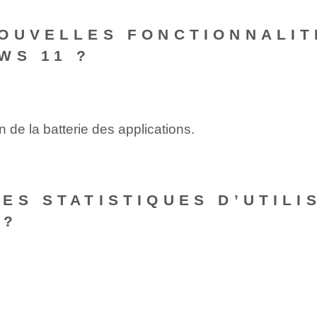
OUVELLES FONCTIONNALIT
WS 11 ?
 de la batterie des applications.
ES STATISTIQUES D’UTILI
 ?