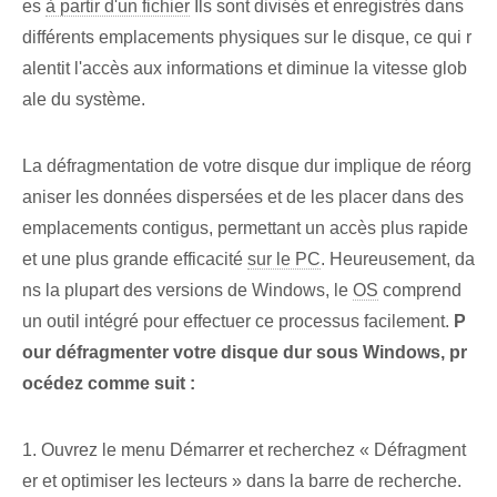
es
à partir d'un fichier
Ils sont divisés et enregistrés dans
différents emplacements physiques sur le disque, ce qui r
alentit l'accès aux informations et diminue la vitesse glob
ale du système.
La défragmentation de votre disque dur implique de réorg
aniser les données dispersées et de les placer dans des
emplacements contigus, permettant un accès plus rapide
et une plus grande efficacité
sur le PC
. Heureusement, da
ns la plupart des versions de Windows, le
OS
comprend
un outil intégré pour effectuer ce processus facilement.
P
our défragmenter votre disque dur sous Windows, pr
océdez comme suit :
1. Ouvrez le menu Démarrer et recherchez « Défragment
er et optimiser les lecteurs » dans la barre de recherche.