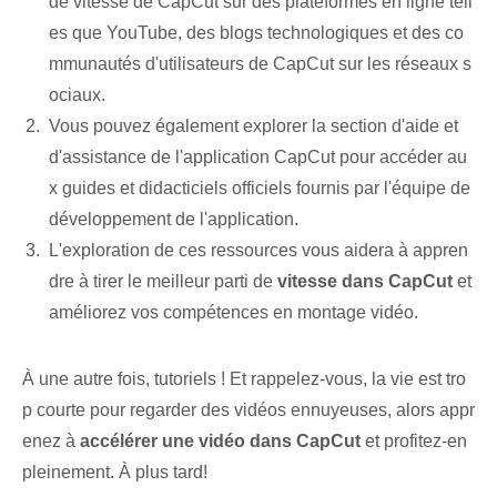
de vitesse de CapCut sur des plateformes en ligne tell
es que YouTube, des blogs technologiques et des co
mmunautés d'utilisateurs de CapCut sur les réseaux s
ociaux.
Vous pouvez également explorer la section d'aide et
d'assistance de l'application CapCut pour accéder au
x guides et didacticiels officiels fournis par l'équipe de
développement de l'application.
L'exploration de ces ressources vous aidera à appren
dre à tirer le meilleur parti de
vitesse dans CapCut
et
améliorez vos compétences en montage vidéo.
À une autre fois, tutoriels ! Et rappelez-vous, la vie est tro
p courte pour regarder des vidéos ennuyeuses, alors appr
enez à
accélérer une vidéo dans CapCut
et profitez-en
pleinement. À plus tard!