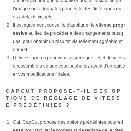
ant de s'assurer que la qualité vidéo et la stabilité de
l'image sont adéquates pour éviter les distorsions ou l
es artefacts visuels.
Il est également conseillé d'appliquer le
vitesse progr
essive
au lieu de procéder à des changements brusq
ues, pour obtenir un résultat visuellement agréable et
naturel.
Utilisez l'aperçu pour vous assurer que l'effet de vitess
e ressemble à ce que vous souhaitez avant d'enregistr
er vos modifications finales.
CAPCUT PROPOSE-T-IL DES OP
TIONS DE RÉGLAGE DE VITESS
E PRÉDÉFINIES ?
Oui, CapCut propose des options prédéfinies pour
vit
esse
pour faciliter le processus de réglage de la vites