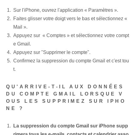
Sur l'iPhone,​ ouvrez⁢ l'application « Paramètres »⁤.
Faites glisser votre doigt vers le bas et⁢ sélectionnez⁢ «
Mail ».
Appuyez sur ‌ « Comptes » et sélectionnez votre compt
e ⁤Gmail.
Appuyez sur "Supprimer le compte".
Confirmez la suppression du compte Gmail et c'est tou
t.
QU'ARRIVE-T-IL AUX DONNÉES
DU COMPTE GMAIL LORSQUE V
OUS LES SUPPRIMEZ SUR IPHO
NE ?
La suppression du compte Gmail sur iPhone supp
rimera tous les e-mails, contacts et⁢ calendrier⁢ asso