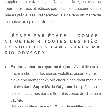
supplémentaire dans le jeu. Dans cet article, je vais vous
fournir des trucs et astuces pour localiser chacune de ces
pièces précieuses. Préparez-vous à devenir un maître de
la chasse aux pièces violettes !
– ⁢ÉTAPE PAR ÉTAPE -- COMME
NT OBTENIR TOUTES LES PIÈC
ES VIOLETTES DANS SUPER MA
RIO ODYSSEY
Explorez chaque royaume du jeu
– Avant de comm
encer à chercher les pièces violettes, assurez-vous
d'avoir pleinement exploré chacun des royaumes disp
onibles dans
Super Mario⁢ Odyssée
. Les ⁢pièces viole
ttes sont cachées dans différentes ⁣zones​ de chaque ⁢ro
yaume.
Utilisez l'aide d'un ami
– En mode multijoueur, vous