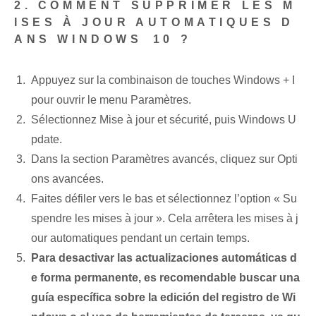
2. COMMENT SUPPRIMER LES M
ISES À JOUR AUTOMATIQUES D
ANS WINDOWS⁢ 10 ?
Appuyez sur la combinaison de touches Windows + I
pour ouvrir le menu Paramètres.
Sélectionnez Mise à jour et sécurité, puis Windows ‌U
pdate.
Dans la section Paramètres avancés, cliquez sur Opti
ons avancées.
Faites défiler vers le bas et sélectionnez l’option « Su
spendre les mises à jour ». Cela arrêtera les mises à j
our automatiques pendant un certain temps.
Para desactivar las actualizaciones automáticas ⁤d
e⁢ forma permanente, es ⁣recomendable⁣ buscar⁣ una
guía específica⁢ sobre la⁢ edición del registro ⁣de ​Wi