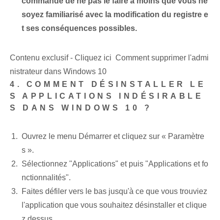
commandé de ne pas le faire à moins que vous ne
soyez familiarisé avec la modification du registre e
t ses conséquences possibles.
Contenu exclusif - Cliquez ici Comment supprimer l'admi
nistrateur dans Windows 10
4. COMMENT DÉSINSTALLER LE
S APPLICATIONS INDÉSIRABLE
S DANS WINDOWS 10 ?
Ouvrez le menu Démarrer et cliquez sur « Paramètre
s ».
Sélectionnez "Applications" ⁤et‌ puis "Applications et fo
nctionnalités".
Faites défiler vers le bas jusqu'à ce que vous trouviez
l'application que vous souhaitez désinstaller et clique
z dessus.