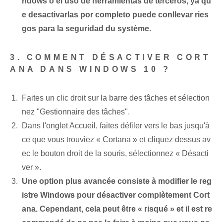
ndows o el uso de herramientas de terceros, ya qu
e desactivarlas por completo puede conllevar ries
gos para la seguridad du système.
3. COMMENT DÉSACTIVER CORT
ANA DANS WINDOWS 10 ?
Faites un clic droit sur la barre des tâches et sélection
nez "Gestionnaire des tâches".
Dans l'onglet Accueil, faites défiler vers le bas jusqu'à
ce que vous trouviez « Cortana » et cliquez dessus av
ec le bouton droit de la souris, sélectionnez « Désacti
ver ».
Une option plus avancée consiste à modifier le reg
istre Windows pour désactiver complètement Cort
ana. Cependant, cela peut être « risqué » et il est re