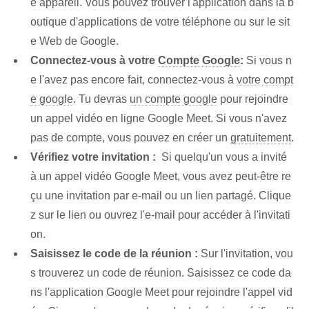
e appareil. Vous pouvez trouver l'application dans la b
outique d'applications de votre téléphone ou sur le sit
e Web de Google.
Connectez-vous à votre
Compte Google
:
Si vous n
e l'avez pas encore fait, connectez-vous à
votre compt
e google
. Tu devras
un compte google
pour rejoindre
un appel vidéo en ligne Google Meet. Si vous n'avez
pas de compte, vous pouvez en créer un
gratuitement
.
Vérifiez votre invitation :
​ Si quelqu'un vous a invité
à un appel vidéo Google Meet, vous avez peut-être re
çu une invitation par e-mail ou un lien partagé. Clique
z sur le lien ou ouvrez l'e-mail pour accéder à l'invitati
on.
Saisissez le code de la réunion :
Sur l'invitation, vou
s trouverez un code de réunion. Saisissez ce code da
ns l'application Google Meet pour rejoindre l'appel vid