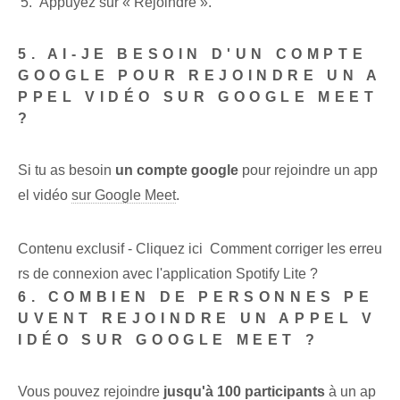
Appuyez sur⁣ « Rejoindre ».
5. AI-JE BESOIN D'UN COMPTE
GOOGLE POUR REJOINDRE UN A
PPEL VIDÉO SUR GOOGLE MEET
?
Si tu as besoin
un compte google
pour rejoindre un app
el vidéo
sur Google Meet
.
Contenu exclusif - Cliquez ici Comment corriger les erreu
rs de connexion avec l'application Spotify Lite ?
6. COMBIEN DE PERSONNES PE
UVENT REJOINDRE UN APPEL V
IDÉO SUR GOOGLE MEET ?
Vous pouvez rejoindre
jusqu'à 100 participants
à un ap