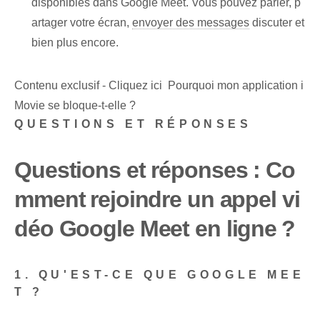
disponibles dans Google Meet. Vous pouvez parler, p
artager votre écran,
envoyer des messages
discuter et
bien plus encore.
Contenu exclusif - Cliquez ici Pourquoi mon application i
Movie se bloque-t-elle ?
QUESTIONS ET RÉPONSES
Questions et réponses : Co
mment ⁤rejoindre un appel vi
déo Google Meet en ligne⁤ ?
1. QU'EST-CE QUE GOOGLE MEE
T ?