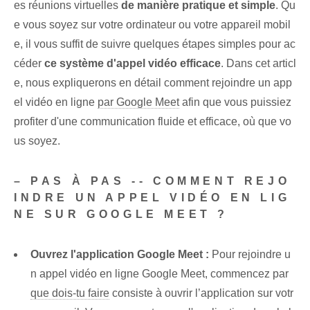
es réunions virtuelles
de manière pratique et simple
. Qu
e vous soyez sur votre ordinateur ou votre appareil mobil
e, il vous suffit de suivre quelques étapes simples pour ac
céder
ce système d'appel vidéo efficace
.⁤ Dans cet articl
e, nous expliquerons en détail comment rejoindre un app
el vidéo en ligne
par Google Meet
afin que vous puissiez
profiter d'une communication fluide⁤ et efficace, où que vo
us soyez.
– PAS À PAS -- COMMENT REJO
INDRE UN APPEL VIDÉO EN LIG
NE SUR GOOGLE MEET ?
Ouvrez l'application Google Meet :
Pour rejoindre u
n appel vidéo en ligne Google Meet, commencez par
que dois-tu faire
consiste à ouvrir⁤ l’application sur ‌votr