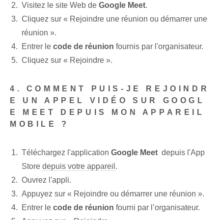
Visitez le site Web de
Google Meet
.
Cliquez sur « Rejoindre une réunion ou démarrer une
réunion ».
Entrer le
code de réunion
⁤fournis par l'organisateur.
Cliquez sur « Rejoindre ».
4. COMMENT PUIS-JE REJOINDR
E UN APPEL VIDÉO SUR GOOGL
E MEET DEPUIS MON ‌APPAREIL⁢
MOBILE ?
Téléchargez l'application
Google Meet
​ depuis l'App
Store⁢
depuis votre appareil
.
Ouvrez l'appli.
Appuyez sur « Rejoindre ou démarrer une réunion ».
Entrer le
code de réunion
fourni⁢ par l’organisateur.