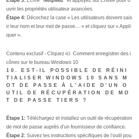
Étape 3:
Écrire
"Netplwiz"
et appuyez sur Entrée pour o
uvrir les propriétés utilisateur avancées.
Étape 4:
Décochez la case « Les utilisateurs doivent sais
ir leur nom et leur mot de passe… » et cliquez sur « Appli
quer ».
Contenu exclusif - Cliquez ici Comment enregistrer des i
cônes sur le bureau Windows 10
10. EST-IL POSSIBLE DE RÉINI
TIALISER WINDOWS 10 SANS M
OT DE PASSE À L'AIDE D'UN O
UTIL DE RÉCUPÉRATION DE MO
T DE PASSE TIERS ?
Étape 1:
Téléchargez et installez un outil de récupération
de mot de passe auprès d'un fournisseur de confiance.
Étape 2:
Suivez les instructions spécifiques de l'outil pou