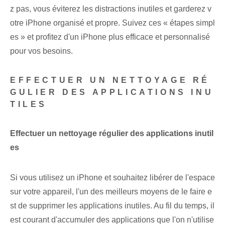
z pas, vous éviterez les distractions inutiles et garderez v
otre iPhone organisé et propre. Suivez ces « étapes simpl
es » et‌ profitez⁢ d'un iPhone plus efficace et personnalisé ⁤
pour⁢ vos besoins.
EFFECTUER UN NETTOYAGE RÉ
GULIER DES APPLICATIONS INU
TILES
Effectuer un nettoyage régulier des applications inutil
es
Si⁢ vous utilisez un iPhone et souhaitez libérer de l'espace⁢
sur votre appareil, l'un des meilleurs moyens de le faire e
st de supprimer les applications inutiles. ‌Au fil du temps, il
est courant d'⁣accumuler‌ des applications ‌que l'on n'utilise