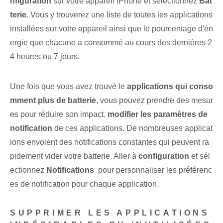
nfiguration
sur votre appareil iPhone et sélectionnez
Bat
terie
. Vous y trouverez une liste de toutes les applications
installées sur votre appareil ainsi que le pourcentage d'én
ergie que chacune a consommé au cours des dernières 2
4 heures ou 7 jours.
Une fois que vous avez trouvé le
applications⁢ qui conso
mment plus de batterie
, vous pouvez prendre des mesur
es pour réduire son impact.
modifier les paramètres de
notification
de ces applications.⁣ De nombreuses applicat
ions envoient des notifications constantes⁤ qui peuvent ra
pidement vider votre batterie. Aller à
configuration
‌et sél
ectionnez
Notifications
​ pour personnaliser les préférenc
es de notification⁢ pour chaque application.
SUPPRIMER LES APPLICATIONS