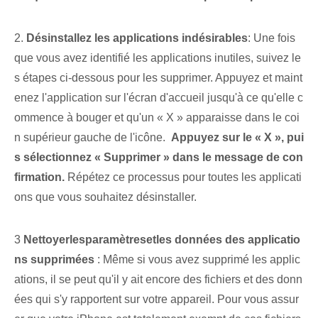
2.
Désinstallez les applications indésirables⁢
: Une fois
que vous avez identifié les applications inutiles, suivez le
s étapes ci-dessous pour les supprimer. Appuyez et maint
enez l'application sur l'écran d'accueil jusqu'à ce qu'elle c
ommence à bouger et qu'un « X » apparaisse dans le coi
n supérieur gauche de l'icône. ‌
Appuyez sur le « X », pui
s sélectionnez « Supprimer » dans le message de con
firmation.
Répétez ce processus pour toutes les applicati
ons que vous souhaitez désinstaller.
3
Nettoyer‌les‌paramètres‌et⁢les données‍ des applicatio
ns supprimées
: Même si vous avez supprimé les applic
ations, il se peut qu'il y ait encore des fichiers et des donn
ées qui s'y rapportent sur votre appareil. Pour vous assur