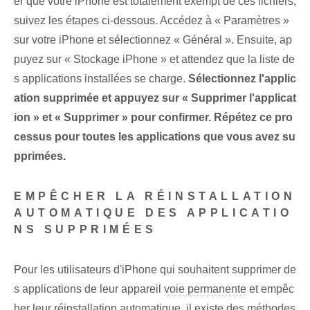
er que votre iPhone est totalement exempt de ces fichiers,
suivez les étapes ci-dessous. Accédez à « Paramètres »
sur votre iPhone et sélectionnez « Général ». Ensuite, ap
puyez sur « Stockage iPhone » et attendez que la liste de
s applications installées se charge.
Sélectionnez‍ l'applic
ation ⁢supprimée et appuyez⁢ sur « Supprimer l'applicat
ion » et « Supprimer »⁤ pour confirmer. Répétez ce pro
cessus pour toutes les applications que vous avez su
pprimées.
EMPÊCHER LA RÉINSTALLATION
AUTOMATIQUE DES APPLICATIO
NS SUPPRIMÉES
Pour les utilisateurs d'iPhone qui souhaitent supprimer de
s applications de leur appareil
voie permanente
et empêc
her leur réinstallation automatique, il existe des méthodes