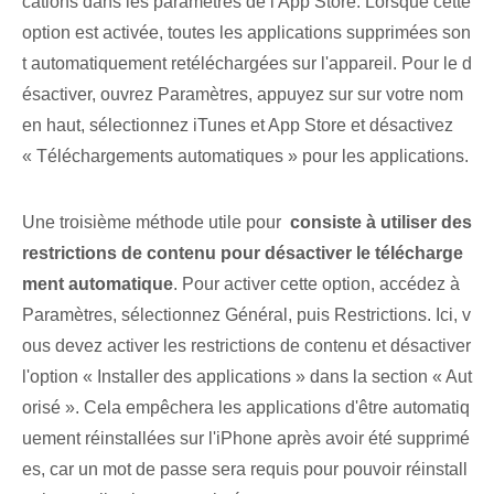
cations dans les paramètres de l'App Store. Lorsque cette
option est activée, toutes les applications supprimées son
t automatiquement retéléchargées sur l'appareil. Pour le d
ésactiver, ouvrez Paramètres, appuyez sur ‌sur⁣ votre nom
en haut, sélectionnez iTunes et App Store et désactivez⁤
« Téléchargements automatiques »‍ pour les applications.
Une ⁣troisième méthode utile pour⁤ ​
consiste à utiliser des
restrictions de contenu pour désactiver le télécharge
ment automatique
. Pour ⁤activer⁢ cette option, accédez à
Paramètres⁢, sélectionnez Général, puis ‌Restrictions. Ici, v
ous devez ⁣activer⁤ les⁢ restrictions de contenu et ⁣désactiver
l'option⁢ « Installer des applications »‌ dans la section‌ « Aut
orisé ». Cela empêchera les applications d'être automatiq
uement réinstallées sur l'iPhone après avoir été supprimé
es, car un mot de passe sera requis pour pouvoir réinstall