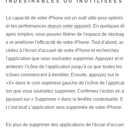
INDÉSIRABLES OU INUTILISÉES
La capacité de votre iPhone est un outil utile pour optimis
er les performances
depuis votre appareil
. En quelques ét
apes simples, vous pouvez libérer de l'espace de stockag
e et améliorer l'efficacité de votre iPhone. Tout d'abord, ac
cédez à l'écran d'accueil de votre iPhone et recherchez
l'application que vous souhaitez supprimer. Appuyez et m
aintenez l'icône de l'application jusqu'à ce que toutes les
icônes commencent à trembler. Ensuite, appuyez sur le
⁤»X» dans le coin supérieur gauche‍ de l'icône⁤ de l'applicat
ion que vous souhaitez supprimer. Confirmez l'action en a
ppuyant sur « Supprimer » dans la fenêtre contextuelle. E
t c'est tout! L'application sera supprimée‌ de votre iPhone.
En plus de ‌supprimer⁤ des applications ⁢de⁣ l'écran d'accuei