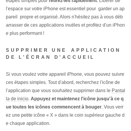
étapes simples pour
retirez-les rapidement
. Libérer de
l'espace sur votre iPhone ‌est essentiel pour ⁤ garder un ap
pareil ⁤ propre et organisé. Alors n'hésitez pas à vous déb
arrasser de ces applications inutiles et profitez d'un iPhon
e plus performant !
SUPPRIMER UNE ⁢APPLICATION
DE L'ÉCRAN D'ACCUEIL‌
Si vous voulez votre appareil iPhone, vous pouvez suivre
ces étapes simples. Tout d'abord,⁢ recherchez l'icône de
l'application que vous souhaitez supprimer dans le
Pantal
la de inicio
.
Appuyez et maintenez l'icône jusqu'à ce q
ue toutes les icônes commencent à bouger
. Vous verr
ez une petite icône « X » dans le coin supérieur gauche d
e chaque application.