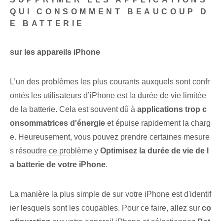
QUI CONSOMMENT BEAUCOUP D
E BATTERIE
sur les appareils iPhone
L’un des problèmes les plus courants auxquels sont confr
ontés les utilisateurs d’iPhone est la durée de vie limitée
de la batterie. Cela est souvent dû à
applications trop c
onsommatrices d'énergie
et épuise rapidement la charg
e. ‌Heureusement, vous pouvez prendre certaines mesure
s‍
résoudre ce problème
y
Optimisez la durée de vie de l
a batterie de votre iPhone
.
La manière la plus simple de
sur votre iPhone est d'identif
ier⁢ lesquels sont les coupables. Pour ce faire, ⁤allez sur⁢
co