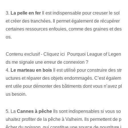
3.
La pelle en fer
Il est indispensable pour creuser le sol
et créer des tranchées. Il permet également de récupérer
certaines ressources enfouies, comme des graines et des
os.
Contenu exclusif - Cliquez ici Pourquoi League of Legen
ds me signale une erreur de connexion ?
4.
Le marteau en bois
Il est utilisé pour construire des str
uctures et réparer des objets endommagés. C’est égalem
ent utile pour démonter des bâtiments dont vous n’avez pl
us besoin.
5. La
Cannes à pêche
Ils sont indispensables si vous so
uhaitez profiter de la pêche à Valheim. Ils permettent de p
êcher du poisson, qui constitue une source de nourriture i