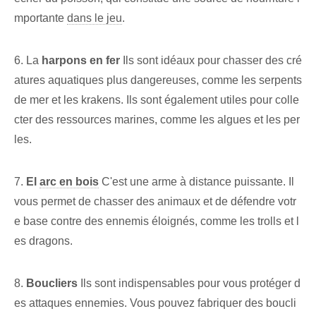
mportante
dans le jeu
.
6. La
harpons en fer
Ils sont idéaux pour chasser des cré
atures aquatiques plus dangereuses, comme les serpents
de mer et les krakens. Ils sont également utiles pour colle
cter des ressources marines, comme les algues et les per
les.
7.
El
arc en bois
C'est une arme à distance puissante. Il
vous permet de chasser des animaux et de défendre votr
e base contre des ennemis éloignés, comme les trolls et l
es dragons.
8.
Boucliers
Ils sont indispensables pour vous protéger d
es attaques ennemies. Vous pouvez fabriquer des boucli