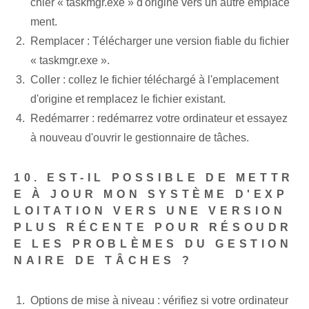
chier « taskmgr.exe » d'origine vers un autre emplace
ment.
Remplacer : ‌Télécharger une version fiable ‍du fichier
« taskmgr.exe ».
Coller : collez le fichier téléchargé à l'emplacement
d'origine et remplacez le fichier existant.
Redémarrer : redémarrez votre ordinateur et essayez
à nouveau d'ouvrir le gestionnaire de tâches.
10. EST-IL POSSIBLE DE METTR
E À JOUR MON SYSTÈME D'EXP
LOITATION VERS UNE VERSION
PLUS RÉCENTE POUR RÉSOUDR
E LES PROBLÈMES DU GESTION
NAIRE DE TÂCHES ?
Options de mise à niveau : vérifiez si votre ordinateur