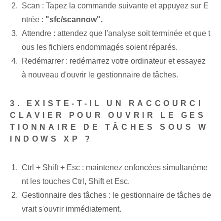
Scan :⁢ Tapez la ⁤commande suivante et appuyez sur E
ntrée :
"sfc/scannow".
Attendre : attendez que l'analyse soit terminée et que t
ous les fichiers endommagés soient réparés.
Redémarrer : redémarrez votre ordinateur ⁢et essayez
à nouveau d'ouvrir le gestionnaire de tâches.
3. EXISTE-T-IL UN RACCOURCI
CLAVIER POUR OUVRIR LE GES
TIONNAIRE DE TÂCHES SOUS W
INDOWS XP ?
Ctrl + Shift + Esc : maintenez enfoncées simultanéme
nt les touches Ctrl, Shift et Esc.
Gestionnaire des tâches : le gestionnaire de tâches de
vrait s'ouvrir immédiatement.