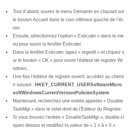
Tout d’abord, ouvrez le menu Démarrer en cliquant sur
le bouton Accueil⁢ dans le coin inférieur gauche de l’⁤éc
ran.
Ensuite, sélectionnez l'option « Exécuter » dans le me
nu pour ouvrir la fenêtre Exécuter.
Dans la fenêtre Exécuter, tapez « regedit » et cliquez s
ur le bouton « OK » pour ouvrir l'éditeur de registre Wi
ndows.
Une fois l'éditeur de registre ouvert, accédez au chemi
n suivant :
HKEY_CURRENT_USERSoftwareMicro
softWindowsCurrentVersionPoliciesSystem
Maintenant, recherchez une entrée appelée « Disable
TaskMgr » dans le volet droit de l'Éditeur du Registre.
Si vous trouvez l'entrée « DisableTaskMgr », double-cl
iquez dessus et modifiez la valeur de « 1 » à « 0 ».