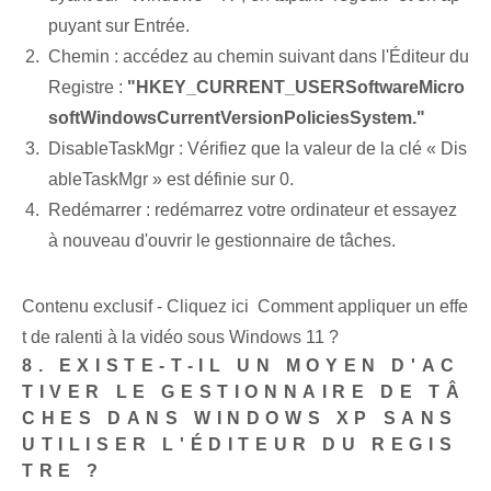
puyant sur Entrée.
Chemin : accédez au chemin suivant dans l'Éditeur du
Registre :
"HKEY_CURRENT_USERSoftwareMicro
softWindowsCurrentVersionPoliciesSystem."
DisableTaskMgr : Vérifiez que la valeur de la clé « Dis
ableTaskMgr » est définie sur 0.
Redémarrer : redémarrez votre ordinateur et essayez
à nouveau d'ouvrir le gestionnaire de tâches.
Contenu exclusif - Cliquez ici Comment appliquer un effe
t de ralenti à la vidéo sous Windows 11 ?
8. EXISTE-T-IL UN MOYEN D'AC
TIVER LE GESTIONNAIRE DE TÂ
CHES DANS WINDOWS XP SANS
UTILISER L'ÉDITEUR DU REGIS
TRE ?