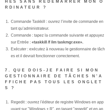
HES SANS REDÉMARRER MON O
RDINATEUR ?
Commande Taskkill : ouvrez l’invite de commande en
tant qu’administrateur.
Commande : tapez la commande suivante et appuyez
sur Entrée :
«taskkill /f /im taskmgr.exe».
Exécuter : exécutez à nouveau le gestionnaire de tâch
es et il devrait fonctionner correctement.
7. QUE DOIS-JE FAIRE SI MON
GESTIONNAIRE DE TÂCHES N'A
FFICHE PAS TOUS LES ONGLET
S ?
Regedit : ouvrez l'éditeur de registre Windows en app
uyant sur "Windows + R", en tapant "regedit" et en ap