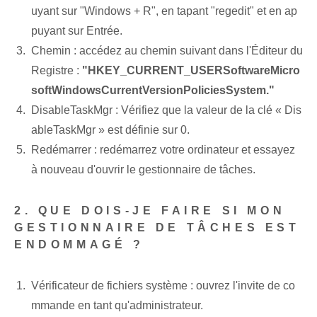
uyant sur "Windows + ‌R", en tapant "regedit" et en ap
puyant sur Entrée.
Chemin : accédez au chemin suivant dans l'Éditeur du
Registre :
"HKEY_CURRENT_USERSoftwareMicro
softWindowsCurrentVersionPoliciesSystem."
DisableTaskMgr : Vérifiez que la valeur de la clé « Dis
ableTaskMgr » est définie sur 0.
Redémarrer : redémarrez votre ordinateur et essayez
à nouveau d'ouvrir le gestionnaire de tâches.
2. QUE DOIS-JE FAIRE SI MON
GESTIONNAIRE DE TÂCHES EST
ENDOMMAGÉ ?
Vérificateur de fichiers système : ouvrez l'invite de co
mmande en tant qu'administrateur.