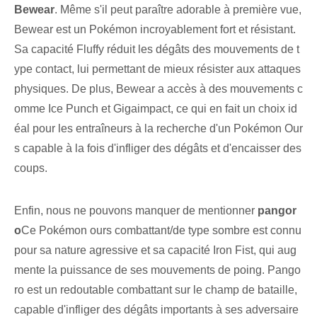
Bewear
. Même s'il peut paraître adorable à première vue,
Bewear est un Pokémon incroyablement fort et résistant.
‌Sa capacité Fluffy réduit les dégâts des mouvements de t
ype contact, lui permettant de mieux résister aux attaques
physiques. De plus, Bewear a accès à des mouvements c
omme Ice Punch et Gigaimpact, ce qui en fait un choix id
éal pour les entraîneurs à la recherche d'un Pokémon Our
s capable à la fois d'infliger des dégâts et d'encaisser des
coups.
Enfin, nous ne pouvons manquer de mentionner
pangor
o
Ce Pokémon ours combattant/de type sombre est connu
pour sa nature agressive et sa capacité Iron Fist, qui aug
mente la puissance de ses mouvements de poing. Pango
ro est un redoutable combattant sur le champ de bataille,
capable d'infliger des dégâts importants à ses adversaire