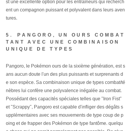
st une excellente option pour les entraîneurs qui recherch
ent un compagnon puissant et polyvalent dans leurs aven
tures.
5. ⁢PANGORO, UN OURS COMBAT
TANT AVEC UNE COMBINAISON ⁣
UNIQUE‌ DE TYPES
Pangoro, le Pokémon ours de la sixième génération, est s
ans aucun doute l'un des plus puissants et surprenants d
e son espèce. Sa combinaison unique de types combat/té
nèbres lui confère une polyvalence inégalée au combat.
Possédant des capacités spéciales telles que "Iron Fist"
et "Scrappy", Pangoro est capable d'infliger des dégâts s
upplémentaires avec ses mouvements de type coup de p
oing et de frapper des Pokémon de type fantôme. quelqu