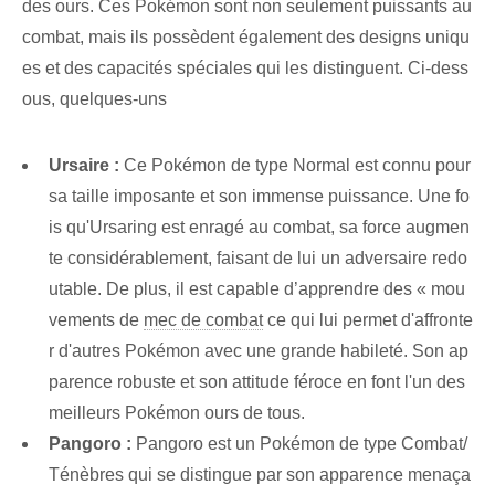
des ours. Ces Pokémon sont non seulement puissants au
combat, mais ils possèdent également des designs uniqu
es et des capacités spéciales qui les distinguent. Ci-dess
ous, quelques-uns
Ursaire :
Ce Pokémon de type Normal est connu pour
sa taille imposante et son immense puissance. Une fo
is qu'Ursaring est enragé au combat, sa force augmen
te considérablement, faisant de lui un adversaire redo
utable. De plus, il est⁤ capable d’apprendre des « mou
vements de
mec de combat
ce qui lui permet d'affronte
r d'autres Pokémon avec une grande habileté. Son ap
parence robuste et son attitude féroce en font l'un des
meilleurs Pokémon ours de tous.
Pangoro :
Pangoro est un Pokémon de type Combat/
Ténèbres qui se distingue par son apparence menaça