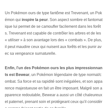
Un Pokémon ours de type fantôme est Trevenant, un Pok
émon qui
inspire la peur
. Son aspect sombre et fantomat
ique lui permet de se camoufler facilement dans les forêt
s. Trevenant est capable de contrôler les arbres et de les
« utiliser » à son avantage lors des « combats ». De plus,
il peut maudire ceux qui nuisent aux forêts et les punir av
ec sa vengeance surnaturelle.
Enfin, l'un des Pokémon ours les plus impressionnan
ts est Bewear
, ⁢un⁤ Pokémon légendaire de type normal/c
ombat. Sa force et sa rapidité sont inégalées, et son appa
rence majestueuse en fait un être imposant. Malgré son a
pparence redoutable, Bewear a aussi un côté chaleureux
et paternel, prenant soin et protégeant ceux qu'il considèr