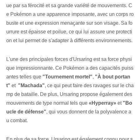
ue par sa férocité et sa grande variété de mouvements. C
e Pokémon a une apparence imposante, avec un corps ro
buste et une expression menaçante sur son visage. Sa fo
urrure est épaisse et poilue, ce qui lui assure une protecti
on et lui permet de s'adapter à différents environnements.
L'une des principales forces d'Ursaring est sa force physi
que impressionnante. Ce Pokémon a des capacités puiss
antes telles que
"Tournement mortel"
,
"À bout portan
t"
‌et ⁢
"Machada"
, ce qui peut faire des ravages sur le cha
mp de bataille. ‌De plus, Ursaring propose également des
mouvements de type normal tels que
«Hyperray»
et
"Bo
ucle de défense"
, qui vous donnent de la polyvalence a
u combat.
En plus de sa force, Ursaring est également connu pour s