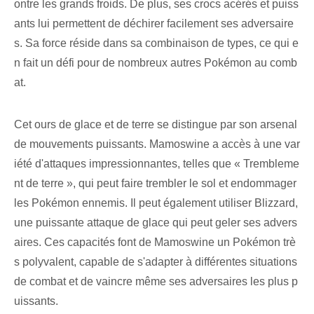
ontre les grands froids. ​De plus, ses crocs acérés et puiss
ants lui permettent de déchirer facilement ses adversaire
s. Sa force réside dans sa combinaison de types, ce qui e
n fait un défi pour de nombreux autres Pokémon au comb
at.
Cet ours de glace et de terre se distingue par son arsenal
de mouvements puissants. Mamoswine a accès à une var
iété d'attaques impressionnantes, telles que « Trembleme
nt de terre », qui peut faire trembler le sol et endommager
les Pokémon ennemis. Il peut également utiliser Blizzard,
une puissante attaque de glace qui peut geler ses advers
aires. Ces capacités font de Mamoswine un Pokémon trè
s polyvalent, capable de s'adapter à différentes situations
de combat et de vaincre même ses adversaires les plus p
uissants.