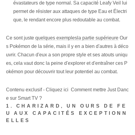
évastateurs de type normal. Sa capacité Leafy Veil lui
permet de résister aux attaques de type Eau et Électri
que, le rendant encore plus redoutable au combat.
Ce sont juste
quelques exemples
la partie supérieure
Our
s Pokémon de la série, mais il y en a bien d'autres à déco
uvrir. Chacun d'eux a son propre style et ses atouts uniqu
es, cela vaut donc la peine d'explorer et d'entraîner ces P
okémon pour découvrir tout leur potentiel au combat.
Contenu exclusif - Cliquez ici Comment mettre Just Danc
e sur Smart TV ?
1. CHARIZARD, UN OURS DE FE
U AUX CAPACITÉS EXCEPTIONN
ELLES