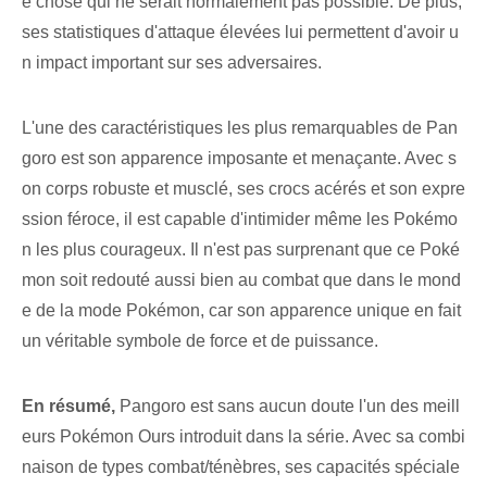
e chose qui ne serait normalement pas possible. De plus,
ses statistiques d'attaque élevées lui permettent d'avoir u
n impact important sur ses adversaires.
L'une des caractéristiques les plus remarquables de Pan
goro est son apparence imposante et menaçante. Avec s
on corps robuste et musclé, ses crocs acérés et son expre
ssion féroce, il est capable d'intimider même les Pokémo
n les plus courageux. Il n'est pas surprenant que ce Poké
mon soit redouté aussi bien au combat que dans le mond
e de la mode Pokémon, car son apparence unique en fait
un véritable symbole de force et de puissance.
En résumé,
Pangoro est sans aucun doute l'un des meill
eurs Pokémon Ours introduit dans la série. Avec sa combi
naison de types combat/ténèbres, ses capacités spéciale