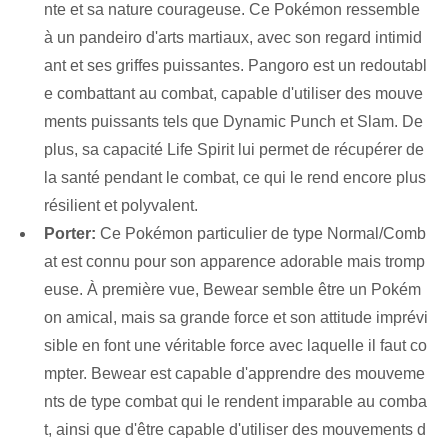
nte et sa nature courageuse. Ce Pokémon ressemble
à un pandeiro d'arts martiaux, avec son regard intimid
ant et ses griffes puissantes. Pangoro ⁤est‌ un redoutabl
e combattant au combat, capable d'utiliser des mouve
ments puissants tels que Dynamic Punch et Slam. De
plus, sa capacité Life Spirit lui permet de récupérer de
la santé pendant le combat, ce qui le rend encore plus
résilient et polyvalent.
Porter:
Ce Pokémon particulier de type Normal/Comb
at est connu pour son apparence adorable mais tromp
euse. À première vue, Bewear semble être un Pokém
on amical, mais sa grande force et son attitude imprévi
sible en font une véritable force avec laquelle il faut co
mpter. Bewear est capable d'apprendre des mouveme
nts de type combat qui le rendent imparable au comba
t, ainsi que d'être capable d'utiliser des mouvements d