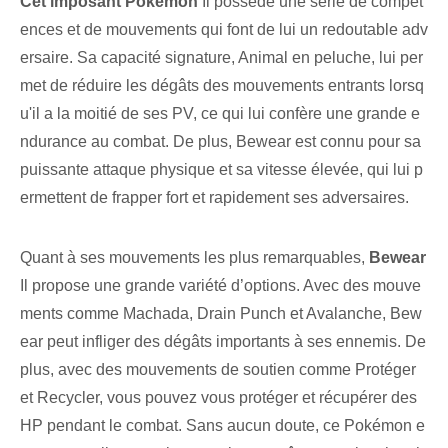
Cet imposant ⁤Pokémon
Il possède une série de compét
ences et de mouvements qui font de lui un redoutable adv
ersaire. Sa capacité signature, Animal en peluche, lui per
met de réduire les dégâts des mouvements entrants lorsq
u'il a la moitié de ses PV, ce qui lui confère une grande e
ndurance au combat. De plus, Bewear est connu pour sa
puissante attaque physique et sa vitesse élevée, qui lui p
ermettent de frapper fort et rapidement ses adversaires.
Quant à ses mouvements les plus remarquables,
Bewear
Il propose une grande variété d’options. Avec des mouve
ments comme Machada, Drain Punch et Avalanche, Bew
ear peut infliger des dégâts importants à ses ennemis. ⁢De
plus,⁣ avec des mouvements de soutien comme Protéger
et ⁣Recycler, ‌vous pouvez vous protéger‍ et récupérer des
HP pendant ⁤le combat. Sans aucun doute, ce Pokémon e