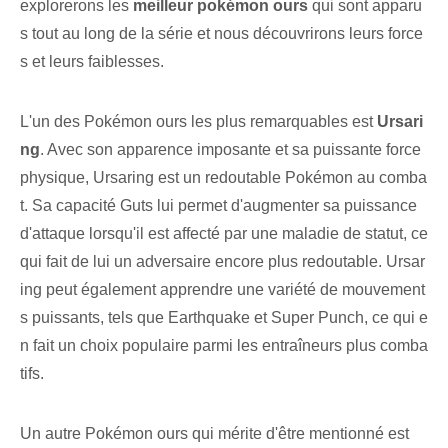
explorerons les
meilleur pokémon ours
qui sont apparu
s tout au long de la série et nous découvrirons leurs force
s et leurs faiblesses.
L'un des Pokémon ours les plus remarquables est
Ursari
ng
. Avec son apparence imposante et sa puissante force
physique, Ursaring est un redoutable Pokémon au comba
t. Sa capacité Guts lui permet d'augmenter sa puissance
d'attaque lorsqu'il est affecté par une maladie de statut, ce
qui fait de lui un adversaire encore plus redoutable. Ursar
ing peut également apprendre une variété de mouvement
s puissants, tels que Earthquake et Super Punch, ce qui e
n fait un choix populaire parmi les entraîneurs plus comba
tifs.
Un autre Pokémon ours qui mérite d'être mentionné est ​