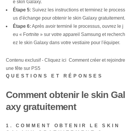
e skin Galaxy.
Étape 5:
Suivez les instructions et terminez le process
us d'échange pour obtenir le skin Galaxy gratuitement.
Étape 6:
Après avoir terminé le processus, ouvrez le j
eu « Fortnite » sur votre appareil Samsung et recherch
ez le skin Galaxy dans votre vestiaire pour l'équiper.
Contenu exclusif - Cliquez ici Comment créer et rejoindre
une fête sur PS5
QUESTIONS ET RÉPONSES
Comment obtenir le skin Gal
axy gratuitement
1. COMMENT OBTENIR LE SKIN