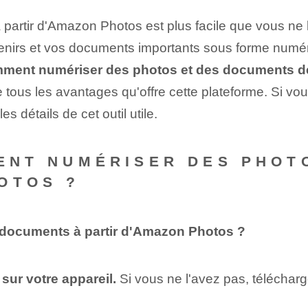
artir d'Amazon Photos est plus facile que vous ne l
enirs et vos documents importants sous forme numé
ment numériser des photos et des documents 
e tous les avantages qu'offre cette plateforme. Si vo
es détails de cet outil utile.
MENT NUMÉRISER DES PHO
OTOS ?
documents à partir d'Amazon Photos ?
sur votre appareil.
Si vous ne l'avez pas, téléchar