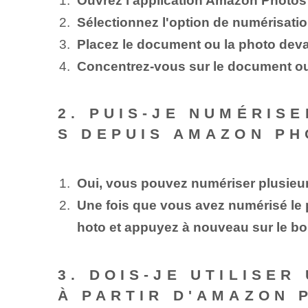
Ouvrez l'application Amazon Photos 
Sélectionnez l'option de numérisatio
Placez le document ou la photo devant
Concentrez-vous sur le document ou 
2. PUIS-JE NUMÉRIS
S DEPUIS AMAZON PH
Oui, vous pouvez numériser plusieur
Une fois que vous avez numérisé le 
hoto et appuyez à nouveau sur le bo
3. DOIS-JE UTILISE
À PARTIR D'AMAZON 