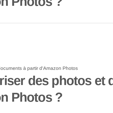
on Photos ?
ser des photos et 
on Photos ?