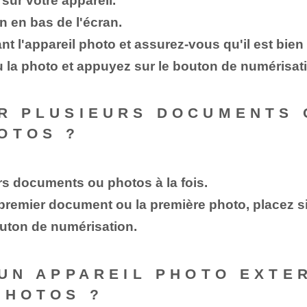
sur votre appareil.
n en bas de l'écran.
 l'appareil photo et assurez-vous qu'il est bien 
la photo et appuyez sur le bouton de numérisat
ER PLUSIEURS DOCUMENTS 
OTOS ?
s documents ou photos à la fois.
premier document ou la première photo, placez si
uton de numérisation.
R UN APPAREIL PHOTO EXT
PHOTOS ?