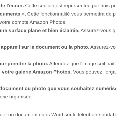
de l'écran.
Cette section est représentée par trois po
ocuments ».
Cette fonctionnalité vous permettra de
r votre compte Amazon Photos.
ne surface plane et bien éclairée.
Assurez-vous qu'
 appareil sur le document ou la photo.
Assurez-vou
ur prendre la photo.
Attendez que l'image soit trait
 votre galerie Amazon Photos.
Vous pouvez l'organ
document ou photo que vous souhaitez numérise
erie organisée.
réer un document dans Word sur le téléphone portab