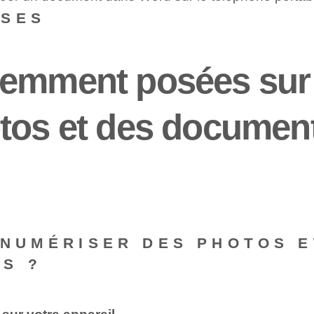
NSES
emment posées sur 
tos et des document
 NUMÉRISER DES PHOTOS 
S ?