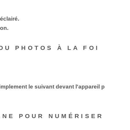
éclairé.
ion.
OU PHOTOS À LA FOI
mplement le suivant devant l'appareil p
ERNE POUR NUMÉRISER