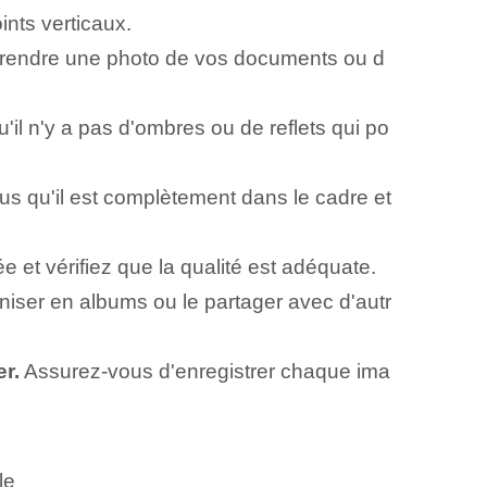
ints verticaux.
 prendre une photo de vos documents ou d
il n'y a pas d'ombres ou de reflets qui po
s qu'il est complètement dans le cadre et
ée et vérifiez que la qualité est adéquate.
iser en albums ou le partager avec d'autr
r.
Assurez-vous d'enregistrer chaque ima
le