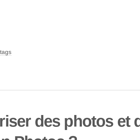
tags
ser des photos et 