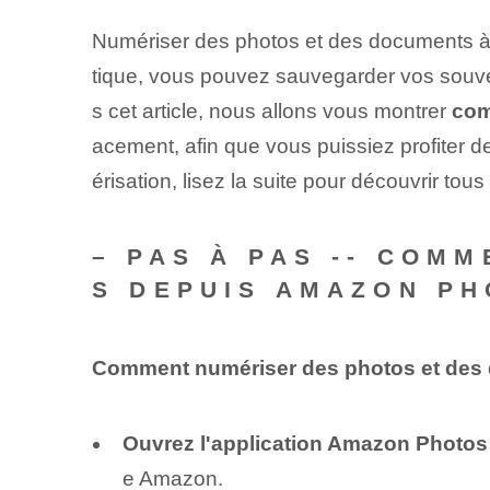
Numériser des photos et des documents à p
tique, vous pouvez sauvegarder vos souv
s cet article, nous allons vous montrer
com
acement, afin que vous puissiez profiter d
érisation, lisez la suite pour découvrir tous l
– PAS À PAS -- COM
S DEPUIS AMAZON PH
Comment numériser des photos et des 
Ouvrez l'application Amazon Photos 
e Amazon.